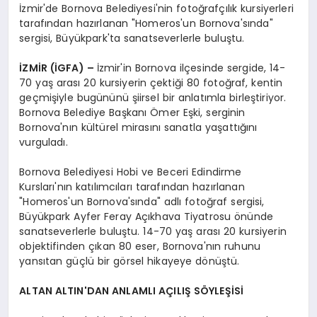
İzmir'de Bornova Belediyesi'nin fotoğrafçılık kursiyerleri
tarafından hazırlanan "Homeros'un Bornova'sında"
sergisi, Büyükpark'ta sanatseverlerle buluştu.
İZMİR (İGFA) –
İzmir'in Bornova ilçesinde sergide, 14-
70 yaş arası 20 kursiyerin çektiği 80 fotoğraf, kentin
geçmişiyle bugününü şiirsel bir anlatımla birleştiriyor.
Bornova Belediye Başkanı Ömer Eşki, serginin
Bornova'nın kültürel mirasını sanatla yaşattığını
vurguladı.
Bornova Belediyesi Hobi ve Beceri Edindirme
Kursları'nın katılımcıları tarafından hazırlanan
"Homeros'un Bornova'sında" adlı fotoğraf sergisi,
Büyükpark Ayfer Feray Açıkhava Tiyatrosu önünde
sanatseverlerle buluştu. 14-70 yaş arası 20 kursiyerin
objektifinden çıkan 80 eser, Bornova'nın ruhunu
yansıtan güçlü bir görsel hikayeye dönüştü.
ALTAN ALTIN'DAN ANLAMLI AÇILIŞ SÖYLEŞİSİ