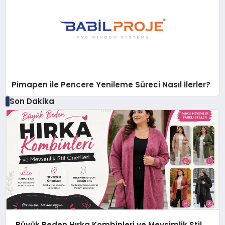
Pimapen ile Pencere Yenileme Süreci Nasıl İlerler?
Son Dakika
Büyük Beden Hırka Kombinleri ve Mevsimlik Stil