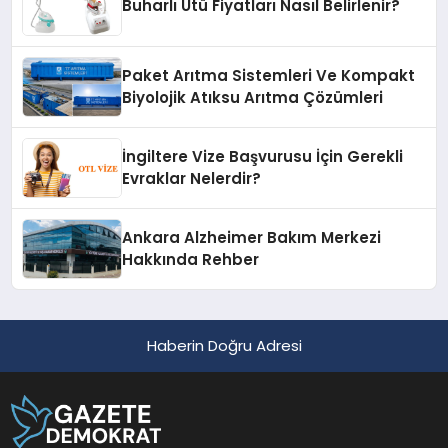
Buharlı Ütü Fiyatları Nasıl Belirlenir?
Paket Arıtma Sistemleri Ve Kompakt
Biyolojik Atıksu Arıtma Çözümleri
İngiltere Vize Başvurusu İçin Gerekli
Evraklar Nelerdir?
Ankara Alzheimer Bakım Merkezi
Hakkında Rehber
Haberin Doğru Adresi