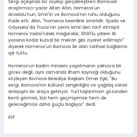
Sergi açılışında bir söyleşi gerçekleştiren Bornovalı
araştırmacı-yazar Altan Altın, Homeros'un
Anadolu'nun, İzmir'in ve Bornova'nın ruhu olduğunu
ifade etti. Altın, "Homeros kesinlikle İzmirlidir. İlyada ve
Odysseia'da Truva'nın yerini İzmir'den tarif etmiştir.
Homeros Vadisi'ndeki mağaralar, 1900'lü yılların ilk
yarısına kadar kutsal bir mekan gibi ziyaret edilmiştir"
diyerek Homeros'un Bornova ile olan tarihsel bağlarına
ışık tuttu.
Homeros'un kadim mirasını yaşatmanın yalnızca bir
görev değil, aynı zamanda ilham kaynağı olduğunu
söyleyen Bornova Belediye Başkanı Ömer Eşki, "Bu
sergi, Bornova'nın kültürel zenginliğini ve çağdaş sanat
anlayışını bir araya getiriyor. Yurttaşlarımızın gözünden
kenti görmek, bizi hem geçmişimize hem de
geleceğimize daha güçlü bağlıyor" dedi.
IGF