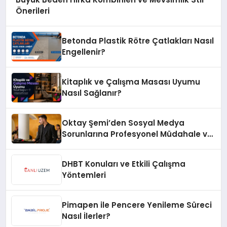
Önerileri
Betonda Plastik Rötre Çatlakları Nasıl
Engellenir?
Kitaplık ve Çalışma Masası Uyumu
Nasıl Sağlanır?
Oktay Şemi’den Sosyal Medya
Sorunlarına Profesyonel Müdahale ve
Hızlı Çözüm Desteği
DHBT Konuları ve Etkili Çalışma
Yöntemleri
Pimapen ile Pencere Yenileme Süreci
Nasıl İlerler?