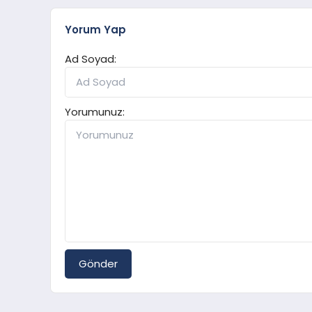
Yorum Yap
Ad Soyad:
Yorumunuz:
Gönder