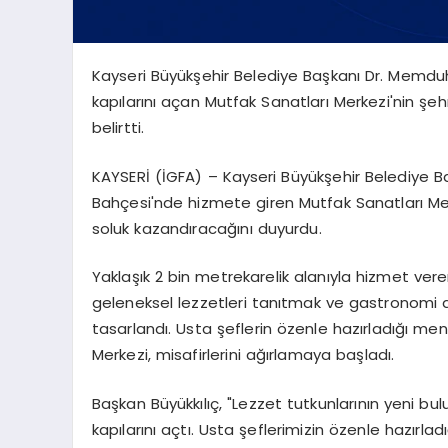
Kayseri Büyükşehir Belediye Başkanı Dr. Memduh
kapılarını açan Mutfak Sanatları Merkezi'nin şehr
belirtti.
KAYSERİ (İGFA) – Kayseri Büyükşehir Belediye B
Bahçesi'nde hizmete giren Mutfak Sanatları Merk
soluk kazandıracağını duyurdu.
Yaklaşık 2 bin metrekarelik alanıyla hizmet ve
geleneksel lezzetleri tanıtmak ve gastronomi 
tasarlandı. Usta şeflerin özenle hazırladığı me
Merkezi, misafirlerini ağırlamaya başladı.
Başkan Büyükkılıç, "Lezzet tutkunlarının yeni bu
kapılarını açtı. Usta şeflerimizin özenle hazırl