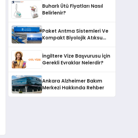
Buharlı Ütü Fiyatları Nasıl
Belirlenir?
Paket Arıtma Sistemleri Ve
Kompakt Biyolojik Atıksu
Arıtma Çözümleri
İngiltere Vize Başvurusu İçin
Gerekli Evraklar Nelerdir?
Ankara Alzheimer Bakım
Merkezi Hakkında Rehber