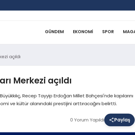
GÜNDEM
EKONOMI
SPOR
MAGA
ezi açıldı
rı Merkezi açıldı
üyükkılıç, Recep Tayyip Erdoğan Millet Bahçesi'nde kapılarını
 ve kültür alanındaki prestijini arttıracağını belirtti.
0 Yorum Yapıldı
Paylaş