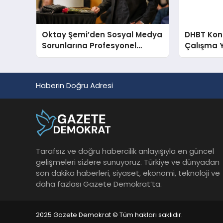
Oktay Şemi’den Sosyal Medya
DHBT Konul
Sorunlarına Profesyonel
Çalışma 
Müdahale ve Hızlı Çözüm
Desteği
Haberin Doğru Adresi
Tarafsız ve doğru habercilik anlayışıyla en güncel
gelişmeleri sizlere sunuyoruz. Türkiye ve dünyadan
son dakika haberleri, siyaset, ekonomi, teknoloji ve
daha fazlası Gazete Demokrat’ta.
2025 Gazete Demokrat © Tüm hakları saklıdır.