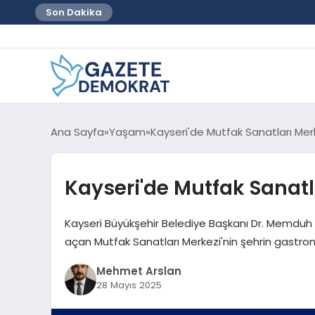
Son Dakika
Ana Sayfa
Yaşam
Kayseri'de Mutfak Sanatları Merk
Kayseri'de Mutfak Sanatla
Kayseri Büyükşehir Belediye Başkanı Dr. Memduh B
açan Mutfak Sanatları Merkezi'nin şehrin gastronomi
Mehmet Arslan
28 Mayıs 2025