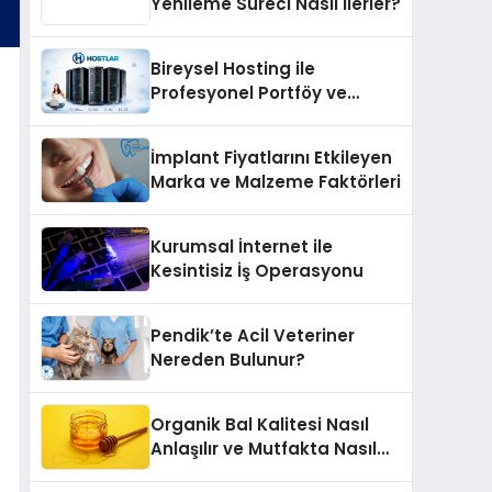
Yenileme Süreci Nasıl İlerler?
Bireysel Hosting ile
Profesyonel Portföy ve
Kişisel Marka Sitesi
İmplant Fiyatlarını Etkileyen
Marka ve Malzeme Faktörleri
Kurumsal İnternet ile
Kesintisiz İş Operasyonu
Pendik’te Acil Veteriner
Nereden Bulunur?
Organik Bal Kalitesi Nasıl
Anlaşılır ve Mutfakta Nasıl
Kullanılır?