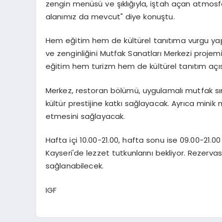
zengin menüsü ve şıklığıyla, iştah açan atmosferi
alanımız da mevcut" diye konuştu.
Hem eğitim hem de kültürel tanıtıma vurgu yapa
ve zenginliğini Mutfak Sanatları Merkezi projem
eğitim hem turizm hem de kültürel tanıtım açıs
Merkez, restoran bölümü, uygulamalı mutfak sınıf
kültür prestijine katkı sağlayacak. Ayrıca minik 
etmesini sağlayacak.
Hafta içi 10.00-21.00, hafta sonu ise 09.00-21.0
Kayseri'de lezzet tutkunlarını bekliyor. Rezerv
sağlanabilecek.
IGF