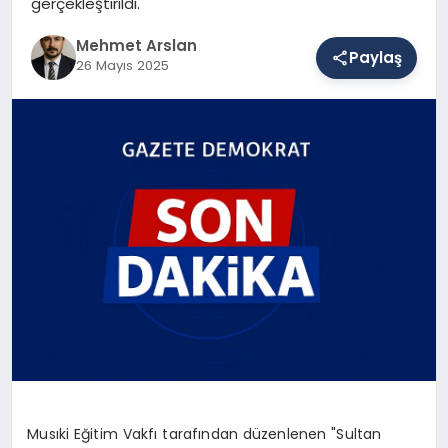
gerçekleştirildi.
Mehmet Arslan
Paylaş
SAĞLIK
26 Mayıs 2025
EĞITIM
DÜNYA
YAŞAM
Musıki Eğitim Vakfı tarafından düzenlenen "Sultan