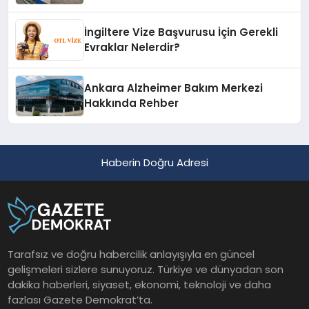
İngiltere Vize Başvurusu İçin Gerekli
Evraklar Nelerdir?
Ankara Alzheimer Bakım Merkezi
Hakkında Rehber
Haberin Doğru Adresi
Tarafsız ve doğru habercilik anlayışıyla en güncel
gelişmeleri sizlere sunuyoruz. Türkiye ve dünyadan son
dakika haberleri, siyaset, ekonomi, teknoloji ve daha
fazlası Gazete Demokrat’ta.