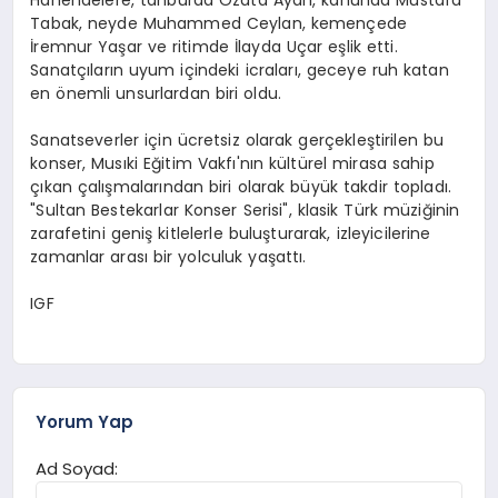
Tabak, neyde Muhammed Ceylan, kemençede
İremnur Yaşar ve ritimde İlayda Uçar eşlik etti.
Sanatçıların uyum içindeki icraları, geceye ruh katan
en önemli unsurlardan biri oldu.
Sanatseverler için ücretsiz olarak gerçekleştirilen bu
konser, Musıki Eğitim Vakfı'nın kültürel mirasa sahip
çıkan çalışmalarından biri olarak büyük takdir topladı.
"Sultan Bestekarlar Konser Serisi", klasik Türk müziğinin
zarafetini geniş kitlelerle buluşturarak, izleyicilerine
zamanlar arası bir yolculuk yaşattı.
IGF
Yorum Yap
Ad Soyad: