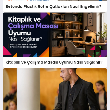
Betonda Plastik Rötre Çatlakları Nasıl Engellenir?
Kitaplık ve Çalışma Masası Uyumu Nasıl Sağlanır?