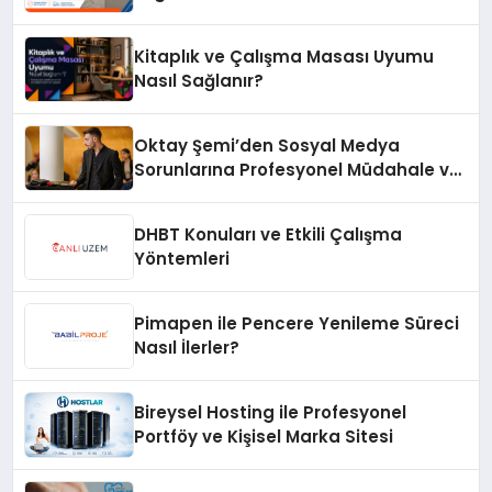
Kitaplık ve Çalışma Masası Uyumu
Nasıl Sağlanır?
Oktay Şemi’den Sosyal Medya
Sorunlarına Profesyonel Müdahale ve
Hızlı Çözüm Desteği
DHBT Konuları ve Etkili Çalışma
Yöntemleri
Pimapen ile Pencere Yenileme Süreci
Nasıl İlerler?
Bireysel Hosting ile Profesyonel
Portföy ve Kişisel Marka Sitesi