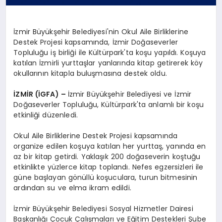
İzmir Büyükşehir Belediyesi'nin Okul Aile Birliklerine
Destek Projesi kapsamında, İzmir Doğaseverler
Topluluğu iş birliği ile Kültürpark'ta koşu yapıldı. Koşuya
katılan İzmirli yurttaşlar yanlarında kitap getirerek köy
okullarının kitapla buluşmasına destek oldu.
İZMİR (İGFA) –
İzmir Büyükşehir Belediyesi ve İzmir
Doğaseverler Topluluğu, Kültürpark'ta anlamlı bir koşu
etkinliği düzenledi.
Okul Aile Birliklerine Destek Projesi kapsamında
organize edilen koşuya katılan her yurttaş, yanında en
az bir kitap getirdi. Yaklaşık 200 doğaseverin koştuğu
etkinlikte yüzlerce kitap toplandı. Nefes egzersizleri ile
güne başlayan gönüllü koşuculara, turun bitmesinin
ardından su ve elma ikram edildi.
İzmir Büyükşehir Belediyesi Sosyal Hizmetler Dairesi
Başkanlığı Çocuk Çalışmaları ve Eğitim Destekleri Şube