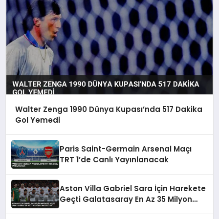
Walter Zenga 1990 Dünya Kupası’nda 517 Dakika
Gol Yemedi
Paris Saint-Germain Arsenal Maçı
TRT 1’de Canlı Yayınlanacak
Aston Villa Gabriel Sara İçin Harekete
Geçti Galatasaray En Az 35 Milyon
Euro İstiyor