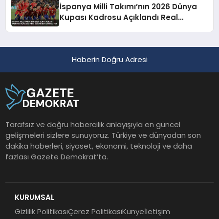
İspanya Milli Takımı’nın 2026 Dünya
Kupası Kadrosu Açıklandı Real
Madrid’den Oyuncu Yok
Haberin Doğru Adresi
Tarafsız ve doğru habercilik anlayışıyla en güncel
gelişmeleri sizlere sunuyoruz. Türkiye ve dünyadan son
dakika haberleri, siyaset, ekonomi, teknoloji ve daha
fazlası Gazete Demokrat’ta.
KURUMSAL
Gizlilik Politikası
Çerez Politikası
Künye
İletişim