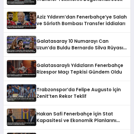
Aziz Yıldırım’dan Fenerbahçe’ye Salah
ve Sörloth Bombası Transfer İddiaları
Galatasaray 10 Numarayı Can
Uzun’da Buldu Bernardo Silva Rüyası
Maliyet Engeline Takıldı
Galatasaraylı Yıldızların Fenerbahçe
Rizespor Maçı Tepkisi Gündem Oldu
Trabzonspor’da Felipe Augusto İçin
Zenit’ten Rekor Teklif
Hakan Safi Fenerbahçe İçin Stat
Kapasitesi ve Ekonomik Planlarını
Duyurdu