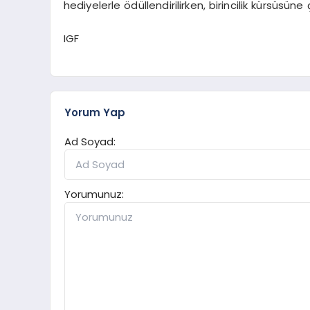
hediyelerle ödüllendirilirken, birincilik kürsüsüne ç
IGF
Yorum Yap
Ad Soyad:
Yorumunuz: