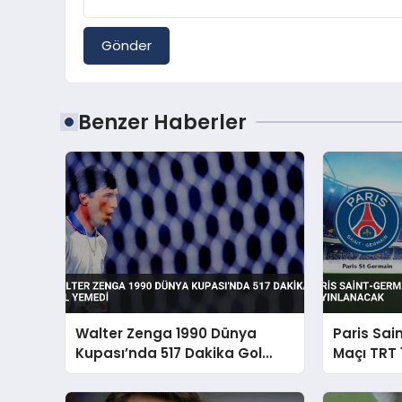
Gönder
Benzer Haberler
Walter Zenga 1990 Dünya
Paris Sai
Kupası’nda 517 Dakika Gol
Maçı TRT 
Yemedi
Yayınlan