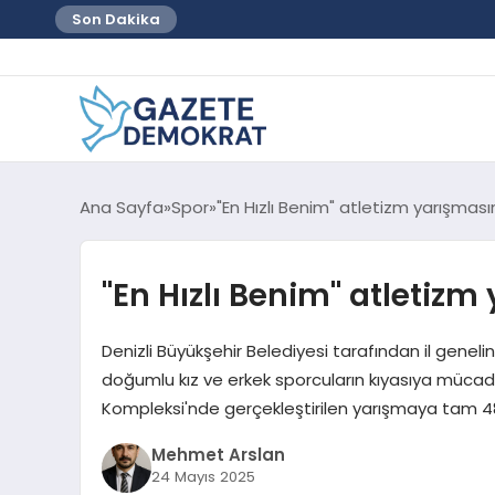
Son Dakika
Ana Sayfa
Spor
"En Hızlı Benim" atletizm yarışması
"En Hızlı Benim" atletizm
Denizli Büyükşehir Belediyesi tarafından il genel
doğumlu kız ve erkek sporcuların kıyasıya mücad
Kompleksi'nde gerçekleştirilen yarışmaya tam 48
Mehmet Arslan
24 Mayıs 2025