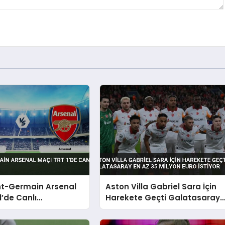
nt-Germain Arsenal
Aston Villa Gabriel Sara İçin
1’de Canlı
Harekete Geçti Galatasaray
acak
En Az 35 Milyon Euro İstiyor