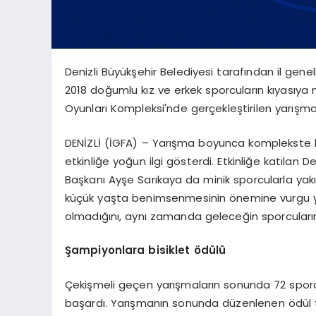
Denizli Büyükşehir Belediyesi tarafından il gene
2018 doğumlu kız ve erkek sporcuların kıyasıy
Oyunları Kompleksi'nde gerçekleştirilen yarışm
DENİZLİ (İGFA) – Yarışma boyunca komplekste bü
etkinliğe yoğun ilgi gösterdi. Etkinliğe katılan 
Başkanı Ayşe Sarıkaya da minik sporcularla yak
küçük yaşta benimsenmesinin önemine vurgu ya
olmadığını, aynı zamanda geleceğin sporcuların
Şampiyonlara bisiklet ödülü
Çekişmeli geçen yarışmaların sonunda 72 sporc
başardı. Yarışmanın sonunda düzenlenen ödül 