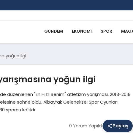
GÜNDEM
EKONOMI
SPOR
MAGA
na yoğun ilgi
 yarışmasına yoğun ilgi
inde düzenlenen "En Hızlı Benim" atletizm yarışması, 2013-2018
elesine sahne oldu. Albayrak Geleneksel Spor Oyunları
0 sporcu katıldı.
0 Yorum Yapıldı
Paylaş