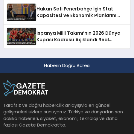
Hakan Safi Fenerbahçe İçin Stat
Kapasitesi ve Ekonomik Planlarını
Duyurdu
İspanya Milli Takımı’nın 2026 Dünya
Kupası Kadrosu Açıklandı Real
Madrid’den Oyuncu Yok
Haberin Doğru Adresi
Tarafsız ve doğru habercilik anlayışıyla en güncel
gelişmeleri sizlere sunuyoruz. Türkiye ve dünyadan son
dakika haberleri, siyaset, ekonomi, teknoloji ve daha
fazlası Gazete Demokrat’ta.