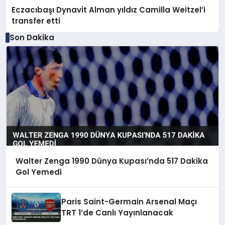
Eczacıbaşı Dynavit Alman yıldız Camilla Weitzel’i
transfer etti
Son Dakika
Walter Zenga 1990 Dünya Kupası’nda 517 Dakika
Gol Yemedi
Paris Saint-Germain Arsenal Maçı
TRT 1’de Canlı Yayınlanacak