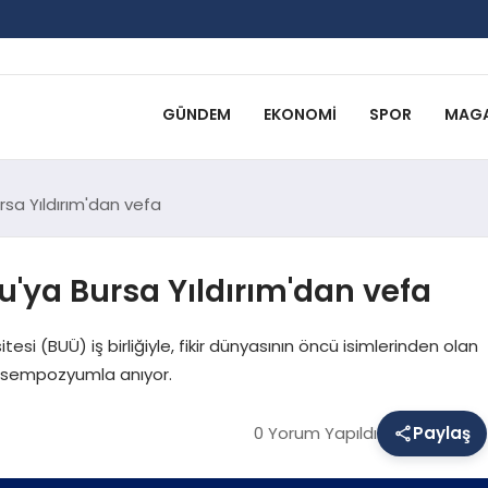
GÜNDEM
EKONOMI
SPOR
MAGA
rsa Yıldırım'dan vefa
u'ya Bursa Yıldırım'dan vefa
tesi (BUÜ) iş birliğiyle, fikir dünyasının öncü isimlerinden olan
ir sempozyumla anıyor.
0 Yorum Yapıldı
Paylaş