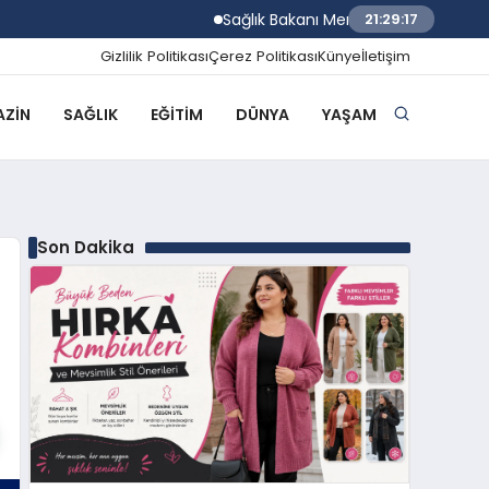
Sağlık Bakanı Memişoğlu Trabzon Şehir Has
21:29:18
Gizlilik Politikası
Çerez Politikası
Künye
İletişim
ZIN
SAĞLIK
EĞITIM
DÜNYA
YAŞAM
Son Dakika