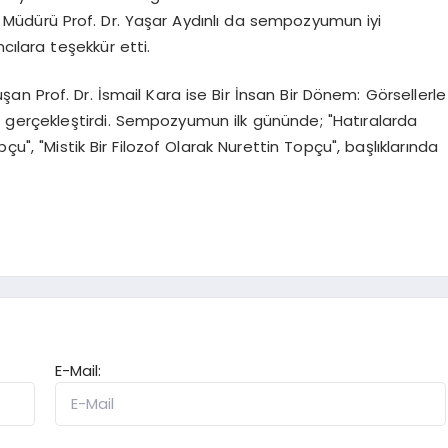
Müdürü Prof. Dr. Yaşar Aydınlı da sempozyumun iyi
cılara teşekkür etti.
 Prof. Dr. İsmail Kara ise Bir İnsan Bir Dönem: Görsellerle
m gerçekleştirdi. Sempozyumun ilk gününde; "Hatıralarda
çu", "Mistik Bir Filozof Olarak Nurettin Topçu", başlıklarında
E-Mail: