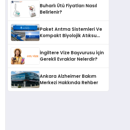
Buharlı Ütü Fiyatları Nasıl
Belirlenir?
Paket Arıtma Sistemleri Ve
Kompakt Biyolojik Atıksu
Arıtma Çözümleri
İngiltere Vize Başvurusu İçin
Gerekli Evraklar Nelerdir?
Ankara Alzheimer Bakım
Merkezi Hakkında Rehber