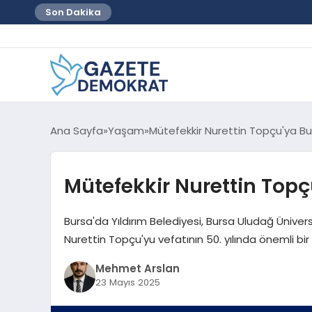
Son Dakika
Ana Sayfa
Yaşam
Mütefekkir Nurettin Topçu'ya Bu
Mütefekkir Nurettin Topç
Bursa'da Yıldırım Belediyesi, Bursa Uludağ Üniversi
Nurettin Topçu'yu vefatının 50. yılında önemli b
Mehmet Arslan
23 Mayıs 2025