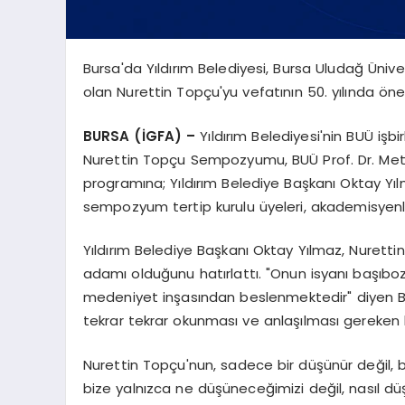
Bursa'da Yıldırım Belediyesi, Bursa Uludağ Ünivers
olan Nurettin Topçu'yu vefatının 50. yılında ön
BURSA (İGFA) –
Yıldırım Belediyesi'nin BUÜ işbir
Nurettin Topçu Sempozyumu, BUÜ Prof. Dr. Met
programına; Yıldırım Belediye Başkanı Oktay Yılm
sempozyum tertip kurulu üyeleri, akademisyenler
Yıldırım Belediye Başkanı Oktay Yılmaz, Nurettin
adamı olduğunu hatırlattı. "Onun isyanı başıbozu
medeniyet inşasından beslenmektedir" diyen Ba
tekrar tekrar okunması ve anlaşılması gereken 
Nurettin Topçu'nun, sadece bir düşünür değil, 
bize yalnızca ne düşüneceğimizi değil, nasıl dü