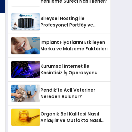
Yenileme Süreci Nasıl İlerler?
Bireysel Hosting ile
Profesyonel Portföy ve
Kişisel Marka Sitesi
İmplant Fiyatlarını Etkileyen
Marka ve Malzeme Faktörleri
Kurumsal İnternet ile
Kesintisiz İş Operasyonu
Pendik’te Acil Veteriner
Nereden Bulunur?
Organik Bal Kalitesi Nasıl
Anlaşılır ve Mutfakta Nasıl
Kullanılır?