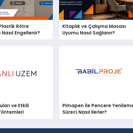
lastik Rötre
Kitaplık ve Çalışma Masası
 Nasıl Engellenir?
Uyumu Nasıl Sağlanır?
arı ve Etkili
Pimapen ile Pencere Yenilem
Yöntemleri
Süreci Nasıl İlerler?