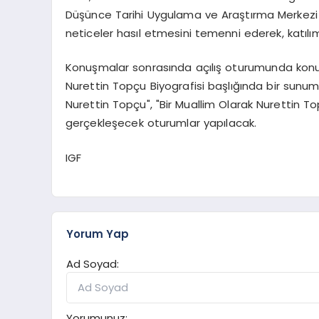
Düşünce Tarihi Uygulama ve Araştırma Merkezi 
neticeler hasıl etmesini temenni ederek, katılım
Konuşmalar sonrasında açılış oturumunda konuşan
Nurettin Topçu Biyografisi başlığında bir sunu
Nurettin Topçu", "Bir Muallim Olarak Nurettin Top
gerçekleşecek oturumlar yapılacak.
IGF
Yorum Yap
Ad Soyad:
Yorumunuz: