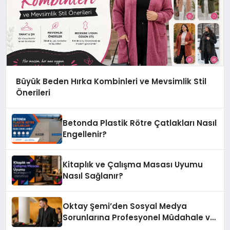
Büyük Beden Hırka Kombinleri ve Mevsimlik Stil
Önerileri
Betonda Plastik Rötre Çatlakları Nasıl
Engellenir?
Kitaplık ve Çalışma Masası Uyumu
Nasıl Sağlanır?
Oktay Şemi’den Sosyal Medya
Sorunlarına Profesyonel Müdahale ve
Hızlı Çözüm Desteği