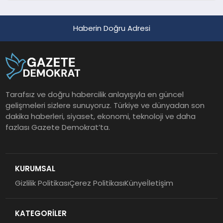
Haberin Doğru Adresi
Tarafsız ve doğru habercilik anlayışıyla en güncel
gelişmeleri sizlere sunuyoruz. Türkiye ve dünyadan son
dakika haberleri, siyaset, ekonomi, teknoloji ve daha
fazlası Gazete Demokrat’ta.
KURUMSAL
Gizlilik Politikası
Çerez Politikası
Künye
İletişim
KATEGORİLER