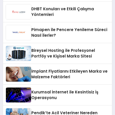
DHBT Konuları ve Etkili Çalışma
Yöntemleri
Pimapen ile Pencere Yenileme Süreci
Nasıl İlerler?
Bireysel Hosting ile Profesyonel
Portföy ve Kişisel Marka Sitesi
İmplant Fiyatlarını Etkileyen Marka ve
Malzeme Faktörleri
Kurumsal İnternet ile Kesintisiz İş
Operasyonu
Pendik’te Acil Veteriner Nereden