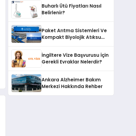
Buharlı Ütü Fiyatları Nasıl
Belirlenir?
Paket Arıtma Sistemleri Ve
Kompakt Biyolojik Atıksu
Arıtma Çözümleri
İngiltere Vize Başvurusu İçin
Gerekli Evraklar Nelerdir?
Ankara Alzheimer Bakım
Merkezi Hakkında Rehber