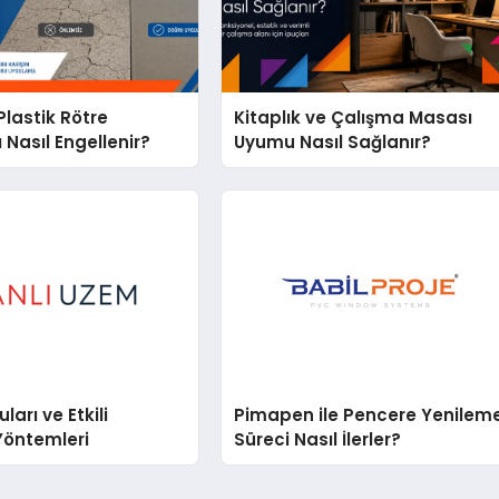
lastik Rötre
Kitaplık ve Çalışma Masası
 Nasıl Engellenir?
Uyumu Nasıl Sağlanır?
arı ve Etkili
Pimapen ile Pencere Yenilem
Yöntemleri
Süreci Nasıl İlerler?