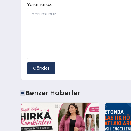
Yorumunuz:
Gönder
Benzer Haberler