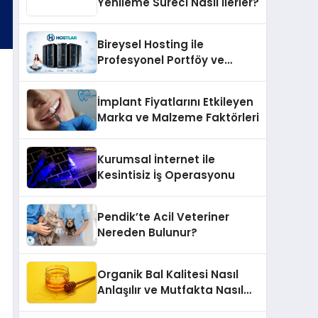
Yenileme Süreci Nasıl İlerler?
Bireysel Hosting ile
Profesyonel Portföy ve
Kişisel Marka Sitesi
İmplant Fiyatlarını Etkileyen
Marka ve Malzeme Faktörleri
Kurumsal İnternet ile
Kesintisiz İş Operasyonu
Pendik’te Acil Veteriner
Nereden Bulunur?
Organik Bal Kalitesi Nasıl
Anlaşılır ve Mutfakta Nasıl
Kullanılır?