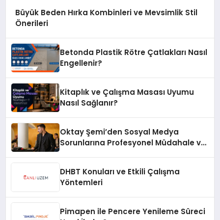
Büyük Beden Hırka Kombinleri ve Mevsimlik Stil
Önerileri
Betonda Plastik Rötre Çatlakları Nasıl
Engellenir?
Kitaplık ve Çalışma Masası Uyumu
Nasıl Sağlanır?
Oktay Şemi’den Sosyal Medya
Sorunlarına Profesyonel Müdahale ve
Hızlı Çözüm Desteği
DHBT Konuları ve Etkili Çalışma
Yöntemleri
Pimapen ile Pencere Yenileme Süreci