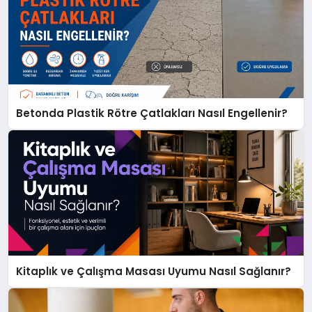
Betonda Plastik Rötre Çatlakları Nasıl Engellenir?
Kitaplık ve Çalışma Masası Uyumu Nasıl Sağlanır?