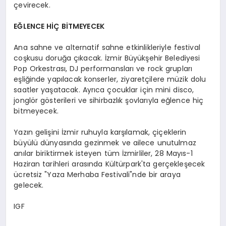
çevirecek.
EĞLENCE HİÇ BİTMEYECEK
Ana sahne ve alternatif sahne etkinlikleriyle festival
coşkusu doruğa çıkacak. İzmir Büyükşehir Belediyesi
Pop Orkestrası, DJ performansları ve rock grupları
eşliğinde yapılacak konserler, ziyaretçilere müzik dolu
saatler yaşatacak. Ayrıca çocuklar için mini disco,
jonglör gösterileri ve sihirbazlık şovlarıyla eğlence hiç
bitmeyecek.
Yazın gelişini İzmir ruhuyla karşılamak, çiçeklerin
büyülü dünyasında gezinmek ve ailece unutulmaz
anılar biriktirmek isteyen tüm İzmirliler, 28 Mayıs-1
Haziran tarihleri arasında Kültürpark'ta gerçekleşecek
ücretsiz "Yaza Merhaba Festivali"nde bir araya
gelecek.
IGF