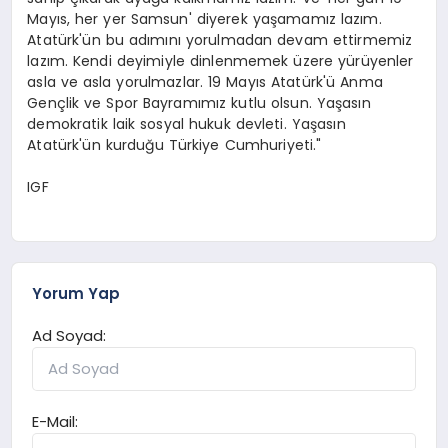
Mayıs, her yer Samsun' diyerek yaşamamız lazım.
Atatürk'ün bu adımını yorulmadan devam ettirmemiz
lazım. Kendi deyimiyle dinlenmemek üzere yürüyenler
asla ve asla yorulmazlar. 19 Mayıs Atatürk'ü Anma
Gençlik ve Spor Bayramımız kutlu olsun. Yaşasın
demokratik laik sosyal hukuk devleti. Yaşasın
Atatürk'ün kurduğu Türkiye Cumhuriyeti."
IGF
Yorum Yap
Ad Soyad:
E-Mail: