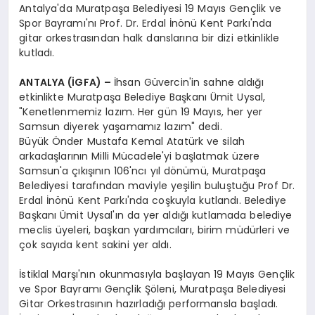
Antalya'da Muratpaşa Belediyesi 19 Mayıs Gençlik ve
Spor Bayramı'nı Prof. Dr. Erdal İnönü Kent Parkı'nda
gitar orkestrasından halk danslarına bir dizi etkinlikle
kutladı.
ANTALYA (İGFA) –
İhsan Güvercin'in sahne aldığı
etkinlikte Muratpaşa Belediye Başkanı Ümit Uysal,
"Kenetlenmemiz lazım. Her gün 19 Mayıs, her yer
Samsun diyerek yaşamamız lazım" dedi.
Büyük Önder Mustafa Kemal Atatürk ve silah
arkadaşlarının Milli Mücadele'yi başlatmak üzere
Samsun'a çıkışının 106'ncı yıl dönümü, Muratpaşa
Belediyesi tarafından maviyle yeşilin buluştuğu Prof Dr.
Erdal İnönü Kent Parkı'nda coşkuyla kutlandı. Belediye
Başkanı Ümit Uysal'ın da yer aldığı kutlamada belediye
meclis üyeleri, başkan yardımcıları, birim müdürleri ve
çok sayıda kent sakini yer aldı.
İstiklal Marşı'nın okunmasıyla başlayan 19 Mayıs Gençlik
ve Spor Bayramı Gençlik Şöleni, Muratpaşa Belediyesi
Gitar Orkestrasının hazırladığı performansla başladı.