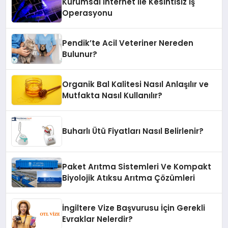
Kurumsal İnternet ile Kesintisiz İş
Operasyonu
Pendik’te Acil Veteriner Nereden
Bulunur?
Organik Bal Kalitesi Nasıl Anlaşılır ve
Mutfakta Nasıl Kullanılır?
Buharlı Ütü Fiyatları Nasıl Belirlenir?
Paket Arıtma Sistemleri Ve Kompakt
Biyolojik Atıksu Arıtma Çözümleri
İngiltere Vize Başvurusu İçin Gerekli
Evraklar Nelerdir?