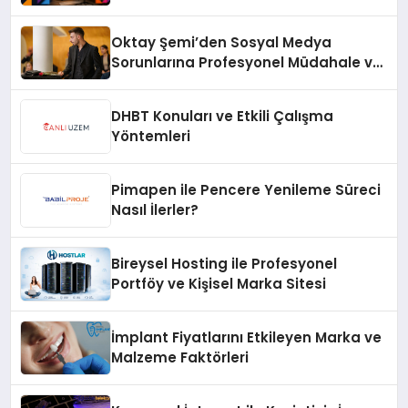
Oktay Şemi’den Sosyal Medya
Sorunlarına Profesyonel Müdahale ve
Hızlı Çözüm Desteği
DHBT Konuları ve Etkili Çalışma
Yöntemleri
Pimapen ile Pencere Yenileme Süreci
Nasıl İlerler?
Bireysel Hosting ile Profesyonel
Portföy ve Kişisel Marka Sitesi
İmplant Fiyatlarını Etkileyen Marka ve
Malzeme Faktörleri