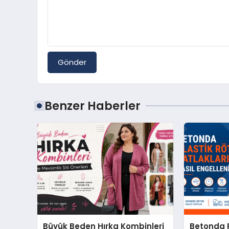
Gönder
Benzer Haberler
Büyük Beden Hırka Kombinleri
Betonda P