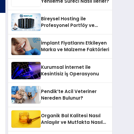
Yenileme Süreci Nasıl İlerler?
Bireysel Hosting ile
Profesyonel Portföy ve
Kişisel Marka Sitesi
İmplant Fiyatlarını Etkileyen
Marka ve Malzeme Faktörleri
Kurumsal İnternet ile
Kesintisiz İş Operasyonu
Pendik’te Acil Veteriner
Nereden Bulunur?
Organik Bal Kalitesi Nasıl
Anlaşılır ve Mutfakta Nasıl
Kullanılır?