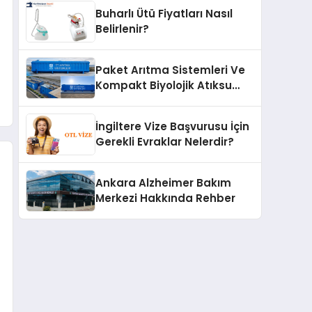
Buharlı Ütü Fiyatları Nasıl
Belirlenir?
Paket Arıtma Sistemleri Ve
Kompakt Biyolojik Atıksu
Arıtma Çözümleri
İngiltere Vize Başvurusu İçin
Gerekli Evraklar Nelerdir?
Ankara Alzheimer Bakım
Merkezi Hakkında Rehber