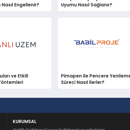
 Nasıl Engellenir?
Uyumu Nasıl Sağlanır?
arı ve Etkili
Pimapen ile Pencere Yenilem
Yöntemleri
Süreci Nasıl İlerler?
KURUMSAL
Gizlilik Politikası
Çerez Politikası
Künye
İletişim