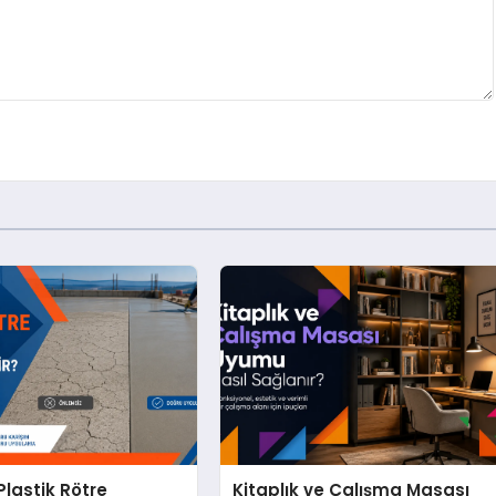
lastik Rötre
Kitaplık ve Çalışma Masası