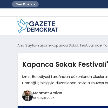
Son Dakika
Ana Sayfa
Yaşam
Kapanca Sokak Festivali'nde Ta
Kapanca Sokak Festivali
İzmit Belediyesi tarafından düzenlenen Uluslara
Derneği iş birliğiyle düzenlenen tavla turnuvası bü
Mehmet Arslan
19 Mayıs 2025