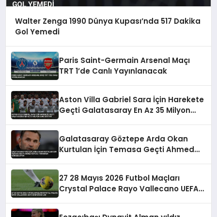
Walter Zenga 1990 Dünya Kupası’nda 517 Dakika
Gol Yemedi
Paris Saint-Germain Arsenal Maçı
TRT 1’de Canlı Yayınlanacak
Aston Villa Gabriel Sara İçin Harekete
Geçti Galatasaray En Az 35 Milyon
Euro İstiyor
Galatasaray Göztepe Arda Okan
Kurtulan İçin Temasa Geçti Ahmed
Kutucu Transferi Görüşülüyor
27 28 Mayıs 2026 Futbol Maçları
Crystal Palace Rayo Vallecano UEFA
Konferans Ligi