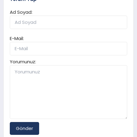
Ad Soyad:
E-Mail:
Yorumunuz:
Gönder