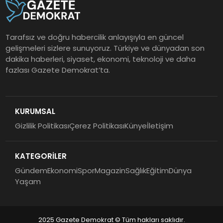
Tarafsız ve doğru habercilik anlayışıyla en güncel
gelişmeleri sizlere sunuyoruz. Türkiye ve dünyadan son
dakika haberleri, siyaset, ekonomi, teknoloji ve daha
fazlası Gazete Demokrat’ta.
KURUMSAL
Gizlilik Politikası
Çerez Politikası
Künye
İletişim
KATEGORİLER
Gündem
Ekonomi
Spor
Magazin
Sağlık
Eğitim
Dünya
Yaşam
2025 Gazete Demokrat © Tüm hakları saklıdır.