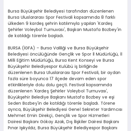
Bursa Büyükşehir Belediyesi tarafından düzenlenen
Bursa Uluslararası Spor Festivali kapsamında 8 farklı
ülkeden 9 kardeş şehrin katılımıyla yapılan 'Kardeş
Şehirler Voleybol Turnuvası', Başkan Mustafa Bozbey'in
de katıldığı törenle başladı.
BURSA (İGFA) – Bursa Valiliği ve Bursa Büyükşehir
Belediyesi öncülüğünde Gençlik ve Spor İl Müdürlüğü, İl
Milli Eğitim Müdürlüğü, Bursa Kent Konseyi ve Bursa
Büyükşehir Belediyespor Kulübü iş birliğinde
düzenlenen Bursa Uluslararası Spor Festivali, bir aydan
fazla süre boyunca 17 ilçede devam eden spor
etkinlikleriyle dolu dolu geçti. Festival kapsamında
düzenlenen 'Kardeş Şehirler Voleybol Turnuvası',
Büyükşehir Belediye Başkanı Mustafa Bozbey ve eşi
Seden Bozbey'in de katıldığı törenle başladı. Törene
ayrıca, Büyükşehir Belediyesi Genel Sekreter Yardımcısı
Mehmet Emin Direkçi, Gençlik ve Spor Hizmetleri
Dairesi Başkanı Gökay Azak, Dış İlişkiler Dairesi Başkanı
Pınar Işıkyıldız, Bursa Büyükşehir Belediyespor Başkanı