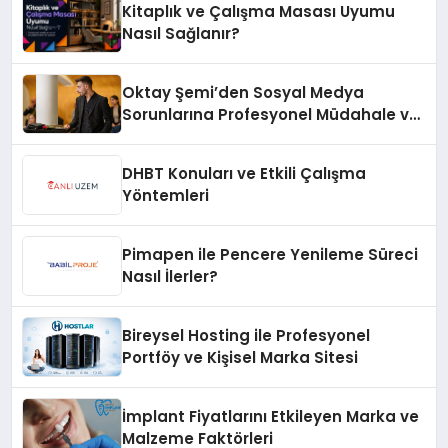
Kitaplık ve Çalışma Masası Uyumu
Nasıl Sağlanır?
Oktay Şemi’den Sosyal Medya
Sorunlarına Profesyonel Müdahale ve
Hızlı Çözüm Desteği
DHBT Konuları ve Etkili Çalışma
Yöntemleri
Pimapen ile Pencere Yenileme Süreci
Nasıl İlerler?
Bireysel Hosting ile Profesyonel
Portföy ve Kişisel Marka Sitesi
İmplant Fiyatlarını Etkileyen Marka ve
Malzeme Faktörleri