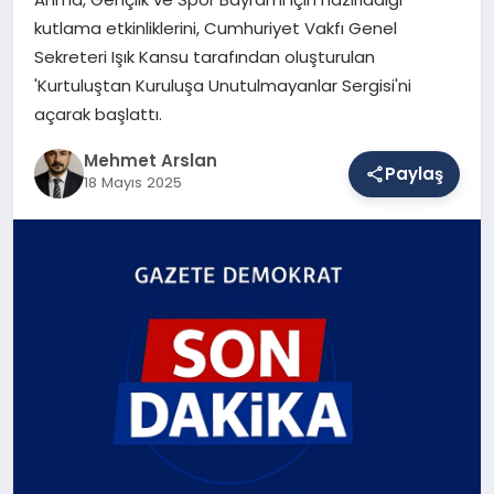
kutlama etkinliklerini, Cumhuriyet Vakfı Genel
Sekreteri Işık Kansu tarafından oluşturulan
SAĞLIK
'Kurtuluştan Kuruluşa Unutulmayanlar Sergisi'ni
açarak başlattı.
EĞITIM
Mehmet Arslan
Paylaş
18 Mayıs 2025
DÜNYA
YAŞAM