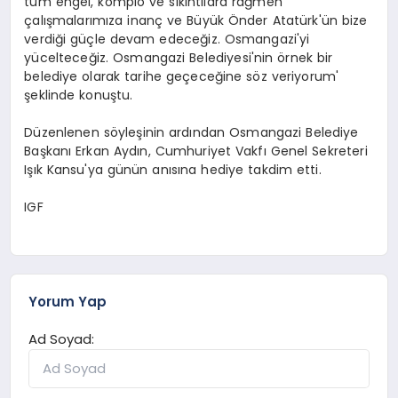
tüm engel, komplo ve sıkıntılara rağmen
çalışmalarımıza inanç ve Büyük Önder Atatürk'ün bize
verdiği güçle devam edeceğiz. Osmangazi'yi
yücelteceğiz. Osmangazi Belediyesi'nin örnek bir
belediye olarak tarihe geçeceğine söz veriyorum'
şeklinde konuştu.
Düzenlenen söyleşinin ardından Osmangazi Belediye
Başkanı Erkan Aydın, Cumhuriyet Vakfı Genel Sekreteri
Işık Kansu'ya günün anısına hediye takdim etti.
IGF
Yorum Yap
Ad Soyad: