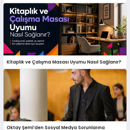
Kitaplık ve Çalışma Masası Uyumu Nasıl Sağlanır?
Oktay Şemi’den Sosyal Medya Sorunlarına