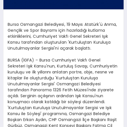
Bursa Osmangazi Belediyesi, 19 Mayıs Atatürk'ü Anma,
Gençlik ve Spor Bayramı için hazırladığı kutlama
etkinliklerini, Cumhuriyet Vakfı Genel Sekreteri Işık
Kansu tarafından oluşturulan 'Kurtuluştan Kuruluşa
Unutulmayanlar Sergisi'ni açarak başlattı.
BURSA (İGFA) – Bursa Cumhuriyet Vakfı Genel
Sekreteri Işık Kansu'nun, Kurtuluş Savaşı, Cumhuriyetin
kuruluşu ve ilk yıllarını anlatan portre, obje, nesne ve
kitaplar ile oluşturduğu 'Kurtuluştan Kuruluşa
Unutulmayanlar Sergisi' Osmangazi Belediyesi
tarafından Panorama 1326 Fetih Müzesi'nde ziyarete
açıldı. Serginin açılışının ardından Işık Kansu'nun
konuşmacı olarak katıldığı bir söyleşi düzenlendi.
'Kurtuluştan Kuruluşa Unutulmayanlar Sergisi ve Işık
Kansu ile Söyleşi' programına, Osmangazi Belediye
Başkan Erkan Aydın, CHP Osmangazi İlçe Başkanı Raşit
Gürbüz, Osmangazi Kent Konseyi Başkanı Fatma Çil