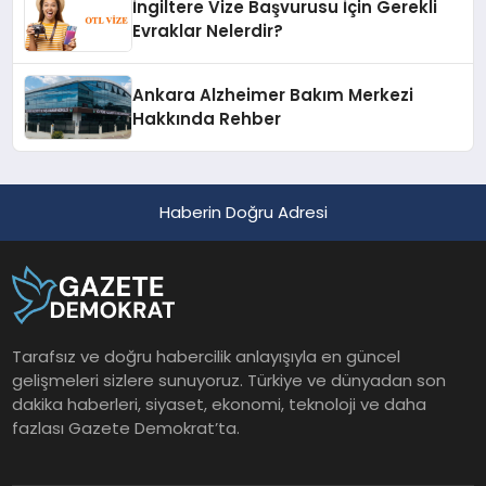
İngiltere Vize Başvurusu İçin Gerekli
Evraklar Nelerdir?
Ankara Alzheimer Bakım Merkezi
Hakkında Rehber
Haberin Doğru Adresi
Tarafsız ve doğru habercilik anlayışıyla en güncel
gelişmeleri sizlere sunuyoruz. Türkiye ve dünyadan son
dakika haberleri, siyaset, ekonomi, teknoloji ve daha
fazlası Gazete Demokrat’ta.