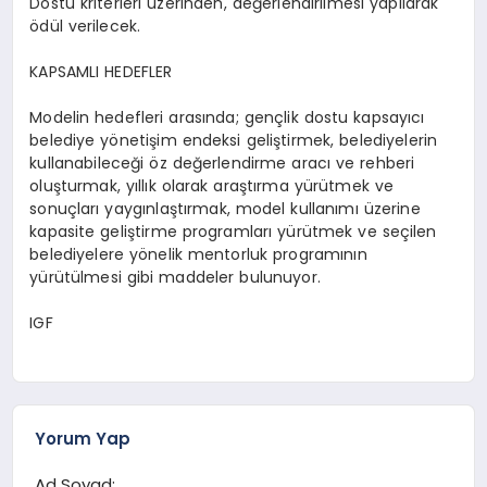
Dostu kriterleri üzerinden, değerlendirilmesi yapılarak
ödül verilecek.
KAPSAMLI HEDEFLER
Modelin hedefleri arasında; gençlik dostu kapsayıcı
belediye yönetişim endeksi geliştirmek, belediyelerin
kullanabileceği öz değerlendirme aracı ve rehberi
oluşturmak, yıllık olarak araştırma yürütmek ve
sonuçları yaygınlaştırmak, model kullanımı üzerine
kapasite geliştirme programları yürütmek ve seçilen
belediyelere yönelik mentorluk programının
yürütülmesi gibi maddeler bulunuyor.
IGF
Yorum Yap
Ad Soyad: