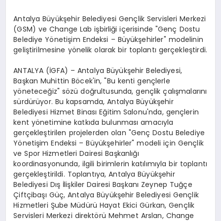
Antalya Büyükşehir Belediyesi Gençlik Servisleri Merkezi
(GSM) ve Change Lab işbirliği içerisinde "Genç Dostu
Belediye Yönetişim Endeksi – Büyükşehirler" modelinin
geliştirilmesine yönelik olarak bir toplantı gerçekleştirdi.
ANTALYA (İGFA) – Antalya Büyükşehir Belediyesi,
Başkan Muhittin Böcek'in, "Bu kenti gençlerle
yöneteceğiz" sözü doğrultusunda, gençlik çalışmalarını
sürdürüyor. Bu kapsamda, Antalya Büyükşehir
Belediyesi Hizmet Binası Eğitim Salonu'nda, gençlerin
kent yönetimine katkıda bulunması amacıyla
gerçekleştirilen projelerden olan "Genç Dostu Belediye
Yönetişim Endeksi – Büyükşehirler" modeli için Gençlik
ve Spor Hizmetleri Dairesi Başkanlığı
koordinasyonunda, ilgili birimlerin katılımıyla bir toplantı
gerçekleştirildi. Toplantıya, Antalya Büyükşehir
Belediyesi Dış İlişkiler Dairesi Başkanı Zeynep Tuğçe
Çiftçibaşı Güç, Antalya Büyükşehir Belediyesi Gençlik
Hizmetleri Şube Müdürü Hayat Ekici Gürkan, Gençlik
Servisleri Merkezi direktörü Mehmet Arslan, Change