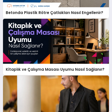
Betonda Plastik Rötre Çatlakları Nasıl Engellenir?
Kitaplık ve Çalışma Masası Uyumu Nasıl Sağlanır?