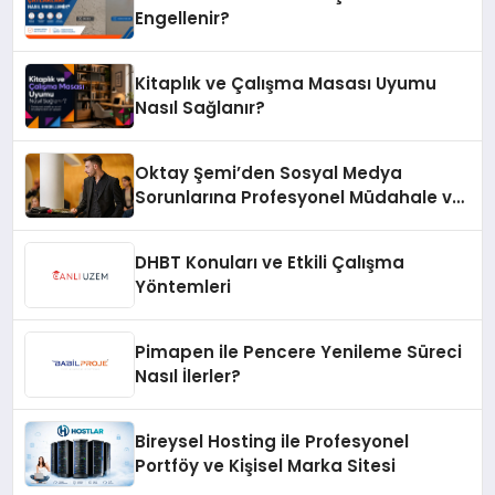
Engellenir?
Kitaplık ve Çalışma Masası Uyumu
Nasıl Sağlanır?
Oktay Şemi’den Sosyal Medya
Sorunlarına Profesyonel Müdahale ve
Hızlı Çözüm Desteği
DHBT Konuları ve Etkili Çalışma
Yöntemleri
Pimapen ile Pencere Yenileme Süreci
Nasıl İlerler?
Bireysel Hosting ile Profesyonel
Portföy ve Kişisel Marka Sitesi