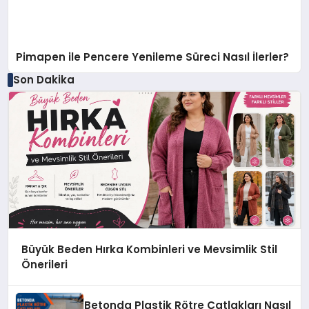
Pimapen ile Pencere Yenileme Süreci Nasıl İlerler?
Son Dakika
Büyük Beden Hırka Kombinleri ve Mevsimlik Stil
Önerileri
Betonda Plastik Rötre Çatlakları Nasıl