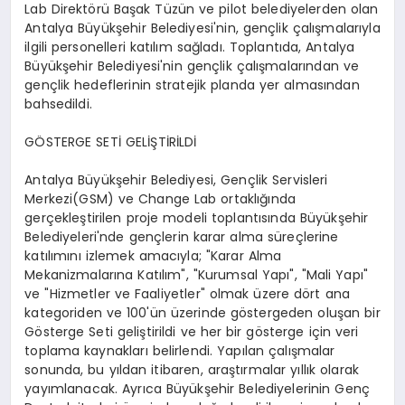
Lab Direktörü Başak Tüzün ve pilot belediyelerden olan
Antalya Büyükşehir Belediyesi'nin, gençlik çalışmalarıyla
ilgili personelleri katılım sağladı. Toplantıda, Antalya
Büyükşehir Belediyesi'nin gençlik çalışmalarından ve
gençlik hedeflerinin stratejik planda yer almasından
bahsedildi.
GÖSTERGE SETİ GELİŞTİRİLDİ
Antalya Büyükşehir Belediyesi, Gençlik Servisleri
Merkezi(GSM) ve Change Lab ortaklığında
gerçekleştirilen proje modeli toplantısında Büyükşehir
Belediyeleri'nde gençlerin karar alma süreçlerine
katılımını izlemek amacıyla; "Karar Alma
Mekanizmalarına Katılım", "Kurumsal Yapı", "Mali Yapı"
ve "Hizmetler ve Faaliyetler" olmak üzere dört ana
kategoriden ve 100'ün üzerinde göstergeden oluşan bir
Gösterge Seti geliştirildi ve her bir gösterge için veri
toplama kaynakları belirlendi. Yapılan çalışmalar
sonunda, bu yıldan itibaren, araştırmalar yıllık olarak
yayımlanacak. Ayrıca Büyükşehir Belediyelerinin Genç