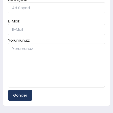
E-Mail:
Yorumunuz:
Gönder