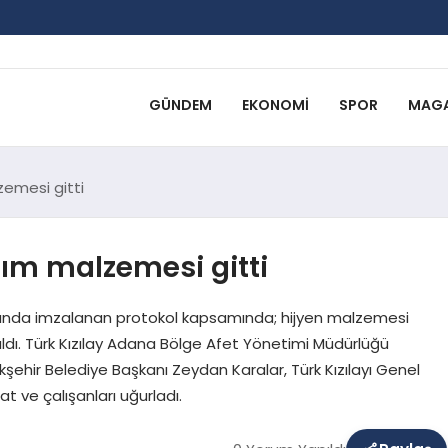
GÜNDEM
EKONOMI
SPOR
MAGA
zemesi gitti
rdım malzemesi gitti
rasında imzalanan protokol kapsamında; hijyen malzemesi
arıldı. Türk Kızılay Adana Bölge Afet Yönetimi Müdürlüğü
ehir Belediye Başkanı Zeydan Karalar, Türk Kızılayı Genel
t ve çalışanları uğurladı.