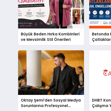
Büyük Beden Hırka Kombinleri
Betonda P
ve Mevsimlik Stil Önerileri
Çatlakları
Oktay Şemi’den Sosyal Medya
DHBT Konul
Sorunlarına Profesyonel
Çalışma 