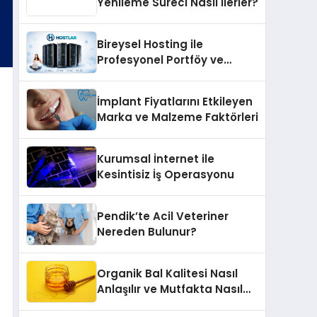
Yenileme Süreci Nasıl İlerler?
Bireysel Hosting ile
Profesyonel Portföy ve
Kişisel Marka Sitesi
İmplant Fiyatlarını Etkileyen
Marka ve Malzeme Faktörleri
Kurumsal İnternet ile
Kesintisiz İş Operasyonu
Pendik’te Acil Veteriner
Nereden Bulunur?
Organik Bal Kalitesi Nasıl
Anlaşılır ve Mutfakta Nasıl
Kullanılır?