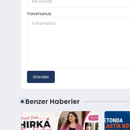
Yorumunuz:
Gönder
Benzer Haberler