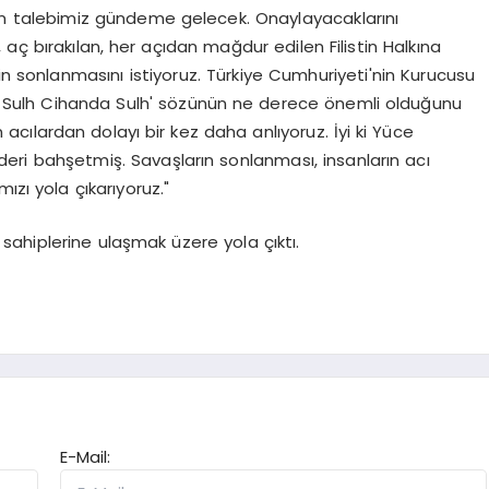
rdım talebimiz gündeme gelecek. Onaylayacaklarını
ç bırakılan, her açıdan mağdur edilen Filistin Halkına
n sonlanmasını istiyoruz. Türkiye Cumhuriyeti'nin Kurucusu
 Sulh Cihanda Sulh' sözünün ne derece önemli olduğunu
ılardan dolayı bir kez daha anlıyoruz. İyi ki Yüce
deri bahşetmiş. Savaşların sonlanması, insanların acı
ızı yola çıkarıyoruz."
 sahiplerine ulaşmak üzere yola çıktı.
E-Mail: