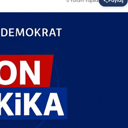
0 Yorum Yapıldı
Paylaş