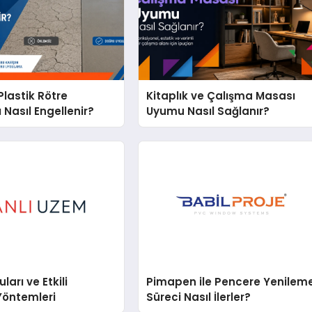
lastik Rötre
Kitaplık ve Çalışma Masası
 Nasıl Engellenir?
Uyumu Nasıl Sağlanır?
arı ve Etkili
Pimapen ile Pencere Yenilem
Yöntemleri
Süreci Nasıl İlerler?