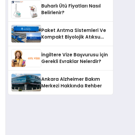
Buharlı Ütü Fiyatları Nasıl
Belirlenir?
Paket Arıtma Sistemleri Ve
Kompakt Biyolojik Atıksu
Arıtma Çözümleri
İngiltere Vize Başvurusu İçin
Gerekli Evraklar Nelerdir?
Ankara Alzheimer Bakım
Merkezi Hakkında Rehber