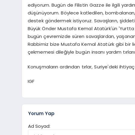
ediyorum. Bugün de Filistin Gazze ile ilgili ya
düşünüyorum. Böylece katledilen, bombalanan, a
destek göndermek istiyoruz. Savaşların, şiddeti
Büyük Önder Mustafa Kemal Atatürk'ün 'Yurtta
bugün çevremizde süren savaşlardan, yaşanan ac
Rabbimiz bize Mustafa Kemal Atatürk gibi bir li
çekmemesi dileğiyle bugün insanı yardım tırlarım
Konuşmaların ardından tırlar, Suriye'deki ihtiyaç
IGF
Yorum Yap
Ad Soyad: