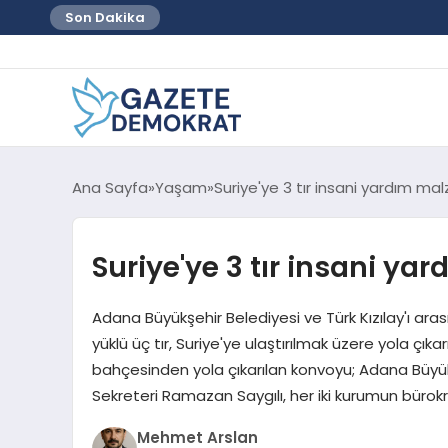
Son Dakika
Ana Sayfa
Yaşam
Suriye'ye 3 tır insani yardım mal
Suriye'ye 3 tır insani ya
Adana Büyükşehir Belediyesi ve Türk Kızılay'ı a
yüklü üç tır, Suriye'ye ulaştırılmak üzere yola çık
bahçesinden yola çıkarılan konvoyu; Adana Büyükş
Sekreteri Ramazan Saygılı, her iki kurumun bürokra
Mehmet Arslan