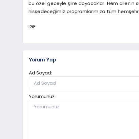
bu özel geceyle şiire doyacaklar. Hem ailenin s
hissedeceğimiz programlarımıza tüm hemşehriler
IGF
Yorum Yap
Ad Soyad:
Yorumunuz: