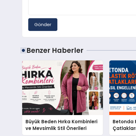
Gönder
Benzer Haberler
Büyük Beden Hırka Kombinleri
Betonda P
ve Mevsimlik Stil Önerileri
Çatlakları