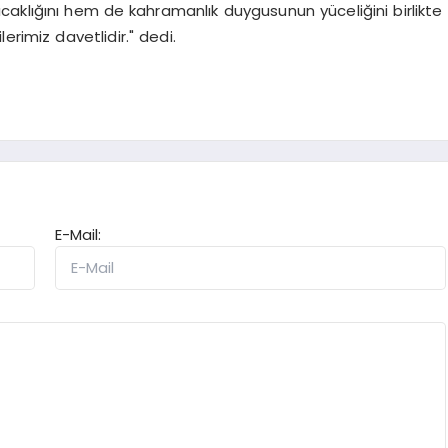
ıcaklığını hem de kahramanlık duygusunun yüceliğini birlikte
imiz davetlidir." dedi.
E-Mail: