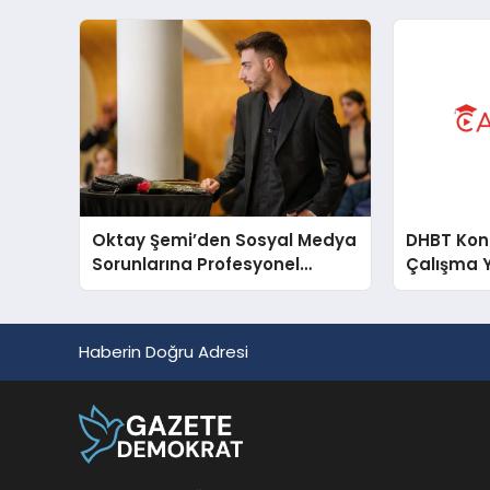
Oktay Şemi’den Sosyal Medya
DHBT Konul
Sorunlarına Profesyonel
Çalışma 
Müdahale ve Hızlı Çözüm
Desteği
Haberin Doğru Adresi