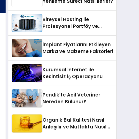
Yenileme Süreci Nasıl İlerler?
Bireysel Hosting ile
Profesyonel Portföy ve
Kişisel Marka Sitesi
İmplant Fiyatlarını Etkileyen
Marka ve Malzeme Faktörleri
Kurumsal İnternet ile
Kesintisiz İş Operasyonu
Pendik’te Acil Veteriner
Nereden Bulunur?
Organik Bal Kalitesi Nasıl
Anlaşılır ve Mutfakta Nasıl
Kullanılır?