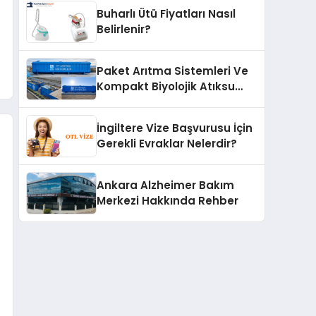
Buharlı Ütü Fiyatları Nasıl
Belirlenir?
Paket Arıtma Sistemleri Ve
Kompakt Biyolojik Atıksu
Arıtma Çözümleri
İngiltere Vize Başvurusu İçin
Gerekli Evraklar Nelerdir?
Ankara Alzheimer Bakım
Merkezi Hakkında Rehber