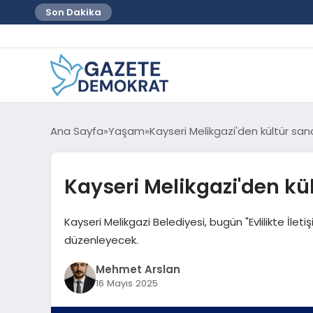
Son Dakika
Ana Sayfa
Yaşam
Kayseri Melikgazi'den kültür san
Kayseri Melikgazi'den kü
Kayseri Melikgazi Belediyesi, bugün "Evlilikte İleti
düzenleyecek.
Mehmet Arslan
16 Mayıs 2025