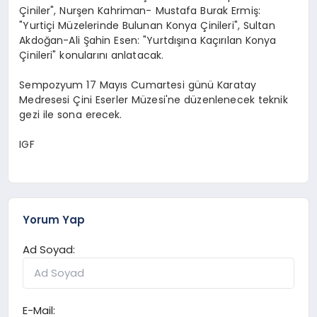
Çiniler", Nurşen Kahriman- Mustafa Burak Ermiş:
"Yurtiçi Müzelerinde Bulunan Konya Çinileri", Sultan
Akdoğan-Ali Şahin Esen: "Yurtdışına Kaçırılan Konya
Çinileri" konularını anlatacak.
Sempozyum 17 Mayıs Cumartesi günü Karatay
Medresesi Çini Eserler Müzesi'ne düzenlenecek teknik
gezi ile sona erecek.
IGF
Yorum Yap
Ad Soyad:
E-Mail: