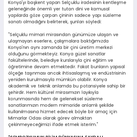
Konya'yı başkent yapan Selçuklu iradesinin kentleşme
geleneğinde önemli yer tutan dini ve kamusal
yapılarda göze çarpan çininin sadece yapı süsleme
sanatı olmadığını belirterek, şunları söyledi:
"Selçuklu mimari mirasından günümüze ulaşan ve
ulaşmayan eserlere, çalışmalara baktığımızda
Konya'nın aynı zamanda bir çini üretim merkezi
olduğunu görmekteyiz. Konya güzel sanatlar
fakültelerinde, belediye kurslarıyla çini eğitim ve
öğretimine devam etmektedir. Fakat bunların yapısal
ölçeğe taşınması ancak ihtisaslaşmış ve endüstrisinin
yeniden kurulmasıyla mümkün olabilir. Konya
akademik ve teknik anlamda bu potansiyele sahip bir
şehirdir. Hem kültürel mirasımızın layıkıyla
korunmasında hem de geleneksel süsleme
sanatlarımızın modern mimaride anlamlı şekilde
kullanılmasına hizmet edecek böyle bir amaç için
Mimarlar Odası olarak görev almaktan
çekinmeyeceğimizi ifade etmek isterim."