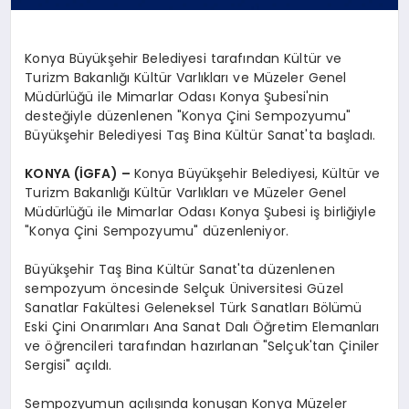
Konya Büyükşehir Belediyesi tarafından Kültür ve
Turizm Bakanlığı Kültür Varlıkları ve Müzeler Genel
Müdürlüğü ile Mimarlar Odası Konya Şubesi'nin
desteğiyle düzenlenen "Konya Çini Sempozyumu"
Büyükşehir Belediyesi Taş Bina Kültür Sanat'ta başladı.
KONYA (İGFA) –
Konya Büyükşehir Belediyesi, Kültür ve
Turizm Bakanlığı Kültür Varlıkları ve Müzeler Genel
Müdürlüğü ile Mimarlar Odası Konya Şubesi iş birliğiyle
"Konya Çini Sempozyumu" düzenleniyor.
Büyükşehir Taş Bina Kültür Sanat'ta düzenlenen
sempozyum öncesinde Selçuk Üniversitesi Güzel
Sanatlar Fakültesi Geleneksel Türk Sanatları Bölümü
Eski Çini Onarımları Ana Sanat Dalı Öğretim Elemanları
ve öğrencileri tarafından hazırlanan "Selçuk'tan Çiniler
Sergisi" açıldı.
Sempozyumun açılışında konuşan Konya Müzeler