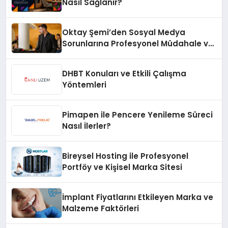
Nasıl Sağlanır?
Oktay Şemi’den Sosyal Medya
Sorunlarına Profesyonel Müdahale ve
Hızlı Çözüm Desteği
DHBT Konuları ve Etkili Çalışma
Yöntemleri
Pimapen ile Pencere Yenileme Süreci
Nasıl İlerler?
Bireysel Hosting ile Profesyonel
Portföy ve Kişisel Marka Sitesi
İmplant Fiyatlarını Etkileyen Marka ve
Malzeme Faktörleri