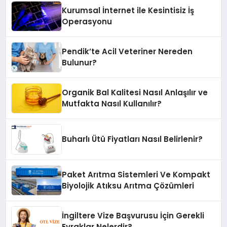
Kurumsal İnternet ile Kesintisiz İş
Operasyonu
Pendik’te Acil Veteriner Nereden
Bulunur?
Organik Bal Kalitesi Nasıl Anlaşılır ve
Mutfakta Nasıl Kullanılır?
Buharlı Ütü Fiyatları Nasıl Belirlenir?
Paket Arıtma Sistemleri Ve Kompakt
Biyolojik Atıksu Arıtma Çözümleri
İngiltere Vize Başvurusu İçin Gerekli
Evraklar Nelerdir?