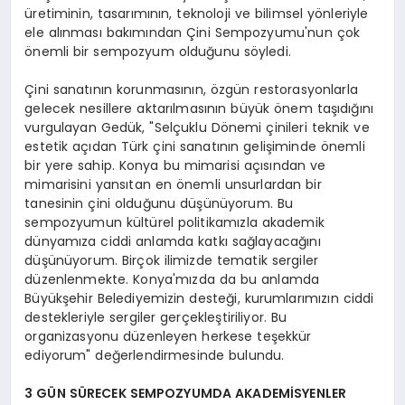
üretiminin, tasarımının, teknoloji ve bilimsel yönleriyle
ele alınması bakımından Çini Sempozyumu'nun çok
önemli bir sempozyum olduğunu söyledi.
Çini sanatının korunmasının, özgün restorasyonlarla
gelecek nesillere aktarılmasının büyük önem taşıdığını
vurgulayan Gedük, "Selçuklu Dönemi çinileri teknik ve
estetik açıdan Türk çini sanatının gelişiminde önemli
bir yere sahip. Konya bu mimarisi açısından ve
mimarisini yansıtan en önemli unsurlardan bir
tanesinin çini olduğunu düşünüyorum. Bu
sempozyumun kültürel politikamızla akademik
dünyamıza ciddi anlamda katkı sağlayacağını
düşünüyorum. Birçok ilimizde tematik sergiler
düzenlenmekte. Konya'mızda da bu anlamda
Büyükşehir Belediyemizin desteği, kurumlarımızın ciddi
destekleriyle sergiler gerçekleştiriliyor. Bu
organizasyonu düzenleyen herkese teşekkür
ediyorum" değerlendirmesinde bulundu.
3 GÜN SÜRECEK SEMPOZYUMDA AKADEMİSYENLER