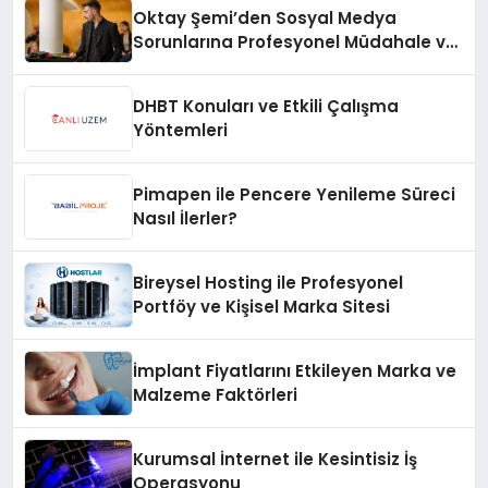
Oktay Şemi’den Sosyal Medya
Sorunlarına Profesyonel Müdahale ve
Hızlı Çözüm Desteği
DHBT Konuları ve Etkili Çalışma
Yöntemleri
Pimapen ile Pencere Yenileme Süreci
Nasıl İlerler?
Bireysel Hosting ile Profesyonel
Portföy ve Kişisel Marka Sitesi
İmplant Fiyatlarını Etkileyen Marka ve
Malzeme Faktörleri
Kurumsal İnternet ile Kesintisiz İş
Operasyonu