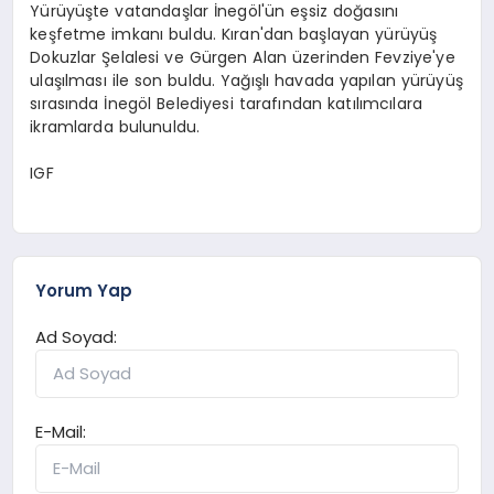
Yürüyüşte vatandaşlar İnegöl'ün eşsiz doğasını
keşfetme imkanı buldu. Kıran'dan başlayan yürüyüş
Dokuzlar Şelalesi ve Gürgen Alan üzerinden Fevziye'ye
ulaşılması ile son buldu. Yağışlı havada yapılan yürüyüş
sırasında İnegöl Belediyesi tarafından katılımcılara
ikramlarda bulunuldu.
IGF
Yorum Yap
Ad Soyad:
E-Mail: