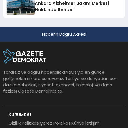
Ankara Alzheimer Bakım Merkezi
Hakkında Rehber
Haberin Doğru Adresi
Tarafsız ve doğru habercilik anlayışıyla en güncel
gelişmeleri sizlere sunuyoruz. Türkiye ve dünyadan son
dakika haberleri, siyaset, ekonomi, teknoloji ve daha
fazlası Gazete Demokrat’ta.
KURUMSAL
Gizlilik Politikası
Çerez Politikası
Künye
İletişim