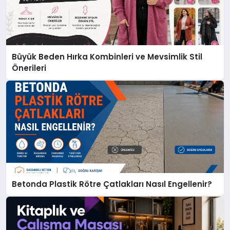
Büyük Beden Hırka Kombinleri ve Mevsimlik Stil
Önerileri
Betonda Plastik Rötre Çatlakları Nasıl Engellenir?