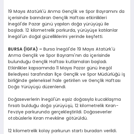
19 Mayıs Atatürk'ü Anma Gençlik ve Spor Bayramını da
içerisinde barındıran Gençlik Haftası etkinlikleri
İnegöl'de Pazar günü yapılan doğa yürüyüşü ile
başladı. 12 kilometrelik parkurda, yürüyüşe katılanlar
İnegöl'ün doğal güzelliklerini yerinde keşfetti.
BURSA (İGFA) –
Bursa İnegöl'de 19 Mayıs Atatürk'ü
Anma Gençlik ve Spor Bayramı'nın da içerisinde
bulunduğu Gençlik Haftası kutlamaları başladı.
Etkinlikler kapsamında 11 Mayıs Pazar günü İnegöl
Belediyesi tarafından İlçe Gençlik ve Spor Müdürlüğü iş
birliğinde geleneksel hale getirilen ve Gençlik Haftası
Doğa Yürüyüşü düzenlendi.
Doğaseverlerin İnegöl'ün eşsiz doğasıyla kucaklaşma
fırsatı bulduğu doğa yürüyüşü, 12 kilometrelik Kıran-
Fevziye parkurunda gerçekleştirildi. Doğaseverler
otobüslerle Kıran mevkiine götürüldü.
12 kilometrelik kolay parkurun startı buradan verildi.