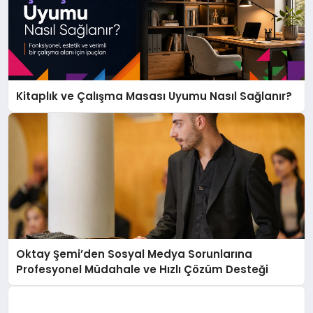
Kitaplık ve Çalışma Masası Uyumu Nasıl Sağlanır?
Oktay Şemi’den Sosyal Medya Sorunlarına
Profesyonel Müdahale ve Hızlı Çözüm Desteği