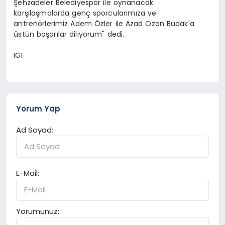
Şehzadeler Belediyespor ile oynanacak
karşılaşmalarda genç sporcularımıza ve
antrenörlerimiz Adem Özler ile Azad Ozan Budak'a
üstün başarılar diliyorum" dedi.
IGF
Yorum Yap
Ad Soyad:
E-Mail:
Yorumunuz: