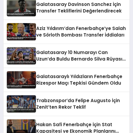
Galatasaray Davinson Sanchez İçin
Transfer Tekliflerini Değerlendirecek
Aziz Yıldırım’dan Fenerbahçe’ye Salah
ve Sörloth Bombası Transfer İddiaları
Galatasaray 10 Numarayı Can
Uzun’da Buldu Bernardo Silva Rüyası
Maliyet Engeline Takıldı
Galatasaraylı Yıldızların Fenerbahçe
Rizespor Maçı Tepkisi Gündem Oldu
Trabzonspor’da Felipe Augusto İçin
Zenit’ten Rekor Teklif
Hakan Safi Fenerbahçe İçin Stat
Kapasitesi ve Ekonomik Planlarını