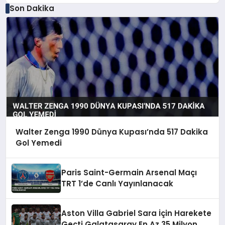
Son Dakika
Walter Zenga 1990 Dünya Kupası’nda 517 Dakika
Gol Yemedi
Paris Saint-Germain Arsenal Maçı
TRT 1’de Canlı Yayınlanacak
Aston Villa Gabriel Sara İçin Harekete
Geçti Galatasaray En Az 35 Milyon