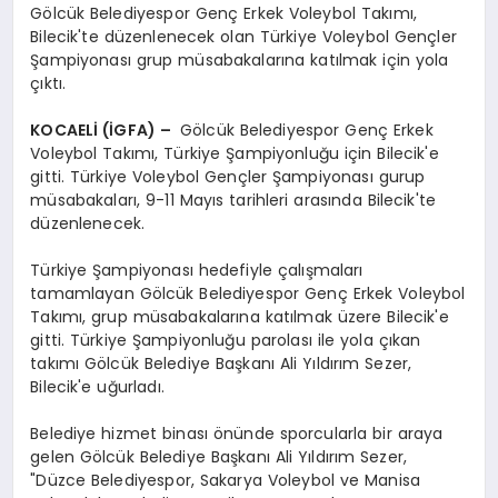
Gölcük Belediyespor Genç Erkek Voleybol Takımı,
Bilecik'te düzenlenecek olan Türkiye Voleybol Gençler
Şampiyonası grup müsabakalarına katılmak için yola
çıktı.
KOCAELİ (İGFA) –
Gölcük Belediyespor Genç Erkek
Voleybol Takımı, Türkiye Şampiyonluğu için Bilecik'e
gitti. Türkiye Voleybol Gençler Şampiyonası gurup
müsabakaları, 9-11 Mayıs tarihleri arasında Bilecik'te
düzenlenecek.
Türkiye Şampiyonası hedefiyle çalışmaları
tamamlayan Gölcük Belediyespor Genç Erkek Voleybol
Takımı, grup müsabakalarına katılmak üzere Bilecik'e
gitti. Türkiye Şampiyonluğu parolası ile yola çıkan
takımı Gölcük Belediye Başkanı Ali Yıldırım Sezer,
Bilecik'e uğurladı.
Belediye hizmet binası önünde sporcularla bir araya
gelen Gölcük Belediye Başkanı Ali Yıldırım Sezer,
"Düzce Belediyespor, Sakarya Voleybol ve Manisa