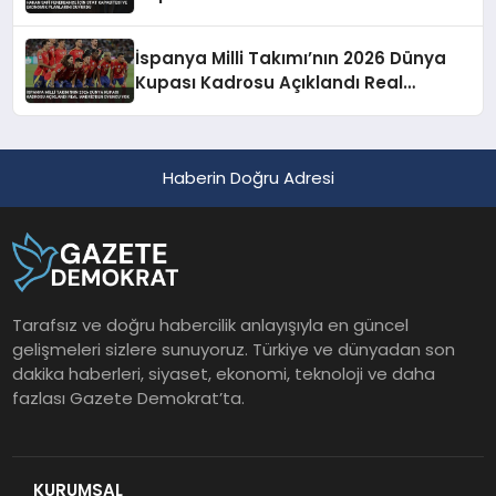
Duyurdu
İspanya Milli Takımı’nın 2026 Dünya
Kupası Kadrosu Açıklandı Real
Madrid’den Oyuncu Yok
Haberin Doğru Adresi
Tarafsız ve doğru habercilik anlayışıyla en güncel
gelişmeleri sizlere sunuyoruz. Türkiye ve dünyadan son
dakika haberleri, siyaset, ekonomi, teknoloji ve daha
fazlası Gazete Demokrat’ta.
KURUMSAL