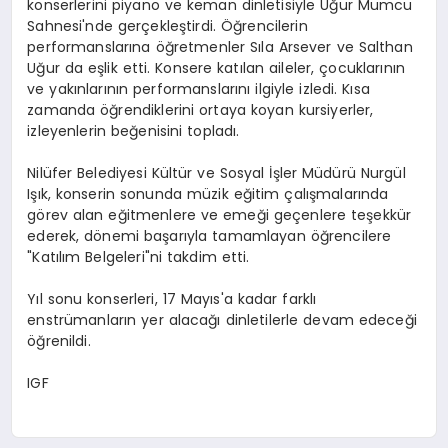
konserlerini piyano ve keman dinletisiyle Uğur Mumcu
Sahnesi'nde gerçekleştirdi. Öğrencilerin
performanslarına öğretmenler Sıla Arsever ve Salthan
Uğur da eşlik etti. Konsere katılan aileler, çocuklarının
ve yakınlarının performanslarını ilgiyle izledi. Kısa
zamanda öğrendiklerini ortaya koyan kursiyerler,
izleyenlerin beğenisini topladı.
Nilüfer Belediyesi Kültür ve Sosyal İşler Müdürü Nurgül
Işık, konserin sonunda müzik eğitim çalışmalarında
görev alan eğitmenlere ve emeği geçenlere teşekkür
ederek, dönemi başarıyla tamamlayan öğrencilere
"Katılım Belgeleri"ni takdim etti.
Yıl sonu konserleri, 17 Mayıs'a kadar farklı
enstrümanların yer alacağı dinletilerle devam edeceği
öğrenildi.
IGF