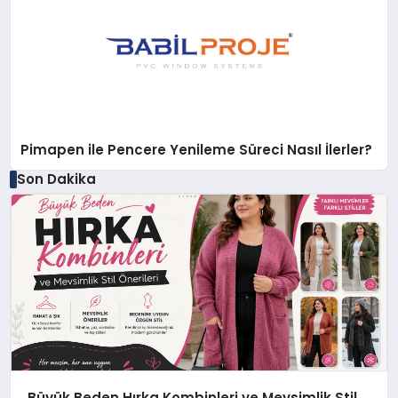
Pimapen ile Pencere Yenileme Süreci Nasıl İlerler?
Son Dakika
Büyük Beden Hırka Kombinleri ve Mevsimlik Stil