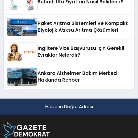
Buharlı Ütü Fiyatları Nasıl Belirlenir?
Paket Arıtma Sistemleri Ve Kompakt
Biyolojik Atıksu Arıtma Çözümleri
İngiltere Vize Başvurusu İçin Gerekli
Evraklar Nelerdir?
Ankara Alzheimer Bakım Merkezi
Hakkında Rehber
Haberin Doğru Adresi