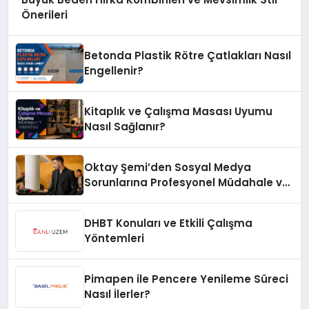
Önerileri
Betonda Plastik Rötre Çatlakları Nasıl
Engellenir?
Kitaplık ve Çalışma Masası Uyumu
Nasıl Sağlanır?
Oktay Şemi’den Sosyal Medya
Sorunlarına Profesyonel Müdahale ve
Hızlı Çözüm Desteği
DHBT Konuları ve Etkili Çalışma
Yöntemleri
Pimapen ile Pencere Yenileme Süreci
Nasıl İlerler?