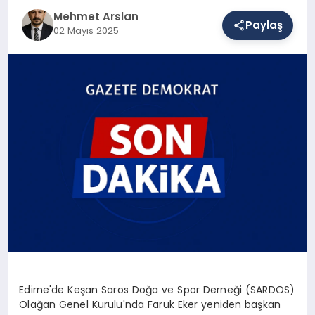
Mehmet Arslan
Paylaş
02 Mayıs 2025
SAĞLIK
EĞITIM
DÜNYA
YAŞAM
Edirne'de Keşan Saros Doğa ve Spor Derneği (SARDOS)
Olağan Genel Kurulu'nda Faruk Eker yeniden başkan