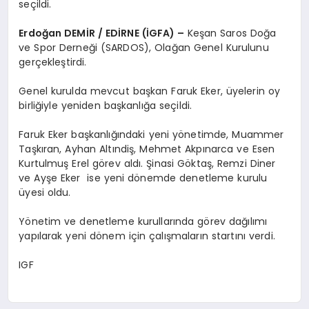
seçildi.
Erdoğan DEMİR / EDİRNE (İGFA) –
Keşan Saros Doğa
ve Spor Derneği (SARDOS), Olağan Genel Kurulunu
gerçekleştirdi.
Genel kurulda mevcut başkan Faruk Eker, üyelerin oy
birliğiyle yeniden başkanlığa seçildi.
Faruk Eker başkanlığındaki yeni yönetimde, Muammer
Taşkıran, Ayhan Altındiş, Mehmet Akpınarca ve Esen
Kurtulmuş Erel görev aldı. Şinasi Göktaş, Remzi Diner
ve Ayşe Eker ise yeni dönemde denetleme kurulu
üyesi oldu.
Yönetim ve denetleme kurullarında görev dağılımı
yapılarak yeni dönem için çalışmaların startını verdi.
IGF