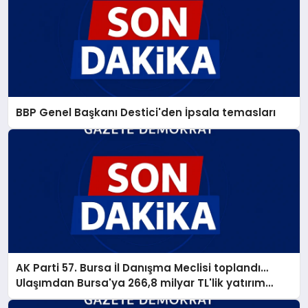
BBP Genel Başkanı Destici'den İpsala temasları
AK Parti 57. Bursa İl Danışma Meclisi toplandı…
Ulaşımdan Bursa'ya 266,8 milyar TL'lik yatırım
müjdesi