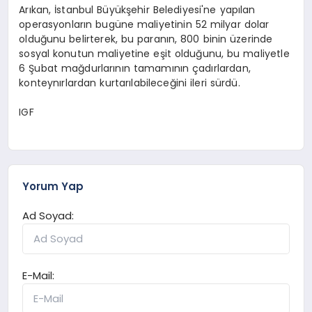
Arıkan, İstanbul Büyükşehir Belediyesi'ne yapılan
operasyonların bugüne maliyetinin 52 milyar dolar
olduğunu belirterek, bu paranın, 800 binin üzerinde
sosyal konutun maliyetine eşit olduğunu, bu maliyetle
6 Şubat mağdurlarının tamamının çadırlardan,
konteynırlardan kurtarılabileceğini ileri sürdü.
IGF
Yorum Yap
Ad Soyad:
E-Mail: