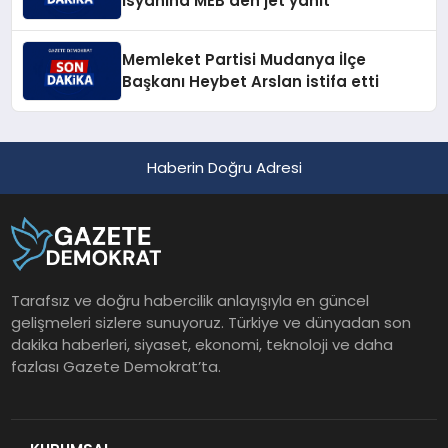
isyanına MEB'den jet yanıt
Memleket Partisi Mudanya İlçe
Başkanı Heybet Arslan istifa etti
Haberin Doğru Adresi
Tarafsız ve doğru habercilik anlayışıyla en güncel
gelişmeleri sizlere sunuyoruz. Türkiye ve dünyadan son
dakika haberleri, siyaset, ekonomi, teknoloji ve daha
fazlası Gazete Demokrat’ta.