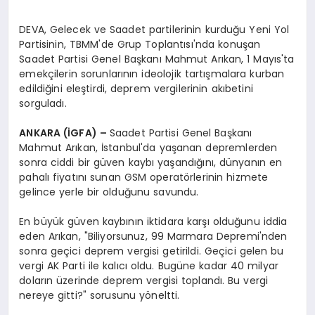
DEVA, Gelecek ve Saadet partilerinin kurduğu Yeni Yol
Partisinin, TBMM'de Grup Toplantısı'nda konuşan
Saadet Partisi Genel Başkanı Mahmut Arıkan, 1 Mayıs'ta
emekçilerin sorunlarının ideolojik tartışmalara kurban
edildiğini eleştirdi, deprem vergilerinin akıbetini
sorguladı.
ANKARA (İGFA) –
Saadet Partisi Genel Başkanı
Mahmut Arıkan, İstanbul'da yaşanan depremlerden
sonra ciddi bir güven kaybı yaşandığını, dünyanın en
pahalı fiyatını sunan GSM operatörlerinin hizmete
gelince yerle bir olduğunu savundu.
En büyük güven kaybının iktidara karşı olduğunu iddia
eden Arıkan, "Biliyorsunuz, 99 Marmara Depremi'nden
sonra geçici deprem vergisi getirildi. Geçici gelen bu
vergi AK Parti ile kalıcı oldu. Bugüne kadar 40 milyar
doların üzerinde deprem vergisi toplandı. Bu vergi
nereye gitti?" sorusunu yöneltti.