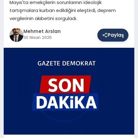
Mayıs'ta emekçilerin sorunlarının ideolojik
tartışmalara kurban edildiğini eleştirdi, deprem
vergilerinin akıbetini sorguladı.
SAĞLIK
Mehmet Arslan
Paylaş
30 Nisan 2025
EĞITIM
DÜNYA
YAŞAM