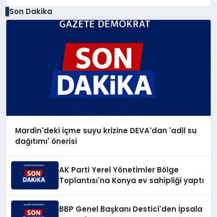
Son Dakika
Mardin'deki içme suyu krizine DEVA'dan 'adil su
dağıtımı' önerisi
AK Parti Yerel Yönetimler Bölge
Toplantısı'na Konya ev sahipliği yaptı
BBP Genel Başkanı Destici'den İpsala