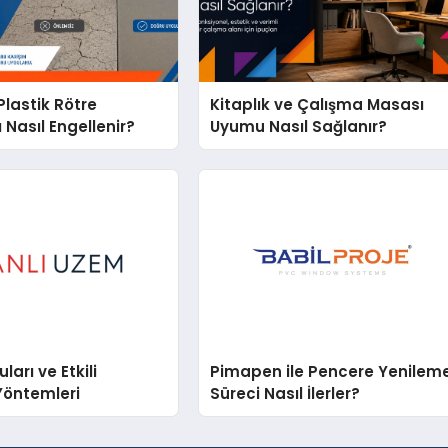
lastik Rötre
Kitaplık ve Çalışma Masası
 Nasıl Engellenir?
Uyumu Nasıl Sağlanır?
arı ve Etkili
Pimapen ile Pencere Yenilem
Yöntemleri
Süreci Nasıl İlerler?