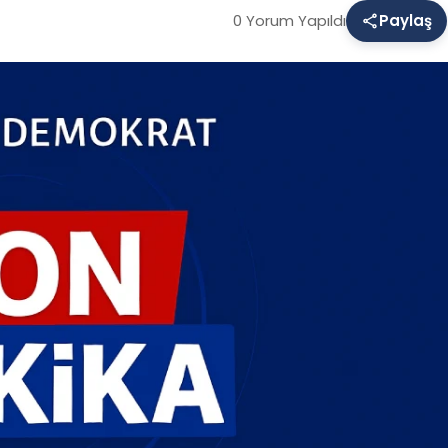
0 Yorum Yapıldı
Paylaş