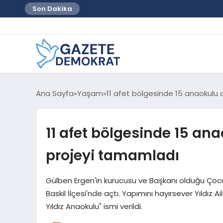
Son Dakika
Ana Sayfa
Yaşam
11 afet bölgesinde 15 anaokulu
11 afet bölgesinde 15 an
projeyi tamamladı
Gülben Ergen'in kurucusu ve Başkanı olduğu Çocuk
Baskil İlçesi'nde açtı. Yapımını hayırsever Yıldız
Yıldız Anaokulu" ismi verildi.