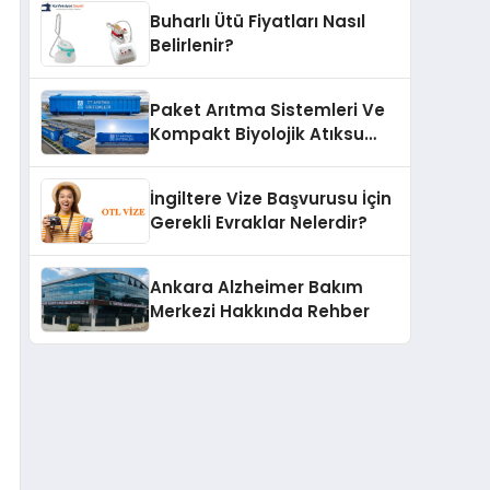
Buharlı Ütü Fiyatları Nasıl
Belirlenir?
Paket Arıtma Sistemleri Ve
Kompakt Biyolojik Atıksu
Arıtma Çözümleri
İngiltere Vize Başvurusu İçin
Gerekli Evraklar Nelerdir?
Ankara Alzheimer Bakım
Merkezi Hakkında Rehber