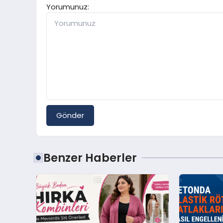
Yorumunuz:
Gönder
Benzer Haberler