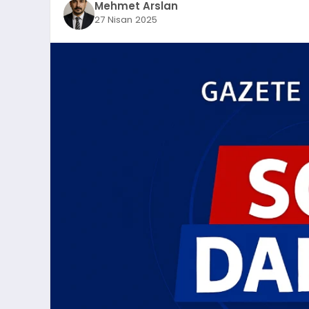
Mehmet Arslan
27 Nisan 2025