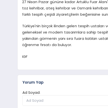
27 Nisan Pazar gününe kadar Artuklu Fuar Alanı
toz kehribar, ateş kehribar ve Osmanlı kehribarı
farklı tespih çeşidi ziyaretçilerin beğenisine sun
Türkiye'nin birçok ilinden gelen tespih ustaları 
geleneksel ve modern tasarımlara sahip tespihler
yakından görmenin yanı sıra fuara katılan ustal
öğrenme fırsatı da buluyor.
IGF
Yorum Yap
Ad Soyad: