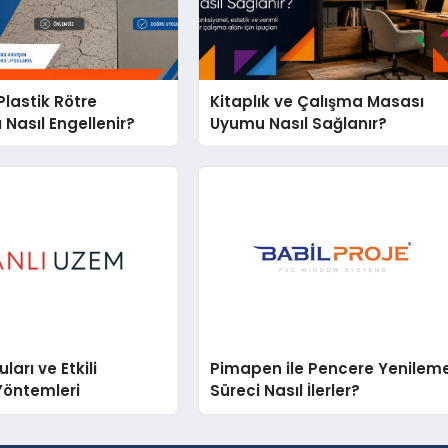
lastik Rötre
Kitaplık ve Çalışma Masası
 Nasıl Engellenir?
Uyumu Nasıl Sağlanır?
arı ve Etkili
Pimapen ile Pencere Yenilem
Yöntemleri
Süreci Nasıl İlerler?