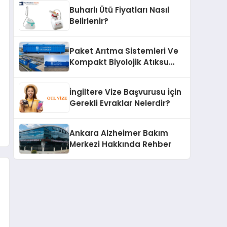
Buharlı Ütü Fiyatları Nasıl
Belirlenir?
Paket Arıtma Sistemleri Ve
Kompakt Biyolojik Atıksu
Arıtma Çözümleri
İngiltere Vize Başvurusu İçin
Gerekli Evraklar Nelerdir?
Ankara Alzheimer Bakım
Merkezi Hakkında Rehber