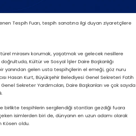
nen Tespih Fuarı, tespih sanatına ilgi duyan ziyaretçilere
ültürel mirasını korumak, yaşatmak ve gelecek nesillere
doğrultuda, Kültür ve Sosyal İşler Daire Başkanlığı
bir yanından gelen usta tespihçilerin el emeği, göz nuru
mcısı Hasan Kurt, Büyükşehir Belediyesi Genel Sekreteri Fatih
 Genel Sekreter Yardımcıları, Daire Başkanları ve çok sayıda
ı.
birlikte tespihlerin sergilendiği stantları gezdiği fuara
 çeken isimlerden biri de, dünyanın en uzun adamı olarak
an Kösen oldu.