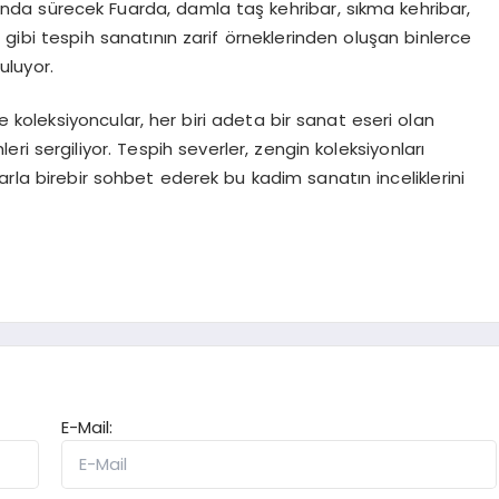
'nda sürecek Fuarda, damla taş kehribar, sıkma kehribar,
 gibi tespih sanatının zarif örneklerinden oluşan binlerce
uluyor.
ve koleksiyoncular, her biri adeta bir sanat eseri olan
i sergiliyor. Tespih severler, zengin koleksiyonları
arla birebir sohbet ederek bu kadim sanatın inceliklerini
E-Mail: