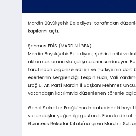
Mardin Büyükşehir Belediyesi tarafından düzenle
kapılarını açtı.
Şehmus EDİS (MARDİN İGFA)
Mardin Büyükşehir Belediyesi, şehrin tarihi ve k
aktarmak amacıyla çalışmalarını sürdürüyor. Bu 
tarafından organize edilen ve Türkiye'nin dört 
eserlerinin sergilendiği Tespih Fuarı, Vali Yardı
Eroğlu, AK Parti Mardin İl Başkanı Mehmet Uncu,
vatandaşın katılımıyla düzenlenen törenle açıld
Genel Sekreter Eroğlu'nun beraberindeki heyetle 
vatandaşlar yoğun ilgi gösterdi. Fuarda dikkat
Guinness Rekorlar Kitabı'na giren Mardinli Sult