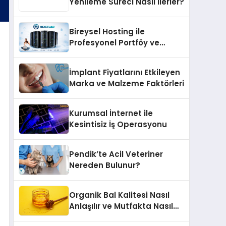
Yenileme Süreci Nasıl İlerler?
Bireysel Hosting ile
Profesyonel Portföy ve
Kişisel Marka Sitesi
İmplant Fiyatlarını Etkileyen
Marka ve Malzeme Faktörleri
Kurumsal İnternet ile
Kesintisiz İş Operasyonu
Pendik’te Acil Veteriner
Nereden Bulunur?
Organik Bal Kalitesi Nasıl
Anlaşılır ve Mutfakta Nasıl
Kullanılır?