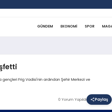
GÜNDEM
EKONOMI
SPOR
MAGA
fetti
 gençleri Frig Vadisi'nin ardından Şehir Merkezi ve
0 Yorum Yapıldı
Paylaş