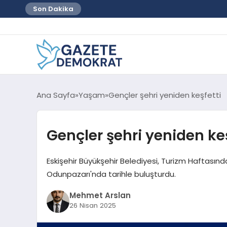
Son Dakika
Ana Sayfa
Yaşam
Gençler şehri yeniden keşfetti
Gençler şehri yeniden keş
Eskişehir Büyükşehir Belediyesi, Turizm Haftasında
Odunpazarı'nda tarihle buluşturdu.
Mehmet Arslan
26 Nisan 2025