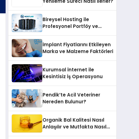
Yenileme Süreci Nasıl İlerler?
Bireysel Hosting ile
Profesyonel Portföy ve
Kişisel Marka Sitesi
İmplant Fiyatlarını Etkileyen
Marka ve Malzeme Faktörleri
Kurumsal İnternet ile
Kesintisiz İş Operasyonu
Pendik’te Acil Veteriner
Nereden Bulunur?
Organik Bal Kalitesi Nasıl
Anlaşılır ve Mutfakta Nasıl
Kullanılır?