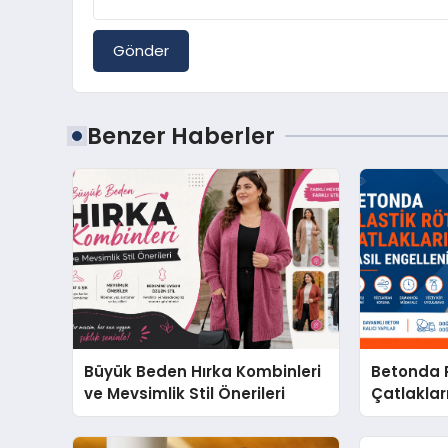
Gönder
Benzer Haberler
Büyük Beden Hırka Kombinleri
Betonda P
ve Mevsimlik Stil Önerileri
Çatlakları