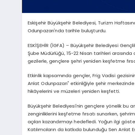
Eskişehir Büyükşehir Belediyesi, Turizm Haftasın
Odunpazarı'nda tarihle buluşturdu.
ESKİŞEHİR (İGFA) – Büyükşehir Belediyesi Gençlik
Şube Müdürlüğü, 15-22 Nisan tarihleri arasında
gezilerle, gençlere şehri yeniden keşfetme fırs
Etkinlik kapsamında gençler, Frig Vadisi gezisini
Anlat Odunpazarı" etkinliğiyle şehir merkezinde 
hikâyelerini ve müzeleri yeniden keşfetti.
Büyükşehir Belediyesi'nin gençlere yönelik bu anlam
zenginliklerini keşfetme fırsatı sunarken, şehrimi
açıları kazandırmayı hedefledi. Yoğun ilgi göste
Katılımcıların da katkıda bulunduğu Sen Anlat Es