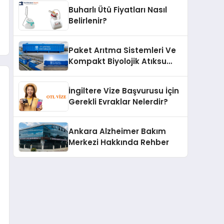
Buharlı Ütü Fiyatları Nasıl
Belirlenir?
Paket Arıtma Sistemleri Ve
Kompakt Biyolojik Atıksu
Arıtma Çözümleri
İngiltere Vize Başvurusu İçin
Gerekli Evraklar Nelerdir?
Ankara Alzheimer Bakım
Merkezi Hakkında Rehber