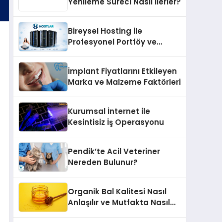
Yenileme Süreci Nasıl İlerler?
Bireysel Hosting ile
Profesyonel Portföy ve
Kişisel Marka Sitesi
İmplant Fiyatlarını Etkileyen
Marka ve Malzeme Faktörleri
Kurumsal İnternet ile
Kesintisiz İş Operasyonu
Pendik’te Acil Veteriner
Nereden Bulunur?
Organik Bal Kalitesi Nasıl
Anlaşılır ve Mutfakta Nasıl
Kullanılır?