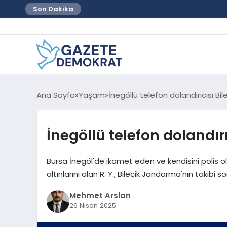
Son Dakika
Ana Sayfa
Yaşam
İnegöllü telefon dolandırıcısı Bil
İnegöllü telefon dolandırı
Bursa İnegöl'de ikamet eden ve kendisini polis olar
altınlarını alan R. Y., Bilecik Jandarma'nın takibi s
Mehmet Arslan
26 Nisan 2025