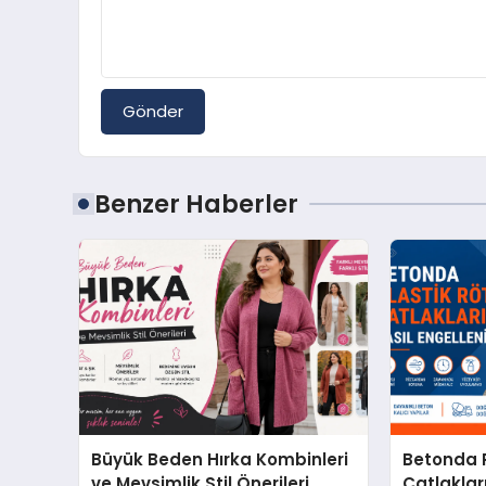
Gönder
Benzer Haberler
Büyük Beden Hırka Kombinleri
Betonda P
ve Mevsimlik Stil Önerileri
Çatlakları