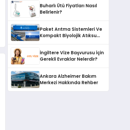
Buharlı Ütü Fiyatları Nasıl
Belirlenir?
Paket Arıtma Sistemleri Ve
Kompakt Biyolojik Atıksu
Arıtma Çözümleri
İngiltere Vize Başvurusu İçin
Gerekli Evraklar Nelerdir?
Ankara Alzheimer Bakım
Merkezi Hakkında Rehber