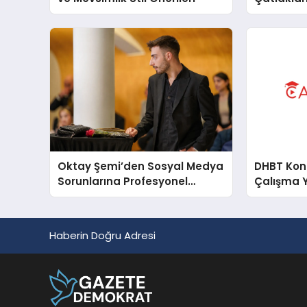
Oktay Şemi’den Sosyal Medya
DHBT Konul
Sorunlarına Profesyonel
Çalışma 
Müdahale ve Hızlı Çözüm
Desteği
Haberin Doğru Adresi