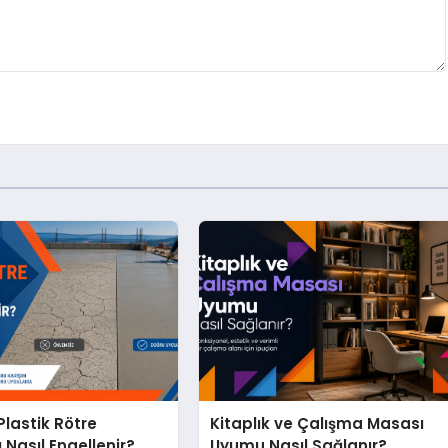
lastik Rötre
Kitaplık ve Çalışma Masası
 Nasıl Engellenir?
Uyumu Nasıl Sağlanır?