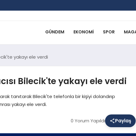
GÜNDEM
EKONOMI
SPOR
MAGA
ecik'te yakayı ele verdi
cısı Bilecik'te yakayı ele verdi
ak tanıtarak Bilecik'te telefonla bir kişiyi dolandırıp
onrası yakayı ele verdi.
0 Yorum Yapıldı
Paylaş