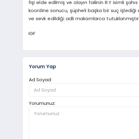
fişi elde edilmiş ve olayın failinin R.Y isimli şah
koordine sonucu, şüpheli başka bir suç işlediğ
ve sevk edildiği adli makamlarca tutuklanmıştır
IGF
Yorum Yap
Ad Soyad:
Yorumunuz: