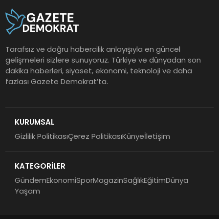
Tarafsız ve doğru habercilik anlayışıyla en güncel
gelişmeleri sizlere sunuyoruz. Türkiye ve dünyadan son
dakika haberleri, siyaset, ekonomi, teknoloji ve daha
fazlası Gazete Demokrat’ta.
KURUMSAL
Gizlilik Politikası
Çerez Politikası
Künye
İletişim
KATEGORİLER
Gündem
Ekonomi
Spor
Magazin
Sağlık
Eğitim
Dünya
Yaşam