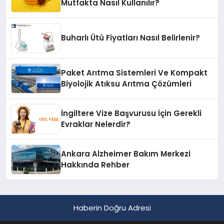
Mutfakta Nasıl Kullanılır?
Buharlı Ütü Fiyatları Nasıl Belirlenir?
Paket Arıtma Sistemleri Ve Kompakt
Biyolojik Atıksu Arıtma Çözümleri
İngiltere Vize Başvurusu İçin Gerekli
Evraklar Nelerdir?
Ankara Alzheimer Bakım Merkezi
Hakkında Rehber
Haberin Doğru Adresi