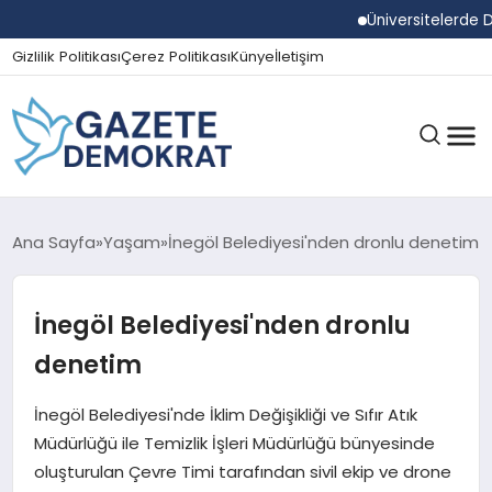
Üniversitelerde Duman
Gizlilik Politikası
Çerez Politikası
Künye
İletişim
GÜNDEM
Ana Sayfa
Yaşam
İnegöl Belediyesi'nden dronlu denetim
İnegöl Belediyesi'nden dronlu
EKONOMI
denetim
SPOR
İnegöl Belediyesi'nde İklim Değişikliği ve Sıfır Atık
Müdürlüğü ile Temizlik İşleri Müdürlüğü bünyesinde
oluşturulan Çevre Timi tarafından sivil ekip ve drone
MAGAZIN