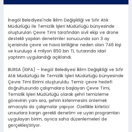
İnegöl Belediyesi'nde İklim Değişikliği ve Sıfır Atık
Müdürlüğü ile Temizlik İşleri Müdürlüğü bünyesinde
oluşturulan Çevre Timi tarafından sivil ekip ve drone
destekli yapılan denetimler sonucunda son 3 ay
içerisinde çevre ve hava kirliliğine neden olan 746 kişi
ve kuruluşa 4 milyon 850 bin TL tutarında idari
yaptırım uygulandığı açıklandı.
BURSA (İGFA) – İnegöl Belediyesi İklim Değişikliği ve Sıfır
Atık Müdürlüğü ile Temizlik İşleri Müdürlüğü bünyesinde
Çevre Timi Birimi oluşturuldu. Temiz çevre hedefi
doğrultusunda çalışmalara başlayan Çevre Timi,
Temizlik İşleri Müdürlüğü olarak şehri temizleme
görevinin yanı sıra, şehrin kirlenmesini önlemek
amacıyla da çalışmalar yapıyor. Özellikle kirletici
unsurlara karşın gerekli denetim ve uyarı programları
uygulayan birim, ayrıca saha düzenlemeleri de
gerçekleştiriyor.