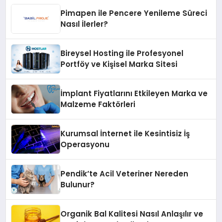
Pimapen ile Pencere Yenileme Süreci
Nasıl İlerler?
Bireysel Hosting ile Profesyonel
Portföy ve Kişisel Marka Sitesi
İmplant Fiyatlarını Etkileyen Marka ve
Malzeme Faktörleri
Kurumsal İnternet ile Kesintisiz İş
Operasyonu
Pendik’te Acil Veteriner Nereden
Bulunur?
Organik Bal Kalitesi Nasıl Anlaşılır ve