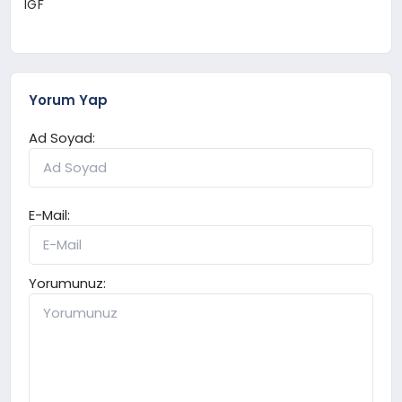
IGF
Yorum Yap
Ad Soyad:
E-Mail:
Yorumunuz: