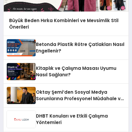
Büyük Beden Hırka Kombinleri ve Mevsimlik Stil
Önerileri
Betonda Plastik Rötre Çatlakları Nasıl
Engellenir?
Kitaplık ve Çalışma Masası Uyumu
Nasıl Sağlanır?
Oktay Şemi’den Sosyal Medya
Sorunlarına Profesyonel Müdahale ve
Hızlı Çözüm Desteği
DHBT Konuları ve Etkili Çalışma
Yöntemleri