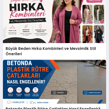
Büyük Beden Hırka Kombinleri ve Mevsimlik Stil
Önerileri
Betonda Plastik Rötre Çatlakları Nasıl Engellenir?