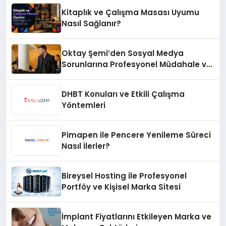
Kitaplık ve Çalışma Masası Uyumu
Nasıl Sağlanır?
Oktay Şemi’den Sosyal Medya
Sorunlarına Profesyonel Müdahale ve
Hızlı Çözüm Desteği
DHBT Konuları ve Etkili Çalışma
Yöntemleri
Pimapen ile Pencere Yenileme Süreci
Nasıl İlerler?
Bireysel Hosting ile Profesyonel
Portföy ve Kişisel Marka Sitesi
İmplant Fiyatlarını Etkileyen Marka ve