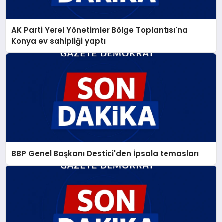
AK Parti Yerel Yönetimler Bölge Toplantısı'na
Konya ev sahipliği yaptı
BBP Genel Başkanı Destici'den İpsala temasları