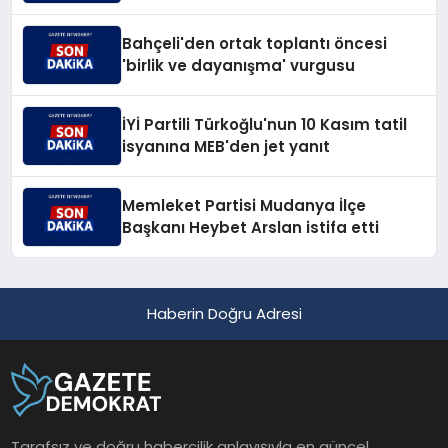
Bahçeli'den ortak toplantı öncesi
'birlik ve dayanışma' vurgusu
İYİ Partili Türkoğlu'nun 10 Kasım tatil
isyanına MEB'den jet yanıt
Memleket Partisi Mudanya İlçe
Başkanı Heybet Arslan istifa etti
Haberin Doğru Adresi
Tarafsız ve doğru habercilik anlayışıyla en güncel