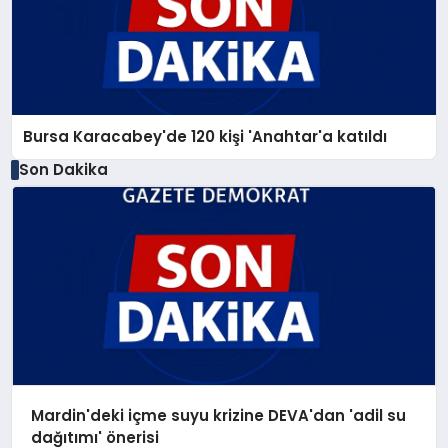
Bursa Karacabey'de 120 kişi 'Anahtar'a katıldı
Son Dakika
Mardin'deki içme suyu krizine DEVA'dan 'adil su
dağıtımı' önerisi