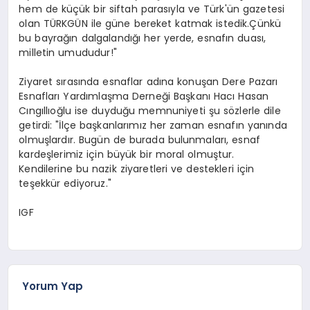
hem de küçük bir siftah parasıyla ve Türk'ün gazetesi
olan TÜRKGÜN ile güne bereket katmak istedik.Çünkü
bu bayrağın dalgalandığı her yerde, esnafın duası,
milletin umududur!"
Ziyaret sırasında esnaflar adına konuşan Dere Pazarı
Esnafları Yardımlaşma Derneği Başkanı Hacı Hasan
Cıngıllıoğlu ise duyduğu memnuniyeti şu sözlerle dile
getirdi: "İlçe başkanlarımız her zaman esnafın yanında
olmuşlardır. Bugün de burada bulunmaları, esnaf
kardeşlerimiz için büyük bir moral olmuştur.
Kendilerine bu nazik ziyaretleri ve destekleri için
teşekkür ediyoruz."
IGF
Yorum Yap