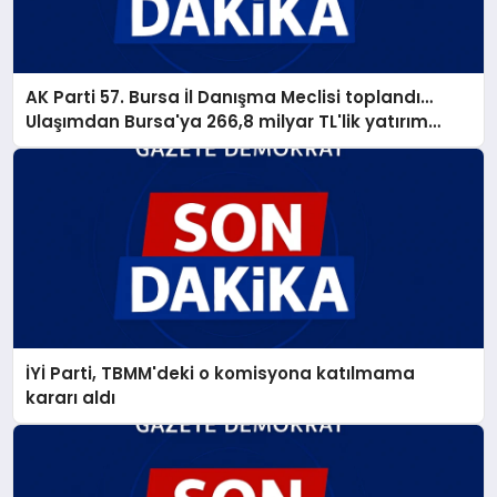
AK Parti 57. Bursa İl Danışma Meclisi toplandı…
Ulaşımdan Bursa'ya 266,8 milyar TL'lik yatırım
müjdesi
İYİ Parti, TBMM'deki o komisyona katılmama
kararı aldı