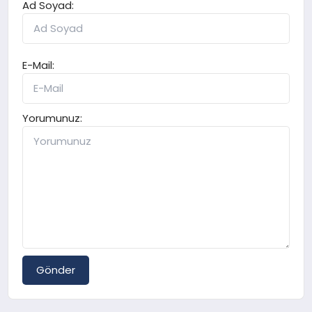
Ad Soyad:
E-Mail:
Yorumunuz:
Gönder