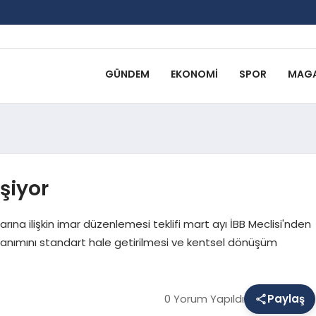
GÜNDEM
EKONOMI
SPOR
MAGA
eşiyor
tlarına ilişkin imar düzenlemesi teklifi mart ayı İBB Meclisi'nden
n kullanımını standart hale getirilmesi ve kentsel dönüşüm
0 Yorum Yapıldı
Paylaş