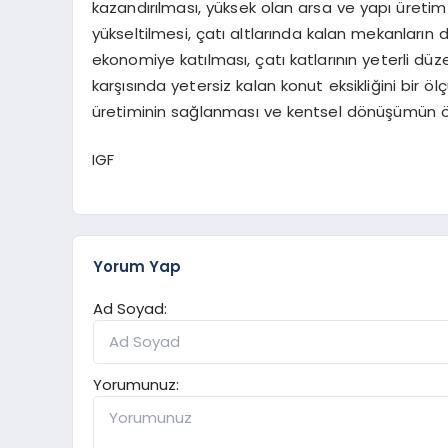
kazandırılması, yüksek olan arsa ve yapı üretim m
yükseltilmesi, çatı altlarında kalan mekanların 
ekonomiye katılması, çatı katlarının yeterli d
karşısında yetersiz kalan konut eksikliğini bir ö
üretiminin sağlanması ve kentsel dönüşümün 
IGF
Yorum Yap
Ad Soyad:
Yorumunuz: