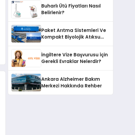
Buharlı Ütü Fiyatları Nasıl
Belirlenir?
Paket Arıtma Sistemleri Ve
Kompakt Biyolojik Atıksu
Arıtma Çözümleri
İngiltere Vize Başvurusu İçin
Gerekli Evraklar Nelerdir?
Ankara Alzheimer Bakım
Merkezi Hakkında Rehber