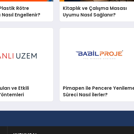
lastik Rötre
Kitaplık ve Çalışma Masası
 Nasıl Engellenir?
Uyumu Nasıl Sağlanır?
arı ve Etkili
Pimapen ile Pencere Yenilem
Yöntemleri
Süreci Nasıl İlerler?