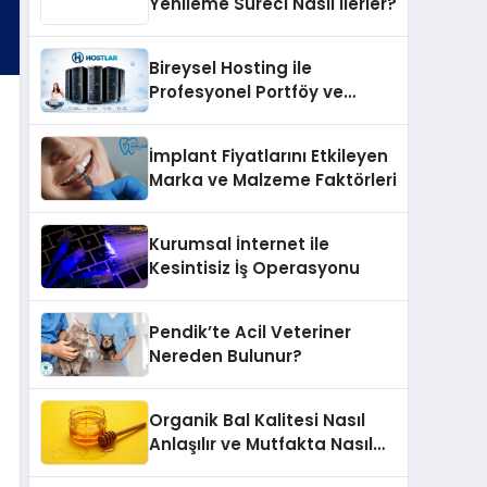
Yenileme Süreci Nasıl İlerler?
Bireysel Hosting ile
Profesyonel Portföy ve
Kişisel Marka Sitesi
İmplant Fiyatlarını Etkileyen
Marka ve Malzeme Faktörleri
Kurumsal İnternet ile
Kesintisiz İş Operasyonu
Pendik’te Acil Veteriner
Nereden Bulunur?
Organik Bal Kalitesi Nasıl
Anlaşılır ve Mutfakta Nasıl
Kullanılır?