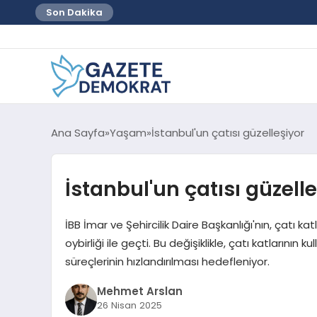
Son Dakika
Ana Sayfa
Yaşam
İstanbul'un çatısı güzelleşiyor
İstanbul'un çatısı güzell
İBB İmar ve Şehircilik Daire Başkanlığı'nın, çatı ka
oybirliği ile geçti. Bu değişiklikle, çatı katlarını
süreçlerinin hızlandırılması hedefleniyor.
Mehmet Arslan
26 Nisan 2025