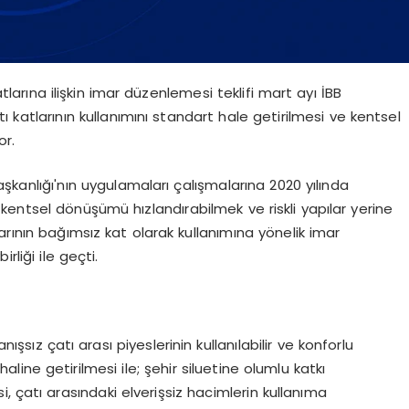
atlarına ilişkin imar düzenlemesi teklifi mart ayı İBB
çatı katlarının kullanımını standart hale getirilmesi ve kentsel
or.
aşkanlığı'nın uygulamaları çalışmalarına 2020 yılında
entsel dönüşümü hızlandırabilmek ve riskli yapılar yerine
arının bağımsız kat olarak kullanımına yönelik imar
rliği ile geçti.
ışsız çatı arası piyeslerinin kullanılabilir ve konforlu
ine getirilmesi ile; şehir siluetine olumlu katkı
, çatı arasındaki elverişsiz hacimlerin kullanıma