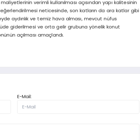
aliyetlerinin verimli kullanılması açısından yapı kalitesinin
değerlendirilmesi neticesinde, son katların da ara katlar gibi
üzeyde aydınlık ve temiz hava alması, mevcut nüfus
lçüde giderilmesi ve orta gelir grubuna yönelik konut
önünün açılması amaçlandı.
E-Mail: