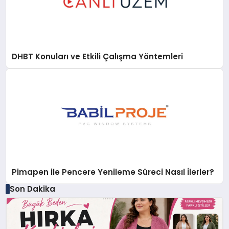
DHBT Konuları ve Etkili Çalışma Yöntemleri
Pimapen ile Pencere Yenileme Süreci Nasıl İlerler?
Son Dakika