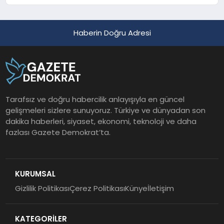
Haberin Doğru Adresi
Tarafsız ve doğru habercilik anlayışıyla en güncel
gelişmeleri sizlere sunuyoruz. Türkiye ve dünyadan son
dakika haberleri, siyaset, ekonomi, teknoloji ve daha
fazlası Gazete Demokrat’ta.
KURUMSAL
Gizlilik Politikası
Çerez Politikası
Künye
İletişim
KATEGORİLER