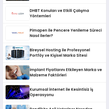
Hızlı Çözüm Desteği
DHBT Konuları ve Etkili Çalışma
Yöntemleri
Pimapen ile Pencere Yenileme Süreci
Nasıl İlerler?
Bireysel Hosting ile Profesyonel
Portföy ve Kişisel Marka Sitesi
İmplant Fiyatlarını Etkileyen Marka ve
Malzeme Faktörleri
Kurumsal İnternet ile Kesintisiz İş
Operasyonu