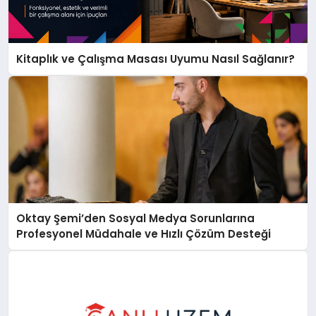
Kitaplık ve Çalışma Masası Uyumu Nasıl Sağlanır?
Oktay Şemi’den Sosyal Medya Sorunlarına
Profesyonel Müdahale ve Hızlı Çözüm Desteği