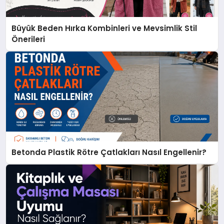
Büyük Beden Hırka Kombinleri ve Mevsimlik Stil
Önerileri
Betonda Plastik Rötre Çatlakları Nasıl Engellenir?