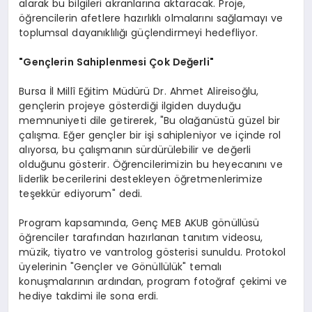
alarak bu bilgileri akranlarına aktaracak. Proje,
öğrencilerin afetlere hazırlıklı olmalarını sağlamayı ve
toplumsal dayanıklılığı güçlendirmeyi hedefliyor.
"Gençlerin Sahiplenmesi Çok Değerli"
Bursa İl Millî Eğitim Müdürü Dr. Ahmet Alireisoğlu,
gençlerin projeye gösterdiği ilgiden duyduğu
memnuniyeti dile getirerek, "Bu olağanüstü güzel bir
çalışma. Eğer gençler bir işi sahipleniyor ve içinde rol
alıyorsa, bu çalışmanın sürdürülebilir ve değerli
olduğunu gösterir. Öğrencilerimizin bu heyecanını ve
liderlik becerilerini destekleyen öğretmenlerimize
teşekkür ediyorum" dedi.
Program kapsamında, Genç MEB AKUB gönüllüsü
öğrenciler tarafından hazırlanan tanıtım videosu,
müzik, tiyatro ve vantrolog gösterisi sunuldu. Protokol
üyelerinin "Gençler ve Gönüllülük" temalı
konuşmalarının ardından, program fotoğraf çekimi ve
hediye takdimi ile sona erdi.