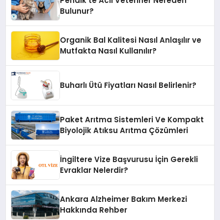
Pendik’te Acil Veteriner Nereden
Bulunur?
Organik Bal Kalitesi Nasıl Anlaşılır ve
Mutfakta Nasıl Kullanılır?
Buharlı Ütü Fiyatları Nasıl Belirlenir?
Paket Arıtma Sistemleri Ve Kompakt
Biyolojik Atıksu Arıtma Çözümleri
İngiltere Vize Başvurusu İçin Gerekli
Evraklar Nelerdir?
Ankara Alzheimer Bakım Merkezi
Hakkında Rehber