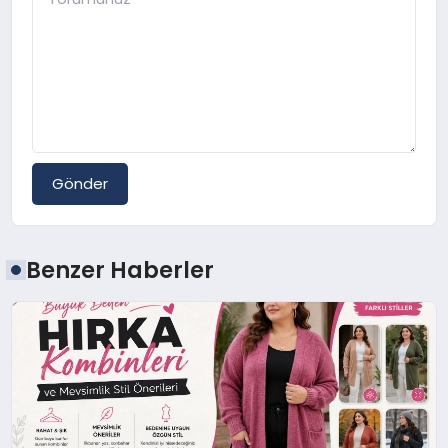
Gönder
Benzer Haberler