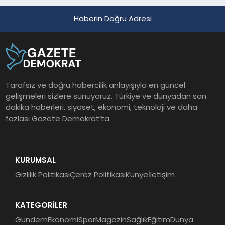
Haberin Doğru Adresi
Tarafsız ve doğru habercilik anlayışıyla en güncel
gelişmeleri sizlere sunuyoruz. Türkiye ve dünyadan son
dakika haberleri, siyaset, ekonomi, teknoloji ve daha
fazlası Gazete Demokrat’ta.
KURUMSAL
Gizlilik Politikası
Çerez Politikası
Künye
İletişim
KATEGORİLER
Gündem
Ekonomi
Spor
Magazin
Sağlık
Eğitim
Dünya