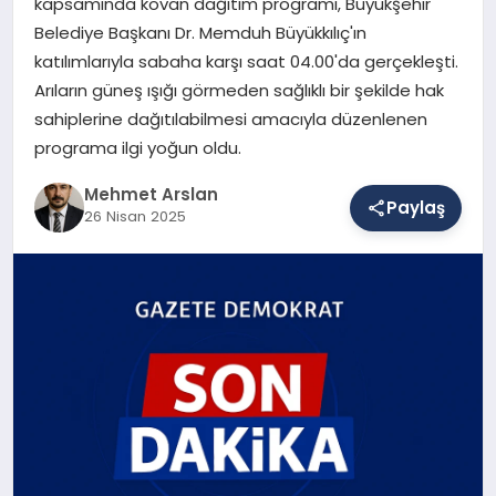
kapsamında kovan dağıtım programı, Büyükşehir
Belediye Başkanı Dr. Memduh Büyükkılıç'ın
katılımlarıyla sabaha karşı saat 04.00'da gerçekleşti.
SAĞLIK
Arıların güneş ışığı görmeden sağlıklı bir şekilde hak
sahiplerine dağıtılabilmesi amacıyla düzenlenen
programa ilgi yoğun oldu.
EĞITIM
Mehmet Arslan
Paylaş
26 Nisan 2025
DÜNYA
YAŞAM