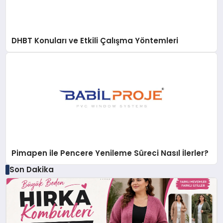
DHBT Konuları ve Etkili Çalışma Yöntemleri
Pimapen ile Pencere Yenileme Süreci Nasıl İlerler?
Son Dakika