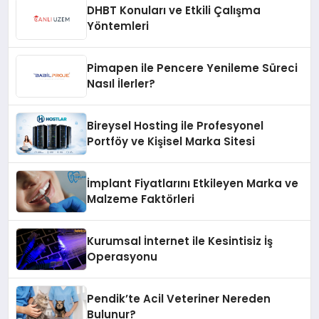
DHBT Konuları ve Etkili Çalışma
Yöntemleri
Pimapen ile Pencere Yenileme Süreci
Nasıl İlerler?
Bireysel Hosting ile Profesyonel
Portföy ve Kişisel Marka Sitesi
İmplant Fiyatlarını Etkileyen Marka ve
Malzeme Faktörleri
Kurumsal İnternet ile Kesintisiz İş
Operasyonu
Pendik’te Acil Veteriner Nereden
Bulunur?