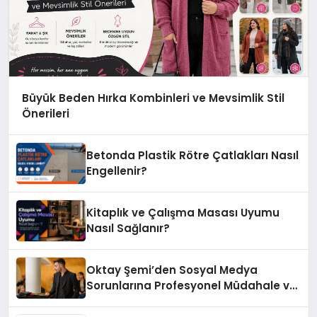
Büyük Beden Hırka Kombinleri ve Mevsimlik Stil
Önerileri
Betonda Plastik Rötre Çatlakları Nasıl
Engellenir?
Kitaplık ve Çalışma Masası Uyumu
Nasıl Sağlanır?
Oktay Şemi’den Sosyal Medya
Sorunlarına Profesyonel Müdahale ve
Hızlı Çözüm Desteği