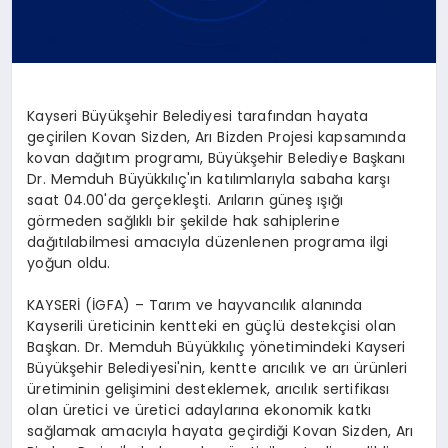
Kayseri Büyükşehir Belediyesi tarafından hayata
geçirilen Kovan Sizden, Arı Bizden Projesi kapsamında
kovan dağıtım programı, Büyükşehir Belediye Başkanı
Dr. Memduh Büyükkılıç'ın katılımlarıyla sabaha karşı
saat 04.00'da gerçekleşti. Arıların güneş ışığı
görmeden sağlıklı bir şekilde hak sahiplerine
dağıtılabilmesi amacıyla düzenlenen programa ilgi
yoğun oldu.
KAYSERİ (İGFA) – Tarım ve hayvancılık alanında
Kayserili üreticinin kentteki en güçlü destekçisi olan
Başkan. Dr. Memduh Büyükkılıç yönetimindeki Kayseri
Büyükşehir Belediyesi'nin, kentte arıcılık ve arı ürünleri
üretiminin gelişimini desteklemek, arıcılık sertifikası
olan üretici ve üretici adaylarına ekonomik katkı
sağlamak amacıyla hayata geçirdiği Kovan Sizden, Arı