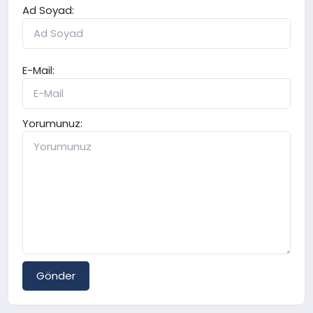
Ad Soyad:
E-Mail:
Yorumunuz:
Gönder