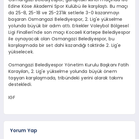
Edine Köse Akademi Spor Kulübü ile karşılaştı. Bu maçı
da 25-8, 25-18 ve 25-23'lik setlerle 3-0 kazanmayı
başaran Osmangazi Belediyespor, 2. Lig'e yükselme
yolunda büyük bir adım attı. Erkekler Voleybol Bölgesel
Ligi Finalleri'nde son maçı Kocaeli Kartepe Belediyespor
ile oynayacak olan Osmangazi Belediyespor, bu
karşılaşmada bir set dahi kazandığı taktirde 2. Lig'e
yükselecek.
Osmangazi Belediyespor Yönetim Kurulu Başkanı Fatih
Karayılan, 2. Lig'e yükselme yolunda büyük önem
taşıyan karşılaşmada, tribündeki yerini alarak takımı
destekledi.
IGF
Yorum Yap