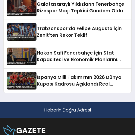
Galatasaraylı Yıldızların Fenerbahçe
Rizespor Maçı Tepkisi Gündem Oldu
Trabzonspor’da Felipe Augusto İçin
Zenit’ten Rekor Teklif
Hakan Safi Fenerbahçe İçin Stat
Kapasitesi ve Ekonomik Planlarını
Duyurdu
İspanya Milli Takımı’nın 2026 Dünya
Kupası Kadrosu Açıklandı Real
Madrid’den Oyuncu Yok
Haberin Doğru Adresi