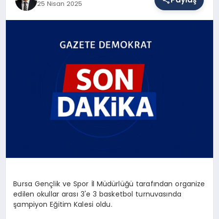
25 Nisan 2025
SAĞLIK
EĞITIM
DÜNYA
YAŞAM
Bursa Gençlik ve Spor İl Müdürlüğü tarafından organize
edilen okullar arası 3'e 3 basketbol turnuvasında
şampiyon Eğitim Kalesi oldu.