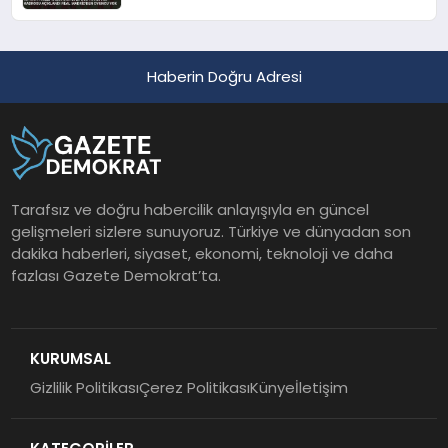
Madrid’den Oyuncu Yok
Haberin Doğru Adresi
Tarafsız ve doğru habercilik anlayışıyla en güncel
gelişmeleri sizlere sunuyoruz. Türkiye ve dünyadan son
dakika haberleri, siyaset, ekonomi, teknoloji ve daha
fazlası Gazete Demokrat’ta.
KURUMSAL
Gizlilik Politikası
Çerez Politikası
Künye
İletişim