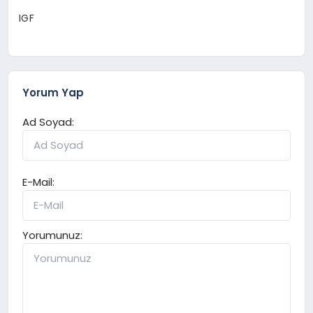
IGF
Yorum Yap
Ad Soyad:
E-Mail:
Yorumunuz: