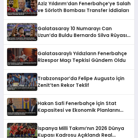
Aziz Yıldırım’dan Fenerbahçe’ye Salah
ve Sörloth Bombası Transfer İddiaları
Galatasaray 10 Numarayı Can
Uzun’da Buldu Bernardo Silva Rüyası
Maliyet Engeline Takıldı
Galatasaraylı Yıldızların Fenerbahçe
Rizespor Maçı Tepkisi Gündem Oldu
Trabzonspor’da Felipe Augusto İçin
Zenit’ten Rekor Teklif
Hakan Safi Fenerbahçe İçin Stat
Kapasitesi ve Ekonomik Planlarını
Duyurdu
İspanya Milli Takımı’nın 2026 Dünya
Kupası Kadrosu Açıklandı Real