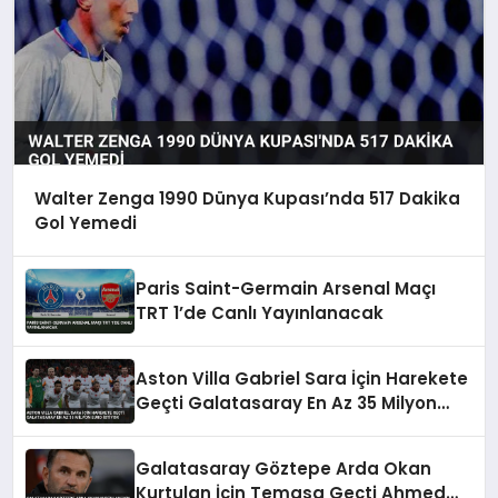
Walter Zenga 1990 Dünya Kupası’nda 517 Dakika
Gol Yemedi
Paris Saint-Germain Arsenal Maçı
TRT 1’de Canlı Yayınlanacak
Aston Villa Gabriel Sara İçin Harekete
Geçti Galatasaray En Az 35 Milyon
Euro İstiyor
Galatasaray Göztepe Arda Okan
Kurtulan İçin Temasa Geçti Ahmed