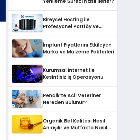
Yenileme Süreci Nasıl İlerler?
Bireysel Hosting ile
Profesyonel Portföy ve
Kişisel Marka Sitesi
İmplant Fiyatlarını Etkileyen
Marka ve Malzeme Faktörleri
Kurumsal İnternet ile
Kesintisiz İş Operasyonu
Pendik’te Acil Veteriner
Nereden Bulunur?
Organik Bal Kalitesi Nasıl
Anlaşılır ve Mutfakta Nasıl
Kullanılır?