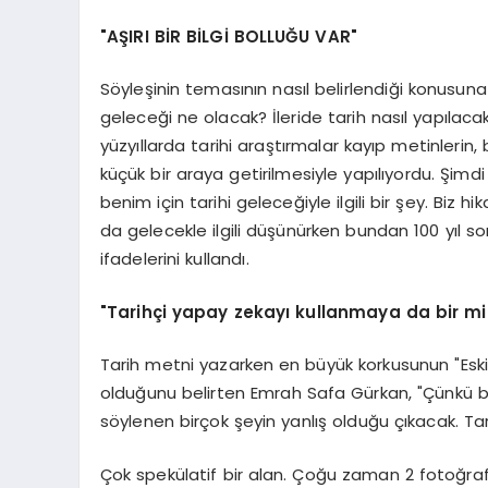
"AŞIRI BİR BİLGİ BOLLUĞU VAR"
Söyleşinin temasının nasıl belirlendiği konusuna
geleceği ne olacak? İleride tarih nasıl yapılac
yüzyıllarda tarihi araştırmalar kayıp metinlerin,
küçük bir araya getirilmesiyle yapılıyordu. Şimdi 
benim için tarihi geleceğiyle ilgili bir şey. Biz
da gelecekle ilgili düşünürken bundan 100 yıl s
ifadelerini kullandı.
"Tarihçi yapay zekayı kullanmaya da bir mi
Tarih metni yazarken en büyük korkusunun "Esk
olduğunu belirten Emrah Safa Gürkan, "Çünkü b
söylenen birçok şeyin yanlış olduğu çıkacak. Tar
Çok spekülatif bir alan. Çoğu zaman 2 fotoğra