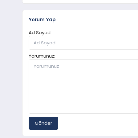
Yorum Yap
Ad Soyad:
Yorumunuz:
Gönder