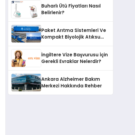
Buharlı Ütü Fiyatları Nasıl
Belirlenir?
Paket Arıtma Sistemleri Ve
Kompakt Biyolojik Atıksu
Arıtma Çözümleri
İngiltere Vize Başvurusu İçin
Gerekli Evraklar Nelerdir?
Ankara Alzheimer Bakım
Merkezi Hakkında Rehber