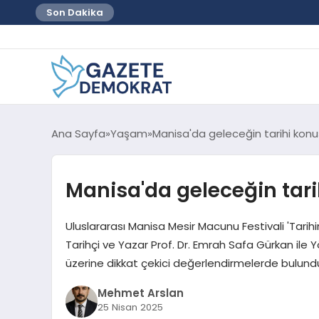
Son Dakika
Ana Sayfa
Yaşam
Manisa'da geleceğin tarihi kon
Manisa'da geleceğin tar
Uluslararası Manisa Mesir Macunu Festivali 'Tarihi
Tarihçi ve Yazar Prof. Dr. Emrah Safa Gürkan ile
üzerine dikkat çekici değerlendirmelerde bulund
Mehmet Arslan
25 Nisan 2025