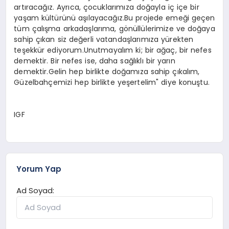
artıracağız. Ayrıca, çocuklarımıza doğayla iç içe bir
yaşam kültürünü aşılayacağız.Bu projede emeği geçen
tüm çalışma arkadaşlarıma, gönüllülerimize ve doğaya
sahip çıkan siz değerli vatandaşlarımıza yürekten
teşekkür ediyorum.Unutmayalım ki; bir ağaç, bir nefes
demektir. Bir nefes ise, daha sağlıklı bir yarın
demektir.Gelin hep birlikte doğamıza sahip çıkalım,
Güzelbahçemizi hep birlikte yeşertelim" diye konuştu.
IGF
Yorum Yap
Ad Soyad: