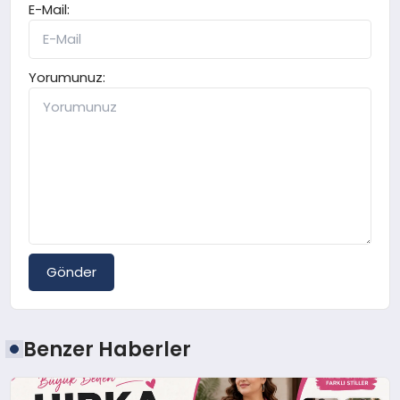
E-Mail:
Yorumunuz:
Gönder
Benzer Haberler