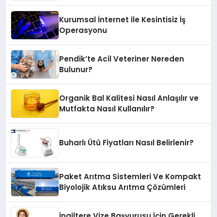
Kurumsal İnternet ile Kesintisiz İş
Operasyonu
Pendik’te Acil Veteriner Nereden
Bulunur?
Organik Bal Kalitesi Nasıl Anlaşılır ve
Mutfakta Nasıl Kullanılır?
Buharlı Ütü Fiyatları Nasıl Belirlenir?
Paket Arıtma Sistemleri Ve Kompakt
Biyolojik Atıksu Arıtma Çözümleri
İngiltere Vize Başvurusu İçin Gerekli