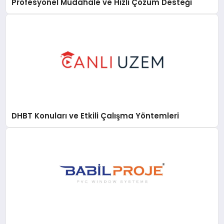
Profesyonel Müdahale ve Hızlı Çözüm Desteği
DHBT Konuları ve Etkili Çalışma Yöntemleri