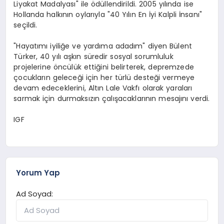
Liyakat Madalyası" ile ödüllendirildi. 2005 yılında ise
Hollanda halkının oylarıyla "40 Yılın En İyi Kalpli İnsanı"
seçildi.
"Hayatımı iyiliğe ve yardıma adadım" diyen Bülent
Türker, 40 yılı aşkın süredir sosyal sorumluluk
projelerine öncülük ettiğini belirterek, depremzede
çocukların geleceği için her türlü desteği vermeye
devam edeceklerini, Altın Lale Vakfı olarak yaraları
sarmak için durmaksızın çalışacaklarının mesajını verdi.
IGF
Yorum Yap
Ad Soyad: