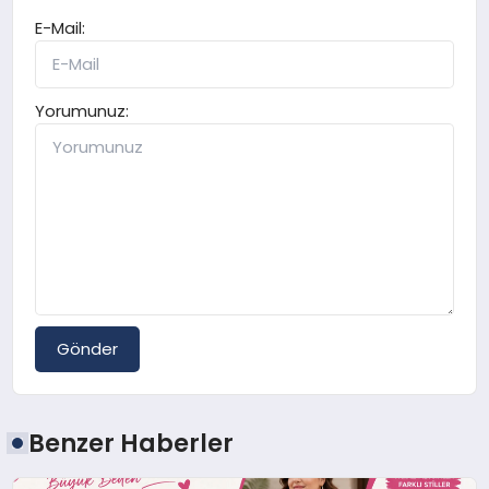
E-Mail:
Yorumunuz:
Gönder
Benzer Haberler