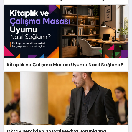
Kitaplık ve Çalışma Masası Uyumu Nasıl Sağlanır?
Oktay Şemi’den Sosyal Medya Sorunlarına