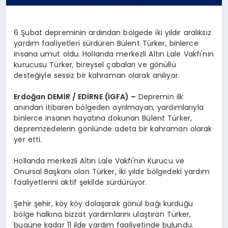
6 Şubat depreminin ardından bölgede iki yıldır aralıksız
yardım faaliyetleri sürdüren Bülent Türker, binlerce
insana umut oldu. Hollanda merkezli Altın Lale Vakfı'nın
kurucusu Türker, bireysel çabaları ve gönüllü
desteğiyle sessiz bir kahraman olarak anılıyor.
Erdoğan DEMİR / EDİRNE (İGFA) –
Depremin ilk
anından itibaren bölgeden ayrılmayan, yardımlarıyla
binlerce insanın hayatına dokunan Bülent Türker,
depremzedelerin gönlünde adeta bir kahraman olarak
yer etti.
Hollanda merkezli Altın Lale Vakfı'nın Kurucu ve
Onursal Başkanı olan Türker, iki yıldır bölgedeki yardım
faaliyetlerini aktif şekilde sürdürüyor.
Şehir şehir, köy köy dolaşarak gönül bağı kurduğu
bölge halkına bizzat yardımlarını ulaştıran Türker,
bugüne kadar 11 ilde yardım faaliyetinde bulundu.