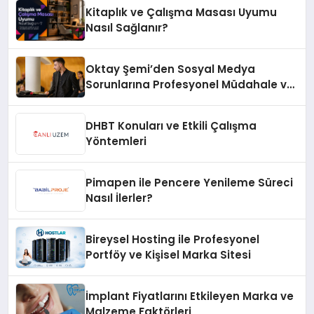
Kitaplık ve Çalışma Masası Uyumu
Nasıl Sağlanır?
Oktay Şemi’den Sosyal Medya
Sorunlarına Profesyonel Müdahale ve
Hızlı Çözüm Desteği
DHBT Konuları ve Etkili Çalışma
Yöntemleri
Pimapen ile Pencere Yenileme Süreci
Nasıl İlerler?
Bireysel Hosting ile Profesyonel
Portföy ve Kişisel Marka Sitesi
İmplant Fiyatlarını Etkileyen Marka ve
Malzeme Faktörleri