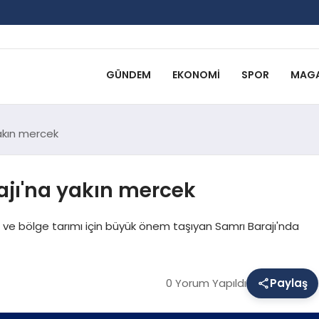
GÜNDEM
EKONOMI
SPOR
MAGA
yakın mercek
ajı'na yakın mercek
nan ve bölge tarımı için büyük önem taşıyan Samrı Barajı'nda
0 Yorum Yapıldı
Paylaş