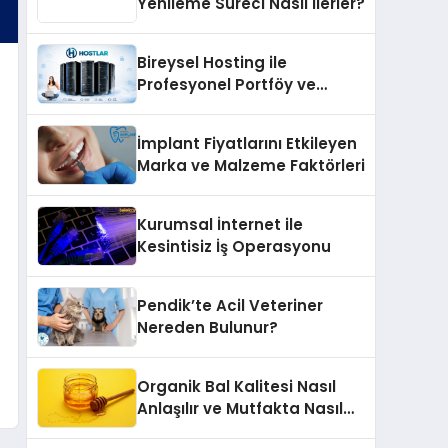
Yenileme Süreci Nasıl İlerler?
Bireysel Hosting ile
Profesyonel Portföy ve
Kişisel Marka Sitesi
İmplant Fiyatlarını Etkileyen
Marka ve Malzeme Faktörleri
Kurumsal İnternet ile
Kesintisiz İş Operasyonu
Pendik’te Acil Veteriner
Nereden Bulunur?
Organik Bal Kalitesi Nasıl
Anlaşılır ve Mutfakta Nasıl
Kullanılır?