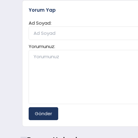
Yorum Yap
Ad Soyad:
Yorumunuz:
Gönder