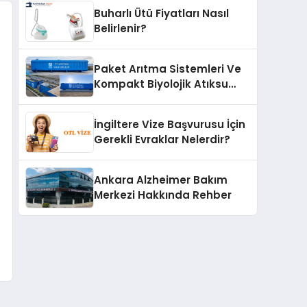
Buharlı Ütü Fiyatları Nasıl
Belirlenir?
Paket Arıtma Sistemleri Ve
Kompakt Biyolojik Atıksu
Arıtma Çözümleri
İngiltere Vize Başvurusu İçin
Gerekli Evraklar Nelerdir?
Ankara Alzheimer Bakım
Merkezi Hakkında Rehber