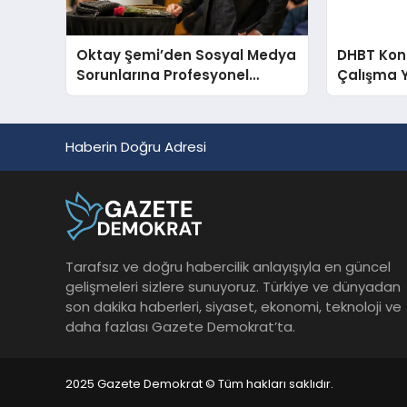
Oktay Şemi’den Sosyal Medya
DHBT Konul
Sorunlarına Profesyonel
Çalışma 
Müdahale ve Hızlı Çözüm
Desteği
Haberin Doğru Adresi
Tarafsız ve doğru habercilik anlayışıyla en güncel
gelişmeleri sizlere sunuyoruz. Türkiye ve dünyadan
son dakika haberleri, siyaset, ekonomi, teknoloji ve
daha fazlası Gazete Demokrat’ta.
2025 Gazete Demokrat © Tüm hakları saklıdır.