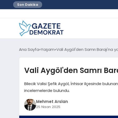
Son Dakika
Ana Sayfa
Yaşam
Vali Aygöl'den Samrı Barajı'na 
Vali Aygöl'den Samrı Bar
Bilecik Valisi Şefik Aygöl, İnhisar ilçesinde bulu
incelemelerde bulundu.
Mehmet Arslan
25 Nisan 2025