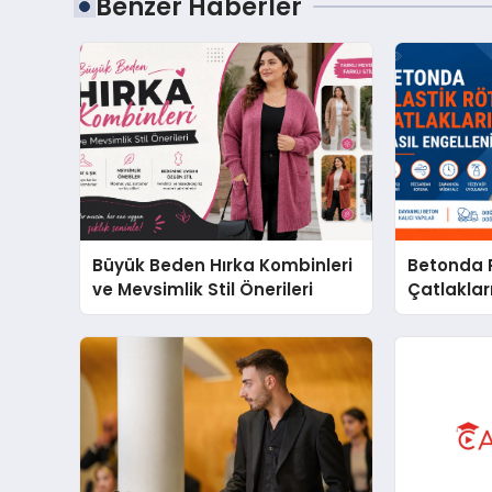
Benzer Haberler
Büyük Beden Hırka Kombinleri
Betonda P
ve Mevsimlik Stil Önerileri
Çatlakları