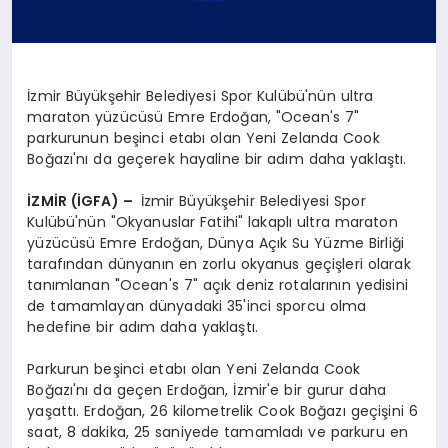
İzmir Büyükşehir Belediyesi Spor Kulübü'nün ultra
maraton yüzücüsü Emre Erdoğan, "Ocean's 7"
parkurunun beşinci etabı olan Yeni Zelanda Cook
Boğazı'nı da geçerek hayaline bir adım daha yaklaştı.
İZMİR (İGFA) –
İzmir Büyükşehir Belediyesi Spor
Kulübü'nün "Okyanuslar Fatihi" lakaplı ultra maraton
yüzücüsü Emre Erdoğan, Dünya Açık Su Yüzme Birliği
tarafından dünyanın en zorlu okyanus geçişleri olarak
tanımlanan "Ocean's 7" açık deniz rotalarının yedisini
de tamamlayan dünyadaki 35'inci sporcu olma
hedefine bir adım daha yaklaştı.
Parkurun beşinci etabı olan Yeni Zelanda Cook
Boğazı'nı da geçen Erdoğan, İzmir'e bir gurur daha
yaşattı. Erdoğan, 26 kilometrelik Cook Boğazı geçişini 6
saat, 8 dakika, 25 saniyede tamamladı ve parkuru en