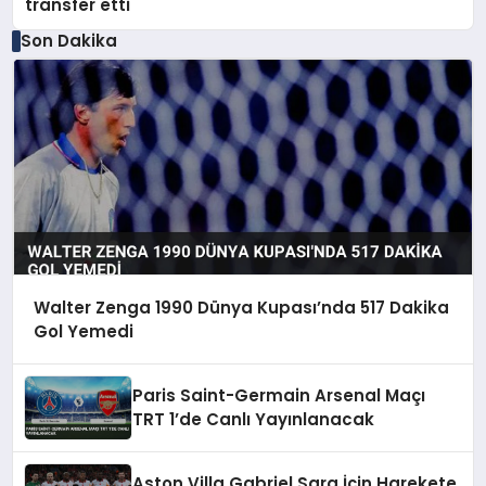
transfer etti
Son Dakika
Walter Zenga 1990 Dünya Kupası’nda 517 Dakika
Gol Yemedi
Paris Saint-Germain Arsenal Maçı
TRT 1’de Canlı Yayınlanacak
Aston Villa Gabriel Sara İçin Harekete