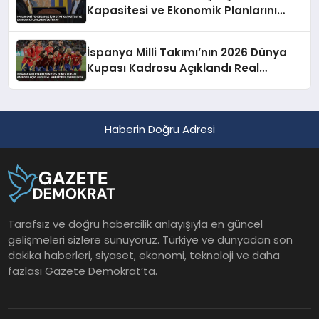
Kapasitesi ve Ekonomik Planlarını
Duyurdu
İspanya Milli Takımı’nın 2026 Dünya
Kupası Kadrosu Açıklandı Real
Madrid’den Oyuncu Yok
Haberin Doğru Adresi
Tarafsız ve doğru habercilik anlayışıyla en güncel
gelişmeleri sizlere sunuyoruz. Türkiye ve dünyadan son
dakika haberleri, siyaset, ekonomi, teknoloji ve daha
fazlası Gazete Demokrat’ta.