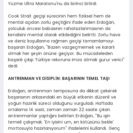
Yüzme Ultra Maratonu'nu da birinci bitirdi.
Cook Strait geçişi sürecinin hem fiziksel hem de
mental açıdan zorlu geçtiğini ifade eden Erdoğan,
yolculuk öncesi babasının rahatsızlanmasının da
kendisini mental olarak etkilediğini belirtti. Zorlu hava
ve deniz koşullarına rağmen geçişi tamamlamayı
başaran Erdoğan, "Bazen vazgeçmemek ve kararlı
olmak her şeyin önüne geçiyor. Bu mücadeleden
başarılı çıkıp Türkiye rekoruna imza atmak gurur verici"
dedi.
ANTRENMAN VE DİSİPLİN: BAŞARININ TEMEL TAŞI
Erdoğan, antrenman temposuna da dikkat çekerek
başarısının arkasındaki en büyük etkenin düzenli ve
yoğun hazırlık süreci olduğunu vurguladı. Haftada
ortalama 14 saat, zaman zaman 22 saate çıkan
antrenmanlar yaptığını belirten Erdoğan, "Bu işin
temeli çalışmak. 'En iyisini um, en kötüsünü bekle'
mottosuyla hazırlanıyorum" ifadelerini kullandı. Genç