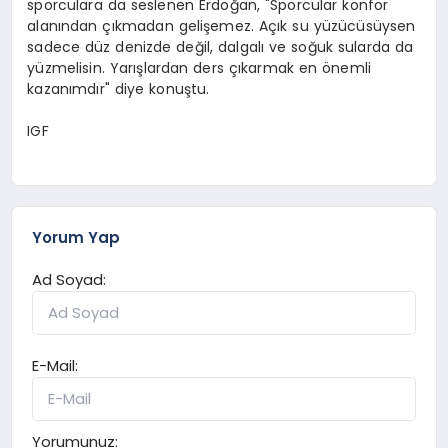
sporculara da seslenen Erdoğan, "Sporcular konfor
alanından çıkmadan gelişemez. Açık su yüzücüsüysen
sadece düz denizde değil, dalgalı ve soğuk sularda da
yüzmelisin. Yarışlardan ders çıkarmak en önemli
kazanımdır" diye konuştu.
IGF
Yorum Yap
Ad Soyad:
E-Mail:
Yorumunuz: