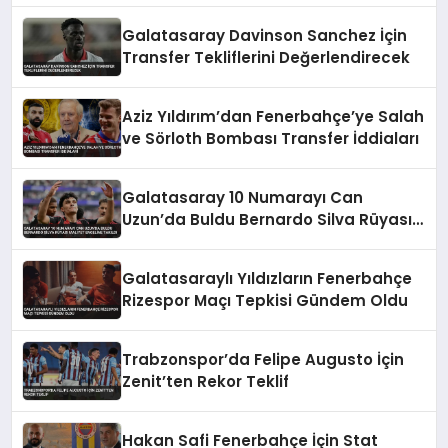
Galatasaray Davinson Sanchez İçin
Transfer Tekliflerini Değerlendirecek
Aziz Yıldırım’dan Fenerbahçe’ye Salah
ve Sörloth Bombası Transfer İddiaları
Galatasaray 10 Numarayı Can
Uzun’da Buldu Bernardo Silva Rüyası
Maliyet Engeline Takıldı
Galatasaraylı Yıldızların Fenerbahçe
Rizespor Maçı Tepkisi Gündem Oldu
Trabzonspor’da Felipe Augusto İçin
Zenit’ten Rekor Teklif
Hakan Safi Fenerbahçe İçin Stat