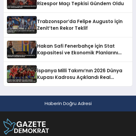
Rizespor Maçı Tepkisi Gündem Oldu
Trabzonspor’da Felipe Augusto İçin
Zenit’ten Rekor Teklif
Hakan Safi Fenerbahçe İçin Stat
Kapasitesi ve Ekonomik Planlarını
Duyurdu
İspanya Milli Takımı’nın 2026 Dünya
Kupası Kadrosu Açıklandı Real
Madrid’den Oyuncu Yok
Haberin Doğru Adresi