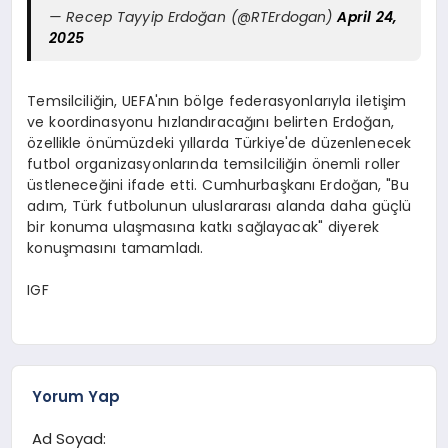
— Recep Tayyip Erdoğan (@RTErdogan)
April 24,
2025
Temsilciliğin, UEFA'nın bölge federasyonlarıyla iletişim
ve koordinasyonu hızlandıracağını belirten Erdoğan,
özellikle önümüzdeki yıllarda Türkiye'de düzenlenecek
futbol organizasyonlarında temsilciliğin önemli roller
üstleneceğini ifade etti. Cumhurbaşkanı Erdoğan, "Bu
adım, Türk futbolunun uluslararası alanda daha güçlü
bir konuma ulaşmasına katkı sağlayacak" diyerek
konuşmasını tamamladı.
IGF
Yorum Yap
Ad Soyad: