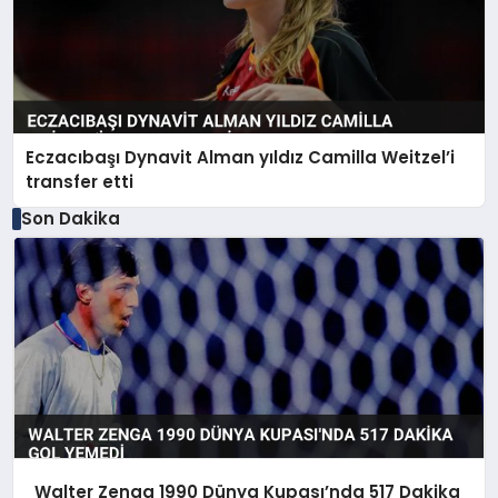
Eczacıbaşı Dynavit Alman yıldız Camilla Weitzel’i
transfer etti
Son Dakika
Walter Zenga 1990 Dünya Kupası’nda 517 Dakika