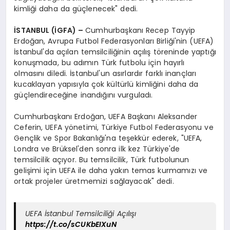
kimliği daha da güçlenecek" dedi.
İSTANBUL (İGFA) –
Cumhurbaşkanı Recep Tayyip
Erdoğan, Avrupa Futbol Federasyonları Birliği'nin (UEFA)
İstanbul'da açılan temsilciliğinin açılış töreninde yaptığı
konuşmada, bu adımın Türk futbolu için hayırlı
olmasını diledi. İstanbul'un asırlardır farklı inançları
kucaklayan yapısıyla çok kültürlü kimliğini daha da
güçlendireceğine inandığını vurguladı.
Cumhurbaşkanı Erdoğan, UEFA Başkanı Aleksander
Ceferin, UEFA yönetimi, Türkiye Futbol Federasyonu ve
Gençlik ve Spor Bakanlığı'na teşekkür ederek, "UEFA,
Londra ve Brüksel'den sonra ilk kez Türkiye'de
temsilcilik açıyor. Bu temsilcilik, Türk futbolunun
gelişimi için UEFA ile daha yakın temas kurmamızı ve
ortak projeler üretmemizi sağlayacak" dedi.
UEFA İstanbul Temsilciliği Açılışı
https://t.co/sCUKbEIXuN