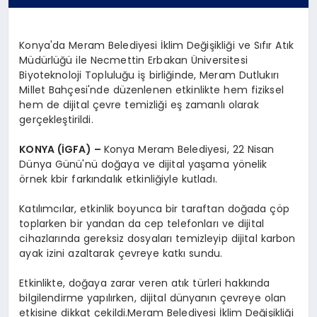
Konya'da Meram Belediyesi İklim Değişikliği ve Sıfır Atık
Müdürlüğü ile Necmettin Erbakan Üniversitesi
Biyoteknoloji Topluluğu iş birliğinde, Meram Dutlukırı
Millet Bahçesi'nde düzenlenen etkinlikte hem fiziksel
hem de dijital çevre temizliği eş zamanlı olarak
gerçekleştirildi.
KONYA (İGFA) –
Konya Meram Belediyesi, 22 Nisan
Dünya Günü'nü doğaya ve dijital yaşama yönelik
örnek kbir farkındalık etkinliğiyle kutladı.
Katılımcılar, etkinlik boyunca bir taraftan doğada çöp
toplarken bir yandan da cep telefonları ve dijital
cihazlarında gereksiz dosyaları temizleyip dijital karbon
ayak izini azaltarak çevreye katkı sundu.
Etkinlikte, doğaya zarar veren atık türleri hakkında
bilgilendirme yapılırken, dijital dünyanın çevreye olan
etkisine dikkat çekildi.Meram Belediyesi İklim Değişikliği