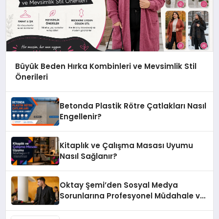
Büyük Beden Hırka Kombinleri ve Mevsimlik Stil
Önerileri
Betonda Plastik Rötre Çatlakları Nasıl
Engellenir?
Kitaplık ve Çalışma Masası Uyumu
Nasıl Sağlanır?
Oktay Şemi’den Sosyal Medya
Sorunlarına Profesyonel Müdahale ve
Hızlı Çözüm Desteği