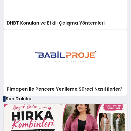
DHBT Konuları ve Etkili Çalışma Yöntemleri
Pimapen ile Pencere Yenileme Süreci Nasıl İlerler?
Son Dakika