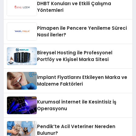
DHBT Konuları ve Etkili Çalışma
Yöntemleri
Pimapen ile Pencere Yenileme Süreci
Nasıl İlerler?
Bireysel Hosting ile Profesyonel
Portföy ve Kişisel Marka Sitesi
İmplant Fiyatlarını Etkileyen Marka ve
Malzeme Faktörleri
Kurumsal İnternet ile Kesintisiz İş
Operasyonu
Pendik’te Acil Veteriner Nereden
Bulunur?