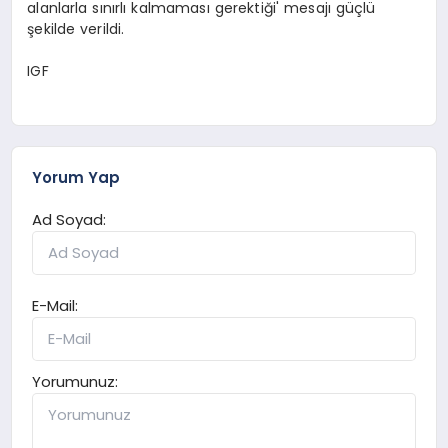
alanlarla sınırlı kalmaması gerektiği' mesajı güçlü
şekilde verildi.
IGF
Yorum Yap
Ad Soyad:
E-Mail:
Yorumunuz: