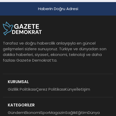
Haberin Doğru Adresi
Tarafsız ve doğru habercilik anlayışıyla en güncel
gelişmeleri sizlere sunuyoruz. Türkiye ve dünyadan son
dakika haberleri, siyaset, ekonomi, teknoloji ve daha
fazlası Gazete Demokrat’ta.
KURUMSAL
Gizlilik Politikası
Çerez Politikası
Künye
İletişim
KATEGORİLER
Gündem
Ekonomi
Spor
Magazin
Sağlık
Eğitim
Dünya