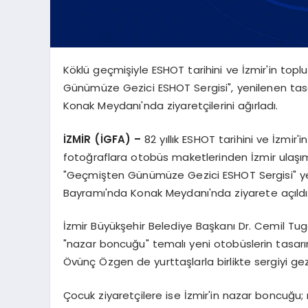
Köklü geçmişiyle ESHOT tarihini ve İzmir'in topl
Günümüze Gezici ESHOT Sergisi", yenilenen tas
Konak Meydanı'nda ziyaretçilerini ağırladı.
İZMİR (İGFA) –
82 yıllık ESHOT tarihini ve İzmir
fotoğraflara otobüs maketlerinden İzmir ulaşım
"Geçmişten Günümüze Gezici ESHOT Sergisi" ye
Bayramı'nda Konak Meydanı'nda ziyarete açıldı
İzmir Büyükşehir Belediye Başkanı Dr. Cemil Tuga
"nazar boncuğu" temalı yeni otobüslerin tasar
Övünç Özgen de yurttaşlarla birlikte sergiyi gez
Çocuk ziyaretçilere ise İzmir'in nazar boncuğu; 