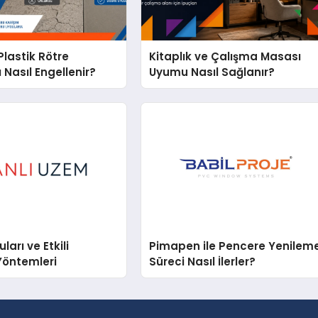
lastik Rötre
Kitaplık ve Çalışma Masası
 Nasıl Engellenir?
Uyumu Nasıl Sağlanır?
arı ve Etkili
Pimapen ile Pencere Yenilem
Yöntemleri
Süreci Nasıl İlerler?