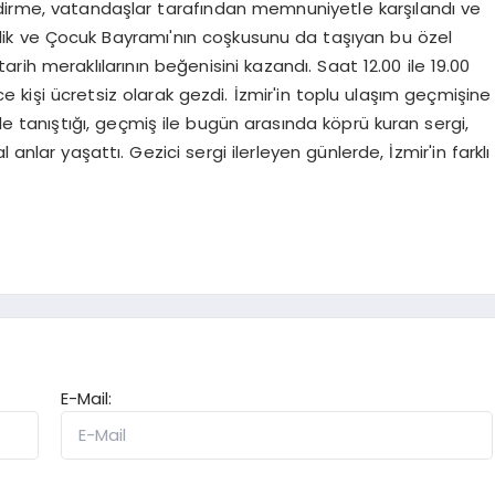
ydirme, vatandaşlar tarafından memnuniyetle karşılandı ve
nlik ve Çocuk Bayramı'nın coşkusunu da taşıyan bu özel
e tarih meraklılarının beğenisini kazandı. Saat 12.00 ile 19.00
 kişi ücretsiz olarak gezdi. İzmir'in toplu ulaşım geçmişine
 ile tanıştığı, geçmiş ile bugün arasında köprü kuran sergi,
anlar yaşattı. Gezici sergi ilerleyen günlerde, İzmir'in farklı
E-Mail: