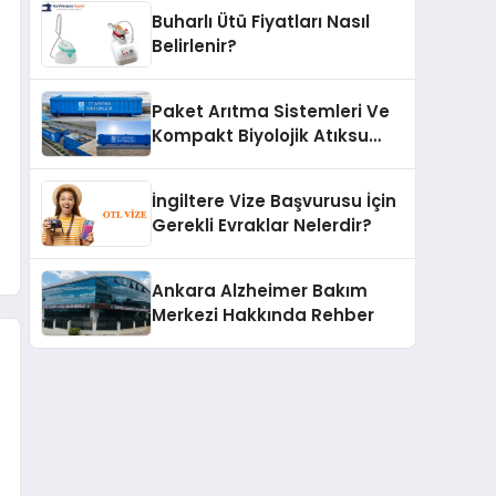
Buharlı Ütü Fiyatları Nasıl
Belirlenir?
Paket Arıtma Sistemleri Ve
Kompakt Biyolojik Atıksu
Arıtma Çözümleri
İngiltere Vize Başvurusu İçin
Gerekli Evraklar Nelerdir?
Ankara Alzheimer Bakım
Merkezi Hakkında Rehber