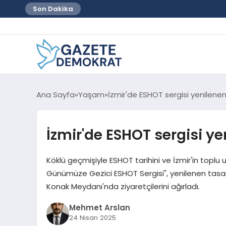
Son Dakika
Ana Sayfa
Yaşam
İzmir'de ESHOT sergisi yenilenen
İzmir'de ESHOT sergisi ye
Köklü geçmişiyle ESHOT tarihini ve İzmir'in toplu
Günümüze Gezici ESHOT Sergisi", yenilenen tasa
Konak Meydanı'nda ziyaretçilerini ağırladı.
Mehmet Arslan
24 Nisan 2025