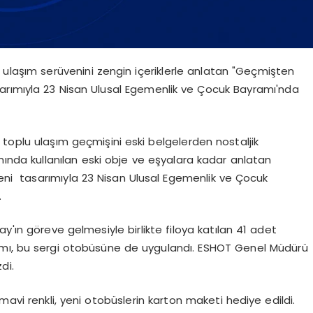
u ulaşım serüvenini zengin içeriklerle anlatan "Geçmişten
arımıyla 23 Nisan Ulusal Egemenlik ve Çocuk Bayramı'nda
'in toplu ulaşım geçmişini eski belgelerden nostaljik
ında kullanılan eski obje ve eşyalara kadar anlatan
ni tasarımıyla 23 Nisan Ulusal Egemenlik ve Çocuk
.
y'ın göreve gelmesiyle birlikte filoya katılan 41 adet
ımı, bu sergi otobüsüne de uygulandı. ESHOT Genel Müdürü
di.
mavi renkli, yeni otobüslerin karton maketi hediye edildi.