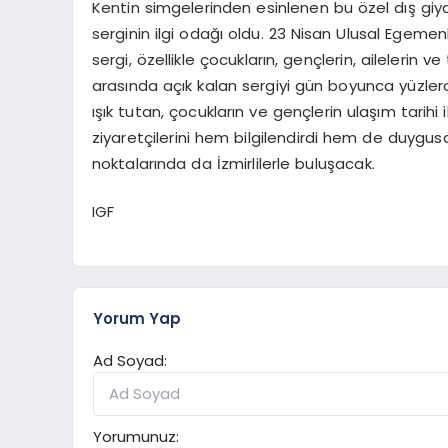
Kentin simgelerinden esinlenen bu özel dış gi
serginin ilgi odağı oldu. 23 Nisan Ulusal Egeme
sergi, özellikle çocukların, gençlerin, ailelerin v
arasında açık kalan sergiyi gün boyunca yüzlerce
ışık tutan, çocukların ve gençlerin ulaşım tarihi
ziyaretçilerini hem bilgilendirdi hem de duygusal 
noktalarında da İzmirlilerle buluşacak.
IGF
Yorum Yap
Ad Soyad:
Yorumunuz: