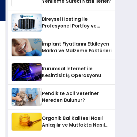
Yenileme Süreci Nasıl İlerler?
Bireysel Hosting ile
Profesyonel Portföy ve
Kişisel Marka Sitesi
İmplant Fiyatlarını Etkileyen
Marka ve Malzeme Faktörleri
Kurumsal İnternet ile
Kesintisiz İş Operasyonu
Pendik’te Acil Veteriner
Nereden Bulunur?
Organik Bal Kalitesi Nasıl
Anlaşılır ve Mutfakta Nasıl
Kullanılır?