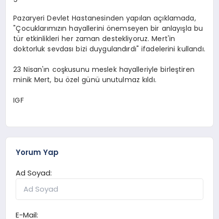
Pazaryeri Devlet Hastanesinden yapılan açıklamada,
"Çocuklarımızın hayallerini önemseyen bir anlayışla bu
tür etkinlikleri her zaman destekliyoruz. Mert'in
doktorluk sevdası bizi duygulandırdı" ifadelerini kullandı.
23 Nisan'ın coşkusunu meslek hayalleriyle birleştiren
minik Mert, bu özel günü unutulmaz kıldı.
IGF
Yorum Yap
Ad Soyad:
E-Mail: