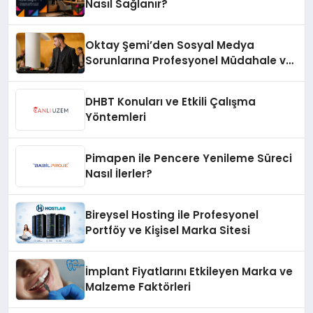
Nasıl Sağlanır?
Oktay Şemi’den Sosyal Medya
Sorunlarına Profesyonel Müdahale ve
Hızlı Çözüm Desteği
DHBT Konuları ve Etkili Çalışma
Yöntemleri
Pimapen ile Pencere Yenileme Süreci
Nasıl İlerler?
Bireysel Hosting ile Profesyonel
Portföy ve Kişisel Marka Sitesi
İmplant Fiyatlarını Etkileyen Marka ve
Malzeme Faktörleri