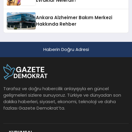
Evraklar Nelerdir?
Ankara Alzheimer Bakım Merkezi
Hakkında Rehber
Haberin Doğru Adresi
Tarafsız ve doğru habercilik anlayışıyla en güncel
gelişmeleri sizlere sunuyoruz. Türkiye ve dünyadan son
dakika haberleri, siyaset, ekonomi, teknoloji ve daha
fazlası Gazete Demokrat’ta.