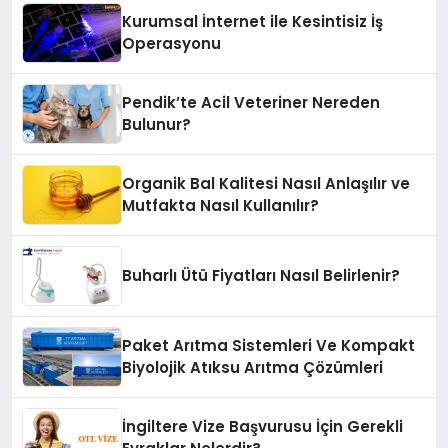
Kurumsal İnternet ile Kesintisiz İş
Operasyonu
Pendik’te Acil Veteriner Nereden
Bulunur?
Organik Bal Kalitesi Nasıl Anlaşılır ve
Mutfakta Nasıl Kullanılır?
Buharlı Ütü Fiyatları Nasıl Belirlenir?
Paket Arıtma Sistemleri Ve Kompakt
Biyolojik Atıksu Arıtma Çözümleri
İngiltere Vize Başvurusu İçin Gerekli