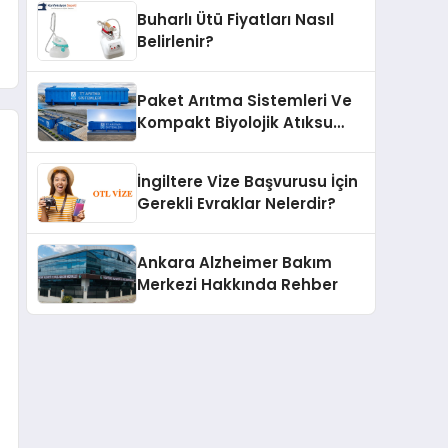
Buharlı Ütü Fiyatları Nasıl
Belirlenir?
Paket Arıtma Sistemleri Ve
Kompakt Biyolojik Atıksu
Arıtma Çözümleri
İngiltere Vize Başvurusu İçin
Gerekli Evraklar Nelerdir?
Ankara Alzheimer Bakım
Merkezi Hakkında Rehber