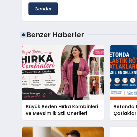
Gönder
Benzer Haberler
Büyük Beden Hırka Kombinleri
Betonda P
ve Mevsimlik Stil Önerileri
Çatlakları