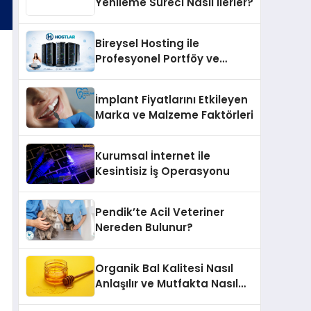
Yenileme Süreci Nasıl İlerler?
Bireysel Hosting ile
Profesyonel Portföy ve
Kişisel Marka Sitesi
İmplant Fiyatlarını Etkileyen
Marka ve Malzeme Faktörleri
Kurumsal İnternet ile
Kesintisiz İş Operasyonu
Pendik’te Acil Veteriner
Nereden Bulunur?
Organik Bal Kalitesi Nasıl
Anlaşılır ve Mutfakta Nasıl
Kullanılır?