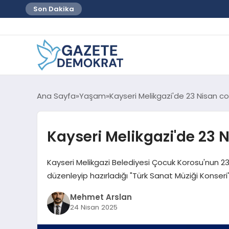
Son Dakika
Ana Sayfa
Yaşam
Kayseri Melikgazi'de 23 Nisan c
Kayseri Melikgazi'de 23 
Kayseri Melikgazi Belediyesi Çocuk Korosu'nun 2
düzenleyip hazırladığı "Türk Sanat Müziği Konseri
Mehmet Arslan
24 Nisan 2025