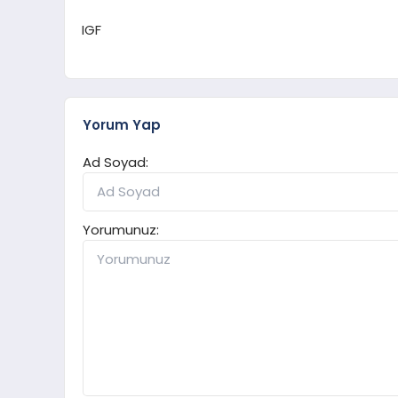
IGF
Yorum Yap
Ad Soyad:
Yorumunuz: