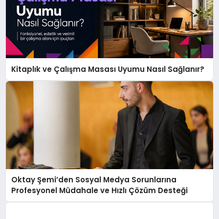
Kitaplık ve Çalışma Masası Uyumu Nasıl Sağlanır?
Oktay Şemi’den Sosyal Medya Sorunlarına
Profesyonel Müdahale ve Hızlı Çözüm Desteği