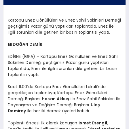
Kartopu Enez Gönüllüleri ve Enez Sahil Sakinleri Derneği
geçtiğimiz Pazar günü yaptıkları toplantıda, Enez ile
ilgili sorunları dile getiren bir basın toplantısı yaptı.
ERDOĞAN DEMİR
EDİRNE (İGFA) – Kartopu Enez Gönüllüleri ve Enez Sahil
Sakinleri Derneği geçtiğimiz Pazar günü yaptıkları
toplantıda, Enez ile ilgili sorunları dile getiren bir basın
toplantısı yaptı.
Saat 11.00'de Kartopu Enez Gönüllüleri Lokali'nde
gerçekleşen toplantıya; Kartopu Enez Gönüllüleri
Derneği Başkanı
Hasan Akkuş
ile Enez Sahil Sakinleri İle
Dayanışma ve Değişim Derneği Başkanı
Ulaş
Demiray
ile her iki dernek üyeleri katıldı.
Toplantı öncesi ilk olarak konuşan
İsmet Esengil
,
Enez'in tarihi ile ilgili açıklama yaparak, "
Yerel seçimler