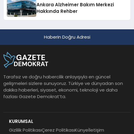
Ankara Alzheimer Bakım Merkezi
Hakkında Rehber
Haberin Doğru Adresi
Tarafsız ve doğru habercilik anlayışıyla en güncel
gelişmeleri sizlere sunuyoruz. Türkiye ve dünyadan son
dakika haberleri, siyaset, ekonomi, teknoloji ve daha
fazlası Gazete Demokrat’ta.
KURUMSAL
Gizlilik Politikası
Çerez Politikası
Künye
İletişim