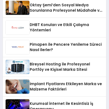
Oktay Şemi’den Sosyal Medya
Sorunlarına Profesyonel Müdahale ve
Hızlı Çözüm Desteği
DHBT Konuları ve Etkili Çalışma
Yöntemleri
Pimapen ile Pencere Yenileme Süreci
Nasıl İlerler?
Bireysel Hosting ile Profesyonel
Portföy ve Kişisel Marka Sitesi
İmplant Fiyatlarını Etkileyen Marka ve
Malzeme Faktörleri
Kurumsal İnternet ile Kesintisiz İş
Operasyonu