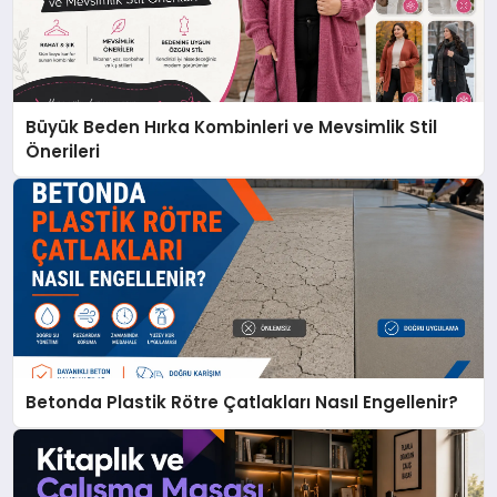
Büyük Beden Hırka Kombinleri ve Mevsimlik Stil
Önerileri
Betonda Plastik Rötre Çatlakları Nasıl Engellenir?