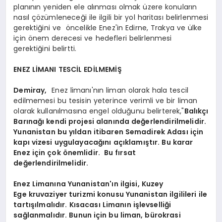
planının yeniden ele alınması olmak üzere konuların
nasıl çözümleneceği ile ilgili bir yol haritası belirlenmesi
gerektiğini ve öncelikle Enez'in Edirne, Trakya ve ülke
için önem derecesi ve hedefleri belirlenmesi
gerektiğini belirtti.
ENEZ LİMANI TESCİL EDİLMEMİŞ
Demiray,
Enez limanı'nın liman olarak hala tescil
edilmemesi bu tesisin yeterince verimli ve bir liman
olarak kullanılmasına engel olduğunu belirterek,"
Balıkçı
Barınağı kendi projesi alanında değerlendirilmelidir.
Yunanistan bu yıldan itibaren Semadirek Adası için
kapı vizesi uygulayacağını açıklamıştır. Bu karar
Enez için çok önemlidir. Bu fırsat
değerlendirilmelidir.
Enez Limanına Yunanistan'ın ilgisi, Kuzey
Ege kruvaziyer turizmi konusu Yunanistan ilgilileri ile
tartışılmalıdır. Kısacası Limanın işlevselliği
sağlanmalıdır. Bunun için bu liman, bürokrasi