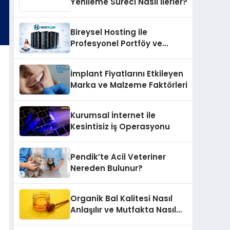
Yenileme Süreci Nasıl İlerler?
Bireysel Hosting ile
Profesyonel Portföy ve
Kişisel Marka Sitesi
İmplant Fiyatlarını Etkileyen
Marka ve Malzeme Faktörleri
Kurumsal İnternet ile
Kesintisiz İş Operasyonu
Pendik’te Acil Veteriner
Nereden Bulunur?
Organik Bal Kalitesi Nasıl
Anlaşılır ve Mutfakta Nasıl
Kullanılır?