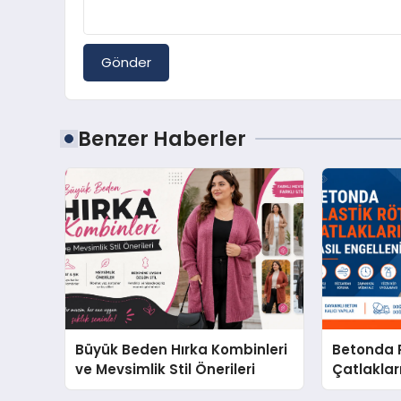
Gönder
Benzer Haberler
Büyük Beden Hırka Kombinleri
Betonda P
ve Mevsimlik Stil Önerileri
Çatlakları