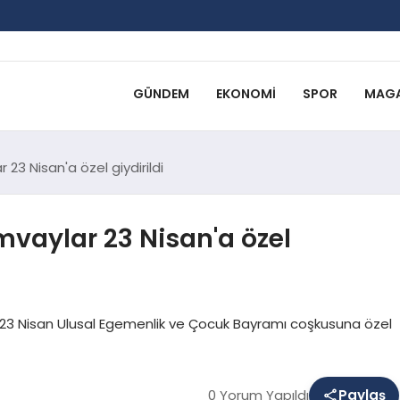
GÜNDEM
EKONOMI
SPOR
MAGA
23 Nisan'a özel giydirildi
mvaylar 23 Nisan'a özel
ı, 23 Nisan Ulusal Egemenlik ve Çocuk Bayramı coşkusuna özel
0 Yorum Yapıldı
Paylaş