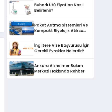
Buharlı Ütü Fiyatları Nasıl
Belirlenir?
Paket Arıtma Sistemleri Ve
Kompakt Biyolojik Atıksu
Arıtma Çözümleri
İngiltere Vize Başvurusu İçin
Gerekli Evraklar Nelerdir?
Ankara Alzheimer Bakım
Merkezi Hakkında Rehber