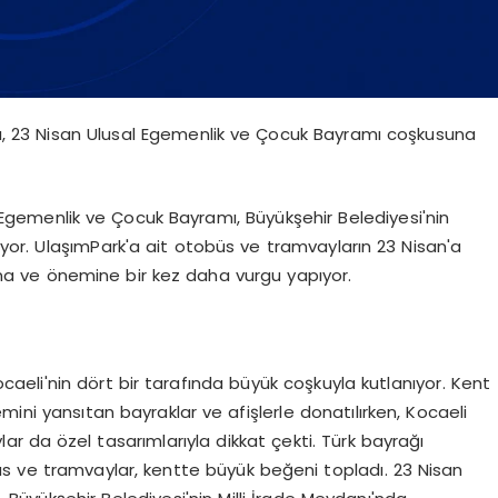
arı, 23 Nisan Ulusal Egemenlik ve Çocuk Bayramı coşkusuna
 Egemenlik ve Çocuk Bayramı, Büyükşehir Belediyesi'nin
nıyor. UlaşımPark'a ait otobüs ve tramvayların 23 Nisan'a
na ve önemine bir kez daha vurgu yapıyor.
aeli'nin dört bir tarafında büyük coşkuyla kutlanıyor. Kent
ini yansıtan bayraklar ve afişlerle donatılırken, Kocaeli
ar da özel tasarımlarıyla dikkat çekti. Türk bayrağı
s ve tramvaylar, kentte büyük beğeni topladı. 23 Nisan