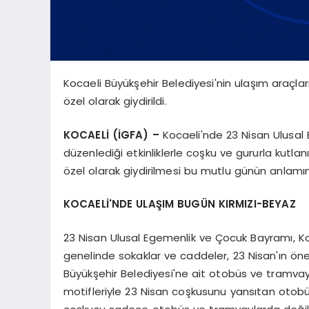
Kocaeli Büyükşehir Belediyesi'nin ulaşım araçl
özel olarak giydirildi.
KOCAELİ (İGFA) –
Kocaeli'nde 23 Nisan Ulusal
düzenlediği etkinliklerle coşku ve gururla kutla
özel olarak giydirilmesi bu mutlu günün anlamı
KOCAELİ'NDE ULAŞIM BUGÜN KIRMIZI-BEYAZ
23 Nisan Ulusal Egemenlik ve Çocuk Bayramı, Koc
genelinde sokaklar ve caddeler, 23 Nisan'ın önem
Büyükşehir Belediyesi'ne ait otobüs ve tramvayl
motifleriyle 23 Nisan coşkusunu yansıtan otobü