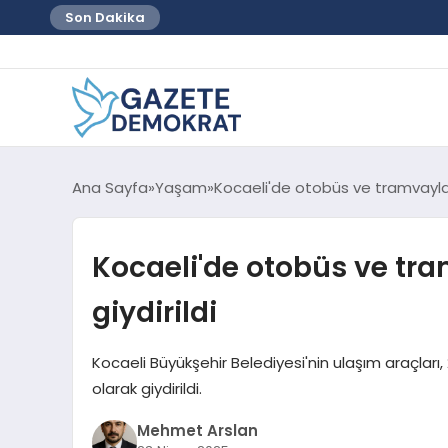
Son Dakika
Ana Sayfa
Yaşam
Kocaeli'de otobüs ve tramvaylar 
Kocaeli'de otobüs ve tra
giydirildi
Kocaeli Büyükşehir Belediyesi'nin ulaşım araçlar
olarak giydirildi.
Mehmet Arslan