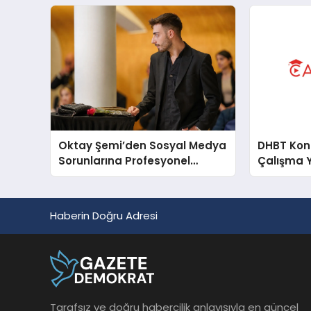
Oktay Şemi’den Sosyal Medya
DHBT Konul
Sorunlarına Profesyonel
Çalışma 
Müdahale ve Hızlı Çözüm
Desteği
Haberin Doğru Adresi
Tarafsız ve doğru habercilik anlayışıyla en güncel