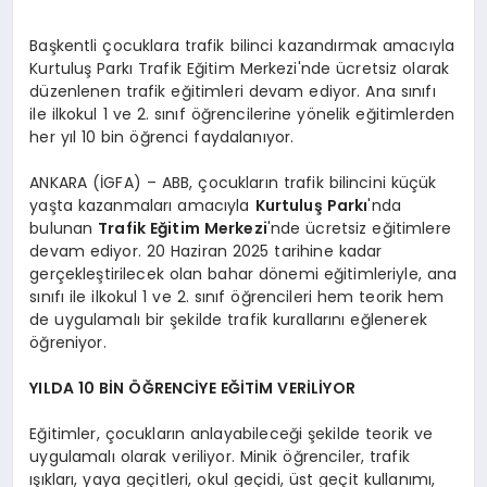
Başkentli çocuklara trafik bilinci kazandırmak amacıyla
Kurtuluş Parkı Trafik Eğitim Merkezi'nde ücretsiz olarak
düzenlenen trafik eğitimleri devam ediyor. Ana sınıfı
ile ilkokul 1 ve 2. sınıf öğrencilerine yönelik eğitimlerden
her yıl 10 bin öğrenci faydalanıyor.
ANKARA (İGFA) – ABB, çocukların trafik bilincini küçük
yaşta kazanmaları amacıyla
Kurtuluş Parkı
'nda
bulunan
Trafik Eğitim Merkezi
'nde ücretsiz eğitimlere
devam ediyor. 20 Haziran 2025 tarihine kadar
gerçekleştirilecek olan bahar dönemi eğitimleriyle, ana
sınıfı ile ilkokul 1 ve 2. sınıf öğrencileri hem teorik hem
de uygulamalı bir şekilde trafik kurallarını eğlenerek
öğreniyor.
YILDA 10 BİN ÖĞRENCİYE EĞİTİM VERİLİYOR
Eğitimler, çocukların anlayabileceği şekilde teorik ve
uygulamalı olarak veriliyor. Minik öğrenciler, trafik
ışıkları, yaya geçitleri, okul geçidi, üst geçit kullanımı,