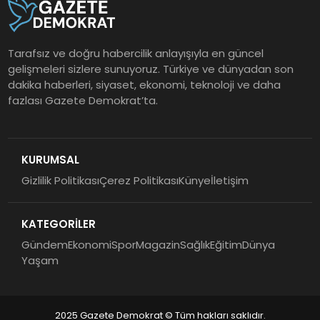
Tarafsız ve doğru habercilik anlayışıyla en güncel
gelişmeleri sizlere sunuyoruz. Türkiye ve dünyadan son
dakika haberleri, siyaset, ekonomi, teknoloji ve daha
fazlası Gazete Demokrat’ta.
KURUMSAL
Gizlilik Politikası
Çerez Politikası
Künye
İletişim
KATEGORİLER
Gündem
Ekonomi
Spor
Magazin
Sağlık
Eğitim
Dünya
Yaşam
2025 Gazete Demokrat © Tüm hakları saklıdır.