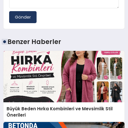
Gönder
Benzer Haberler
Büyük Beden Hırka Kombinleri ve Mevsimlik Stil
Önerileri