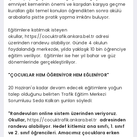
emniyet kemerinin önemi ve karşıdan karşıya geçme
kuralları gibi temel konuları öğrendikten sonra akülü
arabalarla pistte pratik yapma imkânı buluyor.
Eğitimlere katılmak isteyen
okullar, https://cocuktrafik.ankara.bel.tr adresi
üzerinden randevu alabiliyor. Günde 4 okulun
faydalandığı merkezde, yılda yaklaşık 10 bin öğrenciye
eğitim veriliyor. Eğitimler ise her yıl bahar ve güz
dönemlerinde gerçekleştiriliyor.
"ÇOCUKLAR HEM ÖĞRENİYOR HEM EĞLENİYOR"
20 Haziran'a kadar devam edecek eğitimlere yoğun
talep olduğunu belirten Trafik Eğitim Merkezi
Sorumlusu Seda Kalkan şunları söyledi:
"Randevuları online sistem üzerinden veriyoruz.
Okullar,
https://cocuktrafik.ankara.bel.tr
adresinden
randevu alabiliyor. Hedef kitlemiz ana sınıfı, 1. sınıf
ve 2. sınıf öğrencileri. Amacımız çocuklara erken