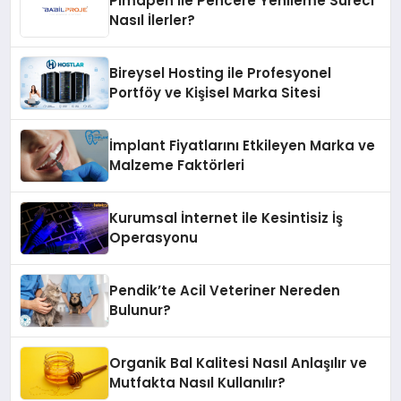
Pimapen ile Pencere Yenileme Süreci
Nasıl İlerler?
Bireysel Hosting ile Profesyonel
Portföy ve Kişisel Marka Sitesi
İmplant Fiyatlarını Etkileyen Marka ve
Malzeme Faktörleri
Kurumsal İnternet ile Kesintisiz İş
Operasyonu
Pendik’te Acil Veteriner Nereden
Bulunur?
Organik Bal Kalitesi Nasıl Anlaşılır ve
Mutfakta Nasıl Kullanılır?