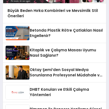
Büyük Beden Hırka Kombinleri ve Mevsimlik Stil
Önerileri
Betonda Plastik Rötre Çatlakları Nasıl
Engellenir?
Kitaplık ve Çalışma Masası Uyumu
Nasıl Sağlanır?
Oktay Şemi’den Sosyal Medya
Sorunlarına Profesyonel Müdahale ve
Hızlı Çözüm Desteği
DHBT Konuları ve Etkili Çalışma
Yöntemleri