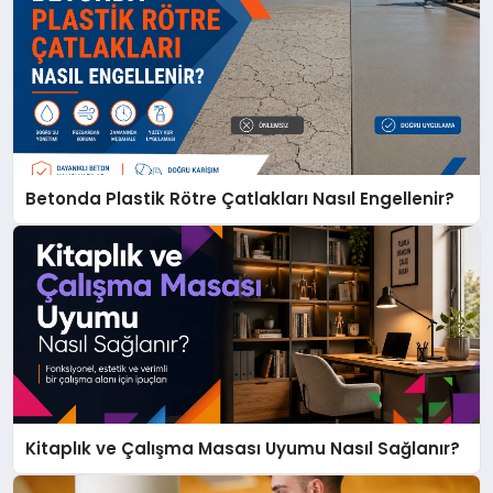
Betonda Plastik Rötre Çatlakları Nasıl Engellenir?
Kitaplık ve Çalışma Masası Uyumu Nasıl Sağlanır?