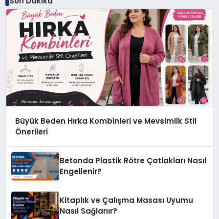
Son Dakika
Büyük Beden Hırka Kombinleri ve Mevsimlik Stil
Önerileri
Betonda Plastik Rötre Çatlakları Nasıl
Engellenir?
Kitaplık ve Çalışma Masası Uyumu
Nasıl Sağlanır?