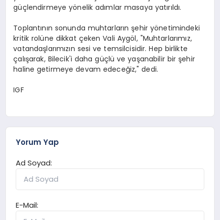
güçlendirmeye yönelik adımlar masaya yatırıldı.
Toplantının sonunda muhtarların şehir yönetimindeki
kritik rolüne dikkat çeken Vali Aygöl, "Muhtarlarımız,
vatandaşlarımızın sesi ve temsilcisidir. Hep birlikte
çalışarak, Bilecik'i daha güçlü ve yaşanabilir bir şehir
haline getirmeye devam edeceğiz," dedi.
IGF
Yorum Yap
Ad Soyad:
E-Mail: