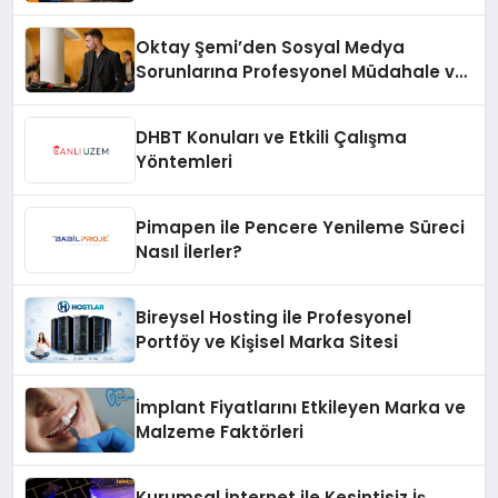
Oktay Şemi’den Sosyal Medya
Sorunlarına Profesyonel Müdahale ve
Hızlı Çözüm Desteği
DHBT Konuları ve Etkili Çalışma
Yöntemleri
Pimapen ile Pencere Yenileme Süreci
Nasıl İlerler?
Bireysel Hosting ile Profesyonel
Portföy ve Kişisel Marka Sitesi
İmplant Fiyatlarını Etkileyen Marka ve
Malzeme Faktörleri
Kurumsal İnternet ile Kesintisiz İş