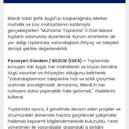
Bilecik Valisi Şefik Aygöl'ün başkanlığında, Merkez
mahalle ve köy muhtarlarının katılımıyla
gerçekleştirilen "Muhtarlar Toplantısı" İl Özel İdaresi
toplantı salonunda düzenlendi. Kurum amirlerinin de
yer aldığı toplantıda, vatandaşların ihtiyaç ve talepleri
detaylı şekilde değerlendirildi.
Pazaryeri Gündem / BİLECİK (İGFA) –
Toplantıda
konuşan Vali Aygöl, her mahallenin ve köyün kendine
özgü sorunları ve ihtiyaçları olduğunu belirterek,
"Vatandaşlarımızın taleplerine hızlı ve etkili çözümler
üretmek önceliğimizdir. Amacımız, Bilecik'in her
noktasını daha yaşanabilir hale getirmek," ifadelerini
kullandı.
Toplantıda ayrıca, il genelinde devam eden projeler ve
önümüzdeki dönemde hayata geçirilecek çalışmalar
hakkında kapsamlı bilgilendirmelerde bulunuldu. Yerel
yönetimler ile vatandaşlar arasındaki iş birliğini