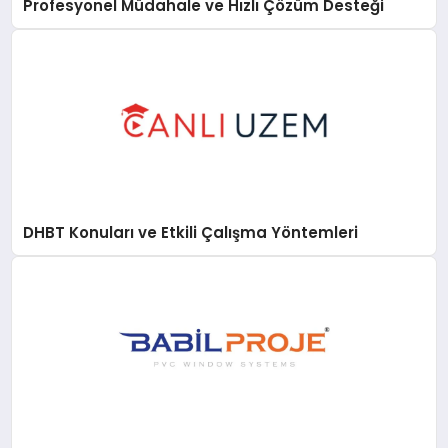
Profesyonel Müdahale ve Hızlı Çözüm Desteği
DHBT Konuları ve Etkili Çalışma Yöntemleri