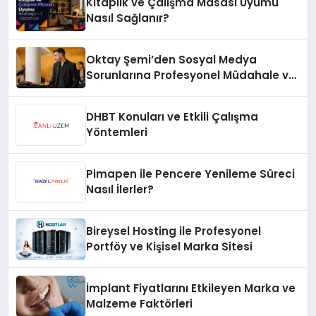
Kitaplık ve Çalışma Masası Uyumu
Nasıl Sağlanır?
Oktay Şemi’den Sosyal Medya
Sorunlarına Profesyonel Müdahale ve
Hızlı Çözüm Desteği
DHBT Konuları ve Etkili Çalışma
Yöntemleri
Pimapen ile Pencere Yenileme Süreci
Nasıl İlerler?
Bireysel Hosting ile Profesyonel
Portföy ve Kişisel Marka Sitesi
İmplant Fiyatlarını Etkileyen Marka ve
Malzeme Faktörleri