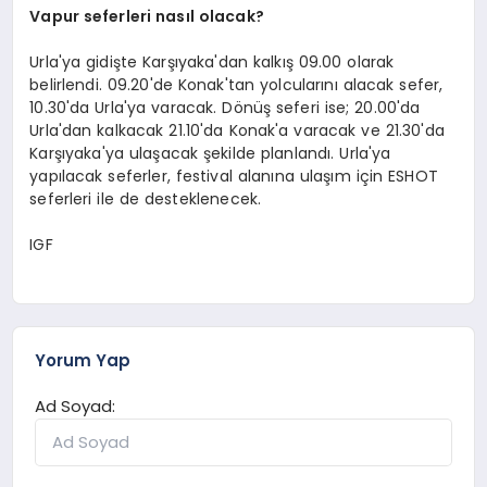
Vapur seferleri nasıl olacak?
Urla'ya gidişte Karşıyaka'dan kalkış 09.00 olarak
belirlendi. 09.20'de Konak'tan yolcularını alacak sefer,
10.30'da Urla'ya varacak. Dönüş seferi ise; 20.00'da
Urla'dan kalkacak 21.10'da Konak'a varacak ve 21.30'da
Karşıyaka'ya ulaşacak şekilde planlandı. Urla'ya
yapılacak seferler, festival alanına ulaşım için ESHOT
seferleri ile de desteklenecek.
IGF
Yorum Yap
Ad Soyad: