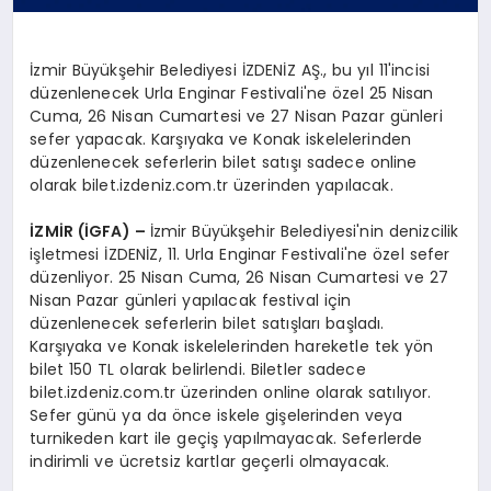
İzmir Büyükşehir Belediyesi İZDENİZ AŞ., bu yıl 11'incisi
düzenlenecek Urla Enginar Festivali'ne özel 25 Nisan
Cuma, 26 Nisan Cumartesi ve 27 Nisan Pazar günleri
sefer yapacak. Karşıyaka ve Konak iskelelerinden
düzenlenecek seferlerin bilet satışı sadece online
olarak bilet.izdeniz.com.tr üzerinden yapılacak.
İZMİR (İGFA) –
İzmir Büyükşehir Belediyesi'nin denizcilik
işletmesi İZDENİZ, 11. Urla Enginar Festivali'ne özel sefer
düzenliyor. 25 Nisan Cuma, 26 Nisan Cumartesi ve 27
Nisan Pazar günleri yapılacak festival için
düzenlenecek seferlerin bilet satışları başladı.
Karşıyaka ve Konak iskelelerinden hareketle tek yön
bilet 150 TL olarak belirlendi. Biletler sadece
bilet.izdeniz.com.tr üzerinden online olarak satılıyor.
Sefer günü ya da önce iskele gişelerinden veya
turnikeden kart ile geçiş yapılmayacak. Seferlerde
indirimli ve ücretsiz kartlar geçerli olmayacak.