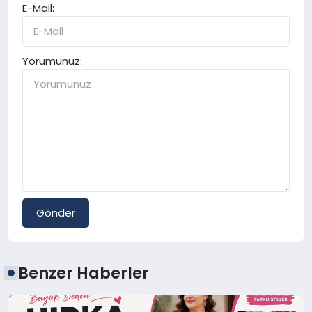
E-Mail:
Yorumunuz:
Gönder
Benzer Haberler