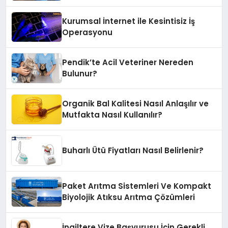
Kurumsal İnternet ile Kesintisiz İş
Operasyonu
Pendik’te Acil Veteriner Nereden
Bulunur?
Organik Bal Kalitesi Nasıl Anlaşılır ve
Mutfakta Nasıl Kullanılır?
Buharlı Ütü Fiyatları Nasıl Belirlenir?
Paket Arıtma Sistemleri Ve Kompakt
Biyolojik Atıksu Arıtma Çözümleri
İngiltere Vize Başvurusu İçin Gerekli